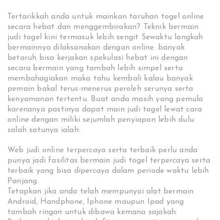
Tertarikkah anda untuk mainkan taruhan togel online
secara hebat dan menggembirakan? Teknik bermain
judi togel kini termasuk lebih sengit Sewaktu langkah
bermainnya dilaksanakan dengan online. banyak
betaruh bisa kerjakan spekulasi hebat ini dengan
secara bermain yang tambah lebih simpel serta
membahagiakan maka tahu kembali kalau banyak
pemain bakal terus-menerus peroleh serunya serta
kenyamanan tertentu. Buat anda masih yang pemula
karenanya pastinya dapat main judi togel lewat cara
online dengan miliki sejumlah penyiapan lebih dulu
salah satunya ialah:
Web judi online terpercaya serta terbaik perlu anda
punya jadi fasilitas bermain judi togel terpercaya serta
terbaik yang bisa dipercaya dalam periode waktu lebih
Panjang.
Tetapkan jika anda telah mempunyai alat bermain
Android, Handphone, Iphone maupun Ipad yang
tambah ringan untuk dibawa kemana sajakah.