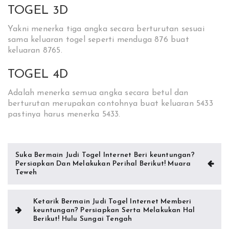
TOGEL 3D
Yakni menerka tiga angka secara berturutan sesuai
sama keluaran togel seperti menduga 876 buat
keluaran 8765.
TOGEL 4D
Adalah menerka semua angka secara betul dan
berturutan merupakan contohnya buat keluaran 5433
pastinya harus menerka 5433.
Post
Suka Bermain Judi Togel Internet Beri keuntungan?
Persiapkan Dan Melakukan Perihal Berikut! Muara
navigation
Teweh
Ketarik Bermain Judi Togel Internet Memberi
keuntungan? Persiapkan Serta Melakukan Hal
Berikut! Hulu Sungai Tengah