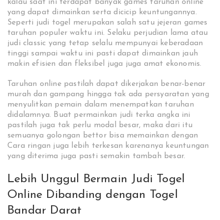
kalau saat ini terdapat banyak games taruhan online
yang dapat dimainkan serta dicicip keuntungannya.
Seperti judi togel merupakan salah satu jejeran games
taruhan populer waktu ini. Selaku perjudian lama atau
judi classic yang tetap selalu mempunyai keberadaan
tinggi sampai waktu ini pasti dapat dimainkan jauh
makin efisien dan fleksibel juga juga amat ekonomis.
Taruhan online pastilah dapat dikerjakan benar-benar
murah dan gampang hingga tak ada persyaratan yang
menyulitkan pemain dalam menempatkan taruhan
didalamnya. Buat permainkan judi terka angka ini
pastilah juga tak perlu modal besar, maka dari itu
semuanya golongan bettor bisa memainkan dengan
Cara ringan juga lebih terkesan karenanya keuntungan
yang diterima juga pasti semakin tambah besar.
Lebih Unggul Bermain Judi Togel
Online Dibanding dengan Togel
Bandar Darat