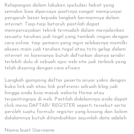
Kelapangan dalam lakukan spekulasi hebat yang
semakin bisa dipercaya pastinya sangat mempunyai
pengaruh besar kepada langkah bermainnya dalam
internet. Tiap-tiap betaruh pastilah dapat
mempercayakan teknik termudah dalam menjalankan
sesuatu taruhan judi togel yang tambah ringan dengan
cara online. tiap pemain yang ingin selekasnya memilki
aksees main judi taruhan togel atau toto gelap dalam
internet ini karenanya butuh daftarkan dianya sendiri
terlebih dulu di sebuah opsi web-site judi terbaik yang
telah disaring dengan cara efisien.
Langkah gampang daftar peserta anyar yakni dengan
buka link sah atau link preferensi sebuah blog judi
hingga anda bsia masuk website Home atau
terpentingnya di web. Pastilah didalamnya anda dapat
click menu DAFTAR/ REGISTER seperti tersebut serta
peroleh suatu formulir register yang kosong dan kolom
didalamnya butuh ditambahkan sejumlah data adalah:
Nama buat Username