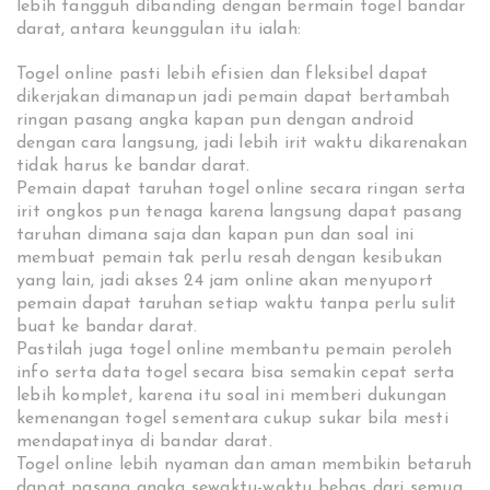
lebih tangguh dibanding dengan bermain togel bandar
darat, antara keunggulan itu ialah:
Togel online pasti lebih efisien dan fleksibel dapat
dikerjakan dimanapun jadi pemain dapat bertambah
ringan pasang angka kapan pun dengan android
dengan cara langsung, jadi lebih irit waktu dikarenakan
tidak harus ke bandar darat.
Pemain dapat taruhan togel online secara ringan serta
irit ongkos pun tenaga karena langsung dapat pasang
taruhan dimana saja dan kapan pun dan soal ini
membuat pemain tak perlu resah dengan kesibukan
yang lain, jadi akses 24 jam online akan menyuport
pemain dapat taruhan setiap waktu tanpa perlu sulit
buat ke bandar darat.
Pastilah juga togel online membantu pemain peroleh
info serta data togel secara bisa semakin cepat serta
lebih komplet, karena itu soal ini memberi dukungan
kemenangan togel sementara cukup sukar bila mesti
mendapatinya di bandar darat.
Togel online lebih nyaman dan aman membikin betaruh
dapat pasang angka sewaktu-waktu bebas dari semua