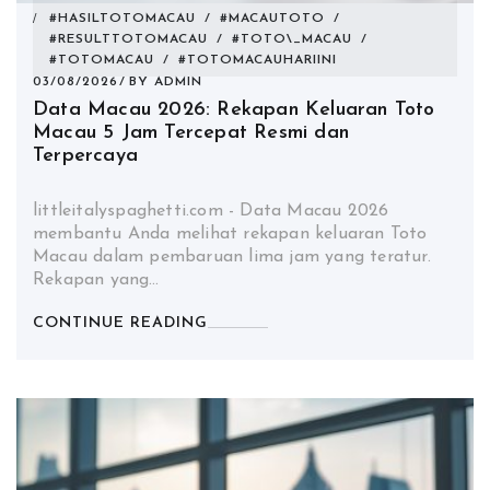
#HASILTOTOMACAU
/
#MACAUTOTO
/
#RESULTTOTOMACAU
/
#TOTO\_MACAU
/
#TOTOMACAU
/
#TOTOMACAUHARIINI
03/08/2026
BY
ADMIN
Data Macau 2026: Rekapan Keluaran Toto
Macau 5 Jam Tercepat Resmi dan
Terpercaya
littleitalyspaghetti.com - Data Macau 2026
membantu Anda melihat rekapan keluaran Toto
Macau dalam pembaruan lima jam yang teratur.
Rekapan yang…
CONTINUE READING