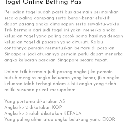
Togel Online Betting Pas
Perjudian togel sudah pasti bus apemain permainkan
secara paling gampang serta benar-benar efektif
dapat pasang angka dimanapun serta sewaktu-waktu.
Trik bermain dari judi togel ini yakni menerka angka
keluaran togel yang paling cocok sama hasilnya dengan
keluaran togel di pasaran yang dituruti. Kalau
contohnya pemain memutuskan bertaru di pasaran
Singapore, jadi aturannya pemain perlu dapat menerka
angka keluaran pasaran Singapore secara tepat.
Dalam trik bermain judi pasang angka jika pemain
butuh mengira angka keluaran yang benar, jika angka
keluaran ialah terbagi dalam 4 biji angka yang telah
miliki susunan privat merupakan:
Yang pertama dikatakan AS
Angka ke-2 dikatakan KOP
Angka ke-3 ialah dikatakan KEPALA
Yang paling akhir atau angka belakang yaitu EKOR