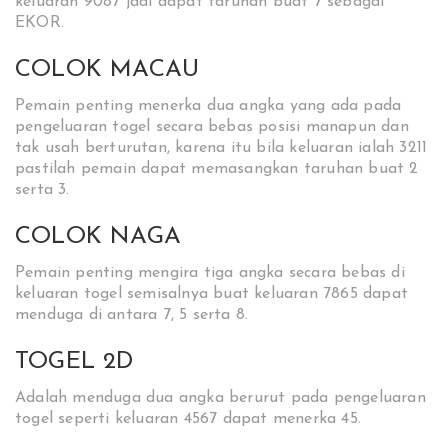
keluaran 9087 jadi dapat taruhan buat 7 sebagai
EKOR.
COLOK MACAU
Pemain penting menerka dua angka yang ada pada
pengeluaran togel secara bebas posisi manapun dan
tak usah berturutan, karena itu bila keluaran ialah 3211
pastilah pemain dapat memasangkan taruhan buat 2
serta 3.
COLOK NAGA
Pemain penting mengira tiga angka secara bebas di
keluaran togel semisalnya buat keluaran 7865 dapat
menduga di antara 7, 5 serta 8.
TOGEL 2D
Adalah menduga dua angka berurut pada pengeluaran
togel seperti keluaran 4567 dapat menerka 45.