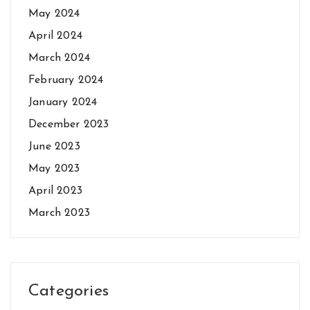
May 2024
April 2024
March 2024
February 2024
January 2024
December 2023
June 2023
May 2023
April 2023
March 2023
Categories