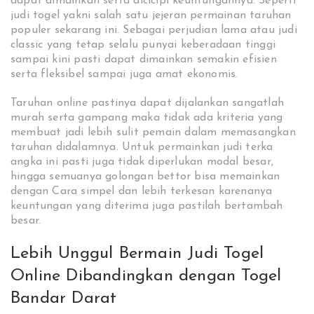
dapat dimainkan serta dicicipi keuntungannya. Seperti
judi togel yakni salah satu jejeran permainan taruhan
populer sekarang ini. Sebagai perjudian lama atau judi
classic yang tetap selalu punyai keberadaan tinggi
sampai kini pasti dapat dimainkan semakin efisien
serta fleksibel sampai juga amat ekonomis.
Taruhan online pastinya dapat dijalankan sangatlah
murah serta gampang maka tidak ada kriteria yang
membuat jadi lebih sulit pemain dalam memasangkan
taruhan didalamnya. Untuk permainkan judi terka
angka ini pasti juga tidak diperlukan modal besar,
hingga semuanya golongan bettor bisa memainkan
dengan Cara simpel dan lebih terkesan karenanya
keuntungan yang diterima juga pastilah bertambah
besar.
Lebih Unggul Bermain Judi Togel
Online Dibandingkan dengan Togel
Bandar Darat