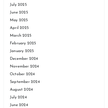
July 2025
June 2025
May 2025
April 2025
March 2025
February 2025
January 2025
December 2024
November 2024
October 2024
September 2024
August 2024
July 2024
June 2024