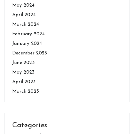
May 2024
April 2024
March 2024
February 2024
January 2024
December 2023
June 2023
May 2023
April 2023
March 2023
Categories