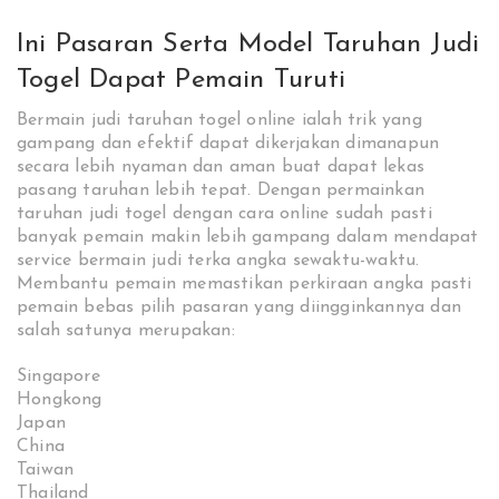
Ini Pasaran Serta Model Taruhan Judi
Togel Dapat Pemain Turuti
Bermain judi taruhan togel online ialah trik yang
gampang dan efektif dapat dikerjakan dimanapun
secara lebih nyaman dan aman buat dapat lekas
pasang taruhan lebih tepat. Dengan permainkan
taruhan judi togel dengan cara online sudah pasti
banyak pemain makin lebih gampang dalam mendapat
service bermain judi terka angka sewaktu-waktu.
Membantu pemain memastikan perkiraan angka pasti
pemain bebas pilih pasaran yang diingginkannya dan
salah satunya merupakan:
Singapore
Hongkong
Japan
China
Taiwan
Thailand