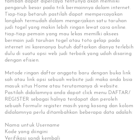
tambah dapat dipercaya tentunya akan memiliki
pengaruh besar pada trik bermainnya dalam internet.
Tiap-tiap betaruh pastilah dapat mempercayakan
langkah termudah dalam mengerjakan satu taruhan
judi togel yang makin lebih ringan lewat cara online.
tiap-tiap pemain yang mau lekas memilki aksees
bermain judi taruhan togel atau toto gelap pada
internet ini karenanya butuh daftarkan dianya terlebih
dulu di suatu opsi web judi terbaik yang udah disaring
dengan efisien.
Metode ringan daftar anggota baru dengan buka link
sah atau link opsi sebuah website judi maka anda bsia
masuk situs Home atau terutamanya di website.
Pastilah didalamnya anda dapat click menu DAFTAR/
REGISTER sebagai halnya terdapat dan peroleh
sebuah formulir register masih yang kosong dan kolom
didalamnya perlu ditambahkan beberapa data adalah:
Nama untuk Username
Kode yang diingini
Verifikasi sandi kembali