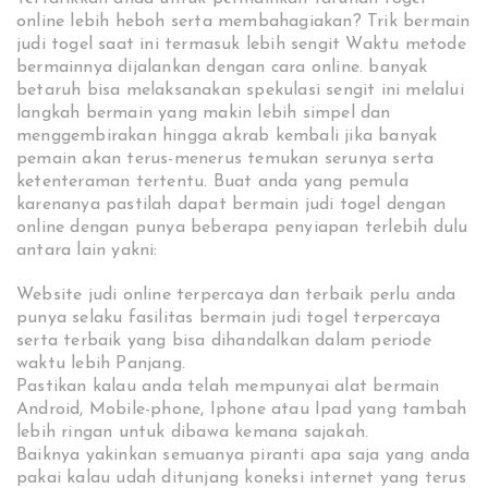
online lebih heboh serta membahagiakan? Trik bermain
judi togel saat ini termasuk lebih sengit Waktu metode
bermainnya dijalankan dengan cara online. banyak
betaruh bisa melaksanakan spekulasi sengit ini melalui
langkah bermain yang makin lebih simpel dan
menggembirakan hingga akrab kembali jika banyak
pemain akan terus-menerus temukan serunya serta
ketenteraman tertentu. Buat anda yang pemula
karenanya pastilah dapat bermain judi togel dengan
online dengan punya beberapa penyiapan terlebih dulu
antara lain yakni:
Website judi online terpercaya dan terbaik perlu anda
punya selaku fasilitas bermain judi togel terpercaya
serta terbaik yang bisa dihandalkan dalam periode
waktu lebih Panjang.
Pastikan kalau anda telah mempunyai alat bermain
Android, Mobile-phone, Iphone atau Ipad yang tambah
lebih ringan untuk dibawa kemana sajakah.
Baiknya yakinkan semuanya piranti apa saja yang anda
pakai kalau udah ditunjang koneksi internet yang terus