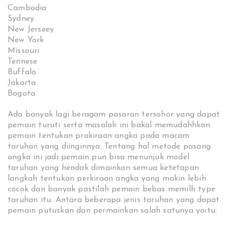
Cambodia
Sydney
New Jerseey
New York
Missouri
Tennese
Buffalo
Jakarta
Bogota
Ada banyak lagi beragam pasaran tersohor yang dapat
pemain turuti serta masalah ini bakal memudahhkan
pemain tentukan prakiraan angka pada macam
taruhan yang diinginnya. Tentang hal metode pasang
angka ini jadi pemain pun bisa menunjuk model
taruhan yang hendak dimainkan semua ketetapan
langkah tentukan perkiraan angka yang makin lebih
cocok dan banyak pastilah pemain bebas memilh type
taruhan itu. Antara beberapa jenis taruhan yang dapat
pemain putuskan dan permainkan salah satunya yaitu: