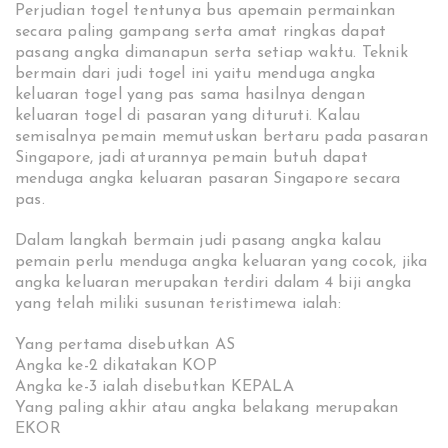
Perjudian togel tentunya bus apemain permainkan
secara paling gampang serta amat ringkas dapat
pasang angka dimanapun serta setiap waktu. Teknik
bermain dari judi togel ini yaitu menduga angka
keluaran togel yang pas sama hasilnya dengan
keluaran togel di pasaran yang dituruti. Kalau
semisalnya pemain memutuskan bertaru pada pasaran
Singapore, jadi aturannya pemain butuh dapat
menduga angka keluaran pasaran Singapore secara
pas.
Dalam langkah bermain judi pasang angka kalau
pemain perlu menduga angka keluaran yang cocok, jika
angka keluaran merupakan terdiri dalam 4 biji angka
yang telah miliki susunan teristimewa ialah:
Yang pertama disebutkan AS
Angka ke-2 dikatakan KOP
Angka ke-3 ialah disebutkan KEPALA
Yang paling akhir atau angka belakang merupakan
EKOR