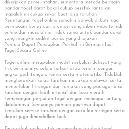
dikerjakan pemerintahan, sementara metode bermain
bandar togel darat bakal cukup berefek lantaran
masalah ini cukup sukar buat bisa taruhan.
Keuntungan togel online semakin banyak diikuti juga
bermacam bonus dan promosi yang diberi website judi
online dan masalah ini tidak sama untuk bandar darat
yang mungkin sedikit bonus yang dijajakan.
Pemula Dapat Persiapkan Perihal Ini Bermain Judi
Togel Secara Online
Togel online merupakan model spekulasi dahsyat yang
trik bermainnya selalu terkait atau terjalin dengan
angka, perhitungan, rumus serta matematika. Tidaklah
mengherankan kalau taruhan ini cukup melawan serta
memerlukan hitungan dan ramalan yang pas agar bisa
taruhan dengan lebih intensif dan bisa meraih
kemenangan perjudian togel dengan mencapai untung
didalamnya. Semuanya pemain pastinya dapat
temukan service taruhan dengan cara lebih ringan serta
dapat juga dihandalkan baik.
Tertarikkah anda untuk permainkan taruhan togel