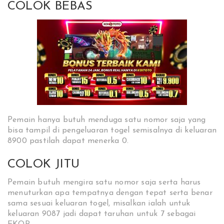
COLOK BEBAS
Pemain hanya butuh menduga satu nomor saja yang
bisa tampil di pengeluaran togel semisalnya di keluaran
8900 pastilah dapat menerka 0.
COLOK JITU
Pemain butuh mengira satu nomor saja serta harus
menuturkan apa tempatnya dengan tepat serta benar
sama sesuai keluaran togel, misalkan ialah untuk
keluaran 9087 jadi dapat taruhan untuk 7 sebagai