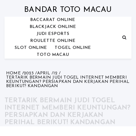
Skip
to
BANDAR TOTO MACAU
content
BACCARAT ONLINE
BLACKJACK ONLINE
JUDI ESPORTS
ROULETTE ONLINE
SLOT ONLINE
TOGEL ONLINE
TOTO MACAU
HOME
2023
APRIL
12
TERTARIK BERMAIN JUDI TOGEL INTERNET MEMBERI
KEUNTUNGAN? PERSIAPKAN DAN KERJAKAN PERIHAL
BERIKUT! KANDANGAN
TERTARIK BERMAIN JUDI TOGEL
INTERNET MEMBERI KEUNTUNGAN?
PERSIAPKAN DAN KERJAKAN
PERIHAL BERIKUT! KANDANGAN