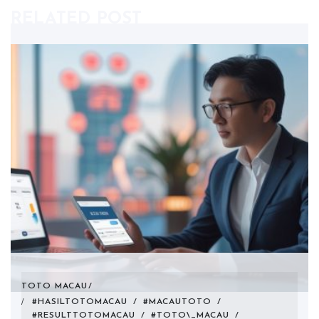
RELATED POST
TOTO MACAU
#HASILTOTOMACAU
/
#MACAUTOTO
/
#RESULTTOTOMACAU
/
#TOTO\_MACAU
/