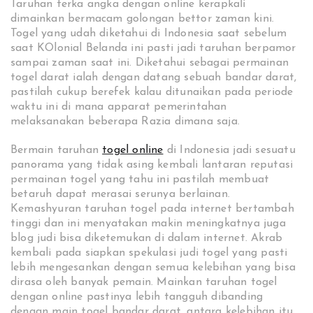
Taruhan terka angka dengan online kerapkali
dimainkan bermacam golongan bettor zaman kini.
Togel yang udah diketahui di Indonesia saat sebelum
saat KOlonial Belanda ini pasti jadi taruhan berpamor
sampai zaman saat ini. Diketahui sebagai permainan
togel darat ialah dengan datang sebuah bandar darat,
pastilah cukup berefek kalau ditunaikan pada periode
waktu ini di mana apparat pemerintahan
melaksanakan beberapa Razia dimana saja.
Bermain taruhan
togel online
di Indonesia jadi sesuatu
panorama yang tidak asing kembali lantaran reputasi
permainan togel yang tahu ini pastilah membuat
betaruh dapat merasai serunya berlainan.
Kemashyuran taruhan togel pada internet bertambah
tinggi dan ini menyatakan makin meningkatnya juga
blog judi bisa diketemukan di dalam internet. Akrab
kembali pada siapkan spekulasi judi togel yang pasti
lebih mengesankan dengan semua kelebihan yang bisa
dirasa oleh banyak pemain. Mainkan taruhan togel
dengan online pastinya lebih tangguh dibanding
dengan main togel bandar darat, antara kelebihan itu