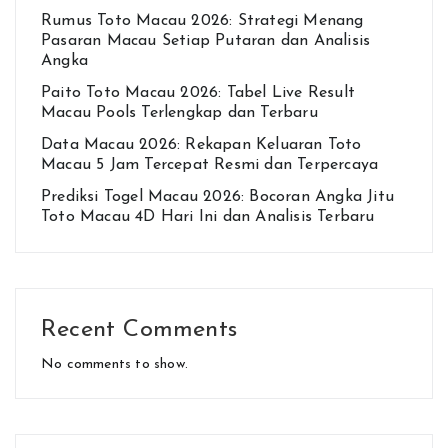
Rumus Toto Macau 2026: Strategi Menang
Pasaran Macau Setiap Putaran dan Analisis
Angka
Paito Toto Macau 2026: Tabel Live Result
Macau Pools Terlengkap dan Terbaru
Data Macau 2026: Rekapan Keluaran Toto
Macau 5 Jam Tercepat Resmi dan Terpercaya
Prediksi Togel Macau 2026: Bocoran Angka Jitu
Toto Macau 4D Hari Ini dan Analisis Terbaru
Recent Comments
No comments to show.