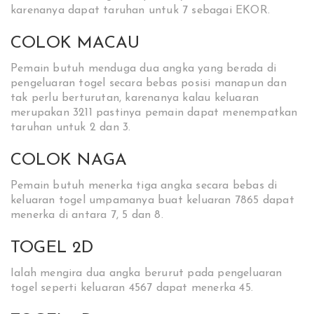
karenanya dapat taruhan untuk 7 sebagai EKOR.
COLOK MACAU
Pemain butuh menduga dua angka yang berada di
pengeluaran togel secara bebas posisi manapun dan
tak perlu berturutan, karenanya kalau keluaran
merupakan 3211 pastinya pemain dapat menempatkan
taruhan untuk 2 dan 3.
COLOK NAGA
Pemain butuh menerka tiga angka secara bebas di
keluaran togel umpamanya buat keluaran 7865 dapat
menerka di antara 7, 5 dan 8.
TOGEL 2D
Ialah mengira dua angka berurut pada pengeluaran
togel seperti keluaran 4567 dapat menerka 45.