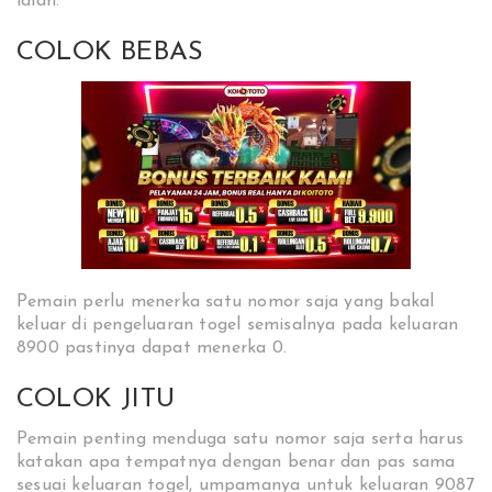
ialah:
COLOK BEBAS
Pemain perlu menerka satu nomor saja yang bakal
keluar di pengeluaran togel semisalnya pada keluaran
8900 pastinya dapat menerka 0.
COLOK JITU
Pemain penting menduga satu nomor saja serta harus
katakan apa tempatnya dengan benar dan pas sama
sesuai keluaran togel, umpamanya untuk keluaran 9087