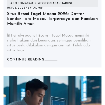
#TOTOMACAU
/
#TOTOMACAUHARIINI
06/08/2026
BY
ADMIN
Situs Resmi Togel Macau 2026: Daftar
Bandar Toto Macau Terpercaya dan Panduan
Memilih Aman
littleitalyspaghetti.com - Togel Macau memiliki
risiko hukum dan keuangan, sehingga pemilihan
situs perlu dilakukan dengan cermat. Tidak ada
situs togel…
CONTINUE READING