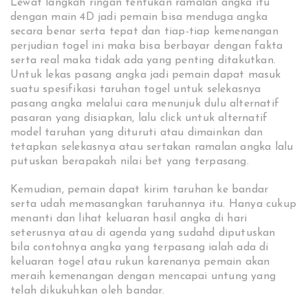
Lewat langkah ringan tentukan ramalan angka itu
dengan main 4D jadi pemain bisa menduga angka
secara benar serta tepat dan tiap-tiap kemenangan
perjudian togel ini maka bisa berbayar dengan fakta
serta real maka tidak ada yang penting ditakutkan.
Untuk lekas pasang angka jadi pemain dapat masuk
suatu spesifikasi taruhan togel untuk selekasnya
pasang angka melalui cara menunjuk dulu alternatif
pasaran yang disiapkan, lalu click untuk alternatif
model taruhan yang dituruti atau dimainkan dan
tetapkan selekasnya atau sertakan ramalan angka lalu
putuskan berapakah nilai bet yang terpasang.
Kemudian, pemain dapat kirim taruhan ke bandar
serta udah memasangkan taruhannya itu. Hanya cukup
menanti dan lihat keluaran hasil angka di hari
seterusnya atau di agenda yang sudahd diputuskan
bila contohnya angka yang terpasang ialah ada di
keluaran togel atau rukun karenanya pemain akan
meraih kemenangan dengan mencapai untung yang
telah dikukuhkan oleh bandar.