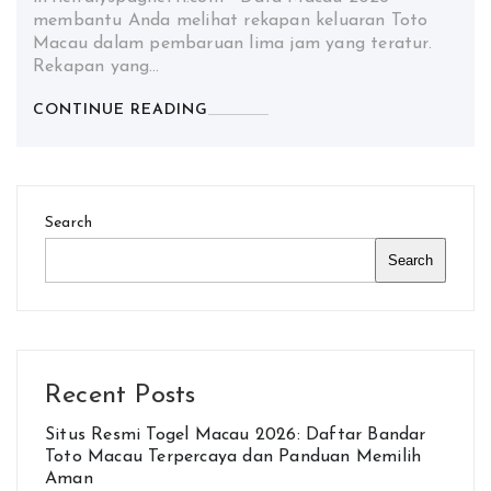
membantu Anda melihat rekapan keluaran Toto
Macau dalam pembaruan lima jam yang teratur.
Rekapan yang…
CONTINUE READING
Search
Search
Recent Posts
Situs Resmi Togel Macau 2026: Daftar Bandar
Toto Macau Terpercaya dan Panduan Memilih
Aman