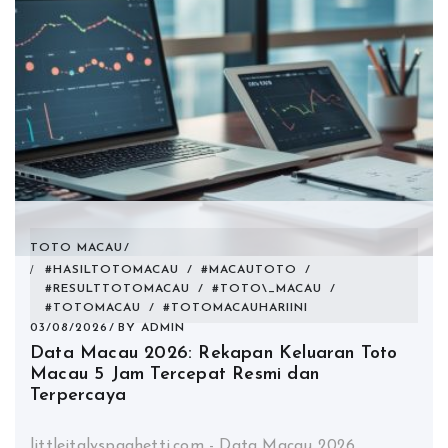
TOTO MACAU
#HASILTOTOMACAU
/
#MACAUTOTO
/
#RESULTTOTOMACAU
/
#TOTO\_MACAU
/
#TOTOMACAU
/
#TOTOMACAUHARIINI
03/08/2026
BY
ADMIN
Data Macau 2026: Rekapan Keluaran Toto
Macau 5 Jam Tercepat Resmi dan
Terpercaya
littleitalyspaghetti.com - Data Macau 2026