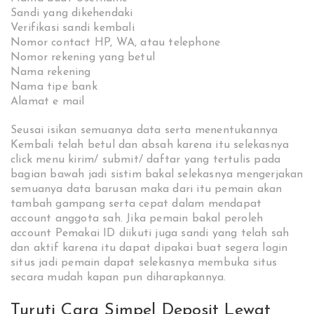
Sandi yang dikehendaki
Verifikasi sandi kembali
Nomor contact HP, WA, atau telephone
Nomor rekening yang betul
Nama rekening
Nama tipe bank
Alamat e mail
Seusai isikan semuanya data serta menentukannya
Kembali telah betul dan absah karena itu selekasnya
click menu kirim/ submit/ daftar yang tertulis pada
bagian bawah jadi sistim bakal selekasnya mengerjakan
semuanya data barusan maka dari itu pemain akan
tambah gampang serta cepat dalam mendapat
account anggota sah. Jika pemain bakal peroleh
account Pemakai ID diikuti juga sandi yang telah sah
dan aktif karena itu dapat dipakai buat segera login
situs jadi pemain dapat selekasnya membuka situs
secara mudah kapan pun diharapkannya.
Turuti Cara Simpel Deposit Lewat