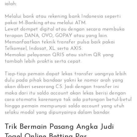
ialah:
Melalui bank atau rekening bank Indonesia seperti
pakai M-Banking atau melalui ATM.
Lewat dompet digital atau dengan secara membuka
terapan DANA, OVO, GOPAY atau yang lain.
Memanfaatkan teknik transfer pulsa baik pakai
Telkomsel, Indosat, XL serta AXIS.
Memakai pelayanan QRIS atau sistim QR yang
tambah lebih praktis serta cepat.
Tiap-tiap pemain dapat lekas transfer uangnya lebih
dulu pada pihak bandaar yakni ke nomor arah yang
akan diberi seseorang CS. Jadi dengan transfer ini
maka dari itu saldo account akan lekas berisi dengan
cara otomatis karenanya tak ada potongan betul-betul
hingga pemain mempunyai saldo account yang utuh
selaku modal yang dipunyainya dalam bandar.
Trik Bermain Pasang Angka Judi
Togel Online Betting Pas