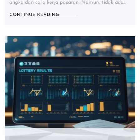
angka dan cara kerja pasaran. Namun, tidak ada…
CONTINUE READING