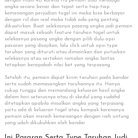
dengan main 4D karena itu pemain bisa menduga
angka secara benar dan tepat serta tiap-tiap
kemenangan perjudian togel ini maka bisa berbayar
dengan riil dan real maka tidak ada yang penting
dikuatirkan. Buat selekasnya pasang angka jadi pemain
dapat masuk sebuah feature taruhan togel untuk
selekasnya pasang angka dengan pilih dulu opsi
pasaran yang disajikan, lalu click untuk opsi type
taruhan yang dituruti atau dimainkan dan putuskan
selekasnya atau sertakan ramalan angka lantas
tetapkan berapakah nilai bet yang terpasang.
Setelah itu, pemain dapat kirim taruhan pada bandar
serta sudah memasangkan taruhannya itu. Hanya
cukup tunggu dan memandang keluaran hasil angka
dalam hari seterusnya atau di skedul yang sudahd
ditetapkan apabila misalkan angka yang terpasang
yaitu ada di keluaran togel atau kompak karenanya
pemain akan meraih kemenangan dengan raih untung
yang udah dikukuhkan oleh bandar.
Ini Pasaran Serta Type Taruhan Judi