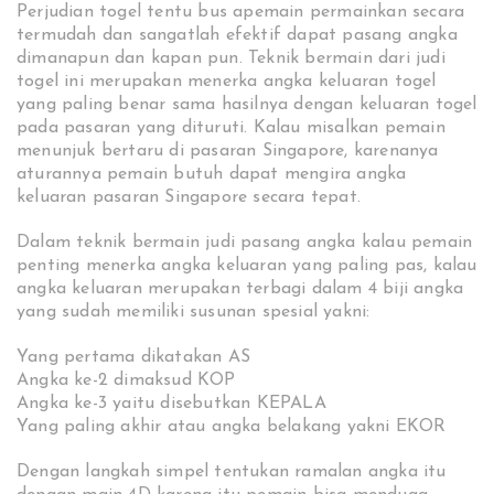
Perjudian togel tentu bus apemain permainkan secara
termudah dan sangatlah efektif dapat pasang angka
dimanapun dan kapan pun. Teknik bermain dari judi
togel ini merupakan menerka angka keluaran togel
yang paling benar sama hasilnya dengan keluaran togel
pada pasaran yang dituruti. Kalau misalkan pemain
menunjuk bertaru di pasaran Singapore, karenanya
aturannya pemain butuh dapat mengira angka
keluaran pasaran Singapore secara tepat.
Dalam teknik bermain judi pasang angka kalau pemain
penting menerka angka keluaran yang paling pas, kalau
angka keluaran merupakan terbagi dalam 4 biji angka
yang sudah memiliki susunan spesial yakni:
Yang pertama dikatakan AS
Angka ke-2 dimaksud KOP
Angka ke-3 yaitu disebutkan KEPALA
Yang paling akhir atau angka belakang yakni EKOR
Dengan langkah simpel tentukan ramalan angka itu