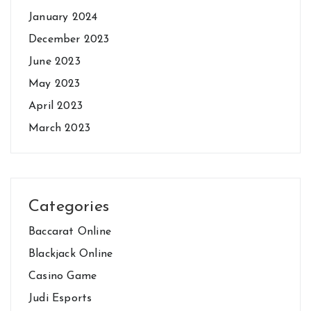
January 2024
December 2023
June 2023
May 2023
April 2023
March 2023
Categories
Baccarat Online
Blackjack Online
Casino Game
Judi Esports