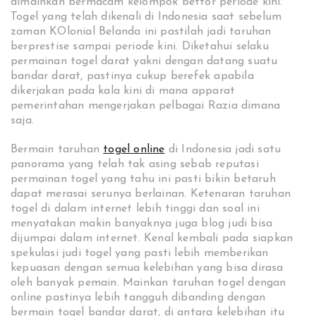
dimainkan bermacam kelompok bettor periode kini.
Togel yang telah dikenali di Indonesia saat sebelum
zaman KOlonial Belanda ini pastilah jadi taruhan
berprestise sampai periode kini. Diketahui selaku
permainan togel darat yakni dengan datang suatu
bandar darat, pastinya cukup berefek apabila
dikerjakan pada kala kini di mana apparat
pemerintahan mengerjakan pelbagai Razia dimana
saja.
Bermain taruhan
togel online
di Indonesia jadi satu
panorama yang telah tak asing sebab reputasi
permainan togel yang tahu ini pasti bikin betaruh
dapat merasai serunya berlainan. Ketenaran taruhan
togel di dalam internet lebih tinggi dan soal ini
menyatakan makin banyaknya juga blog judi bisa
dijumpai dalam internet. Kenal kembali pada siapkan
spekulasi judi togel yang pasti lebih memberikan
kepuasan dengan semua kelebihan yang bisa dirasa
oleh banyak pemain. Mainkan taruhan togel dengan
online pastinya lebih tangguh dibanding dengan
bermain togel bandar darat, di antara kelebihan itu