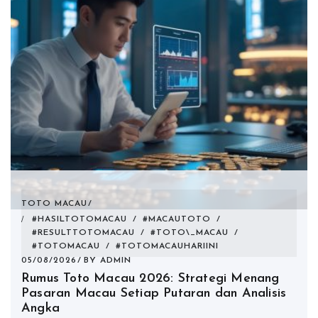
TOTO MACAU
#HASILTOTOMACAU
/
#MACAUTOTO
/
#RESULTTOTOMACAU
/
#TOTO\_MACAU
/
#TOTOMACAU
/
#TOTOMACAUHARIINI
05/08/2026
BY
ADMIN
Rumus Toto Macau 2026: Strategi Menang
Pasaran Macau Setiap Putaran dan Analisis
Angka