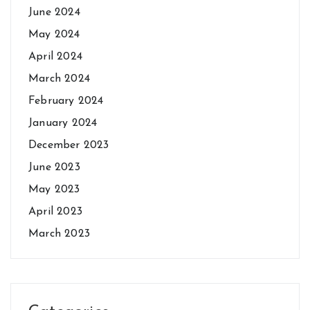
June 2024
May 2024
April 2024
March 2024
February 2024
January 2024
December 2023
June 2023
May 2023
April 2023
March 2023