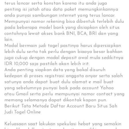
terus lancar serta konstan karena itu anda juga
penting isi jatah atau data paket memungkinkannya
anda punyai sambungan internet yang terus lancar.
Mempunyai nomor rekening bisa dibentuk terlebih dulu
pada beberapa model bank yang disiapkan oleh situs
contohnya lewat akses bank BNI, BCA, BRI dan yang
lain.
Modal bermain judi togel pastinya harus dipersiapkan
lebih dulu serta tak perlu dengan biaaya besar bahkan
juga cukup dengan modal deposit awal mula sedikitnya
IDR 10,000 saja pastilah akan lebih irit.
Anda penting siapkan data yang bakal disuruh
kedepan di proses registrasi anggota anyar serta salah
satunya anda dapat buat dulu alamat e mail buat
yang sebelumnya punyai baik pada account Yahoo
atau Gmail serta perlu mempunyai nomor contact yang
memang selamanya dapat dikontak kapan pun.
Berikut Tata Metode Daftar Account Baru Situs Sah
Judi Togel Online
Keluasaan saat lakukan spekulasi hebat yang semakin