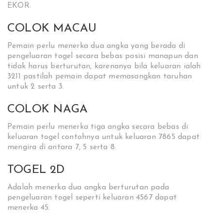
EKOR.
COLOK MACAU
Pemain perlu menerka dua angka yang berada di
pengeluaran togel secara bebas posisi manapun dan
tidak harus berturutan, karenanya bila keluaran ialah
3211 pastilah pemain dapat memasangkan taruhan
untuk 2 serta 3.
COLOK NAGA
Pemain perlu menerka tiga angka secara bebas di
keluaran togel contohnya untuk keluaran 7865 dapat
mengira di antara 7, 5 serta 8.
TOGEL 2D
Adalah menerka dua angka berturutan pada
pengeluaran togel seperti keluaran 4567 dapat
menerka 45.