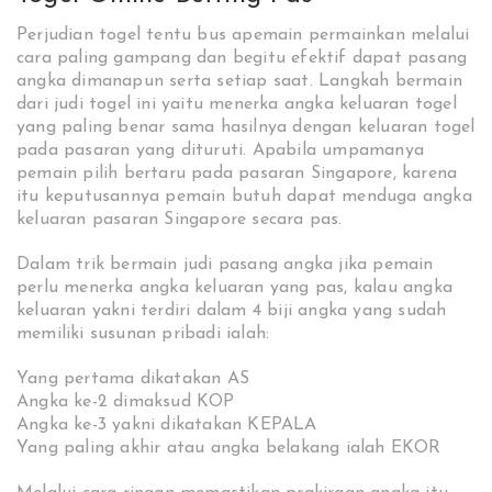
Perjudian togel tentu bus apemain permainkan melalui
cara paling gampang dan begitu efektif dapat pasang
angka dimanapun serta setiap saat. Langkah bermain
dari judi togel ini yaitu menerka angka keluaran togel
yang paling benar sama hasilnya dengan keluaran togel
pada pasaran yang dituruti. Apabila umpamanya
pemain pilih bertaru pada pasaran Singapore, karena
itu keputusannya pemain butuh dapat menduga angka
keluaran pasaran Singapore secara pas.
Dalam trik bermain judi pasang angka jika pemain
perlu menerka angka keluaran yang pas, kalau angka
keluaran yakni terdiri dalam 4 biji angka yang sudah
memiliki susunan pribadi ialah:
Yang pertama dikatakan AS
Angka ke-2 dimaksud KOP
Angka ke-3 yakni dikatakan KEPALA
Yang paling akhir atau angka belakang ialah EKOR