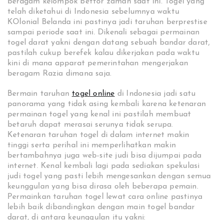
beragam kelompok bettor zaman saat ini. Togel yang
telah diketahui di Indonesia sebelumnya waktu
KOlonial Belanda ini pastinya jadi taruhan berprestise
sampai periode saat ini. Dikenali sebagai permainan
togel darat yakni dengan datang sebuah bandar darat,
pastilah cukup berefek kalau dikerjakan pada waktu
kini di mana apparat pemerintahan mengerjakan
beragam Razia dimana saja.
Bermain taruhan
togel online
di Indonesia jadi satu
panorama yang tidak asing kembali karena ketenaran
permainan togel yang kenal ini pastilah membuat
betaruh dapat merasai serunya tidak serupa.
Ketenaran taruhan togel di dalam internet makin
tinggi serta perihal ini memperlihatkan makin
bertambahnya juga web-site judi bisa dijumpai pada
internet. Kenal kembali lagi pada sediakan spekulasi
judi togel yang pasti lebih mengesankan dengan semua
keunggulan yang bisa dirasa oleh beberapa pemain.
Permainkan taruhan togel lewat cara online pastinya
lebih baik dibandingkan dengan main togel bandar
darat, di antara keunggulan itu yakni: