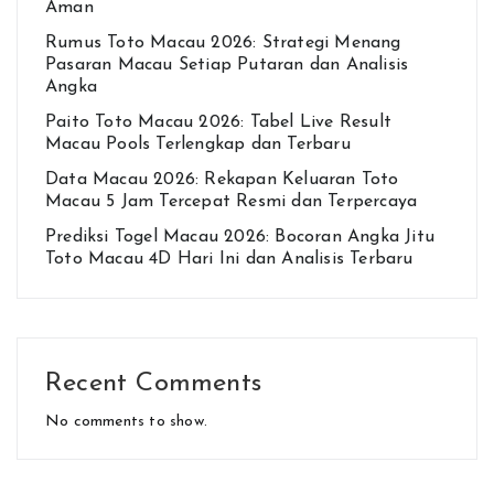
Aman
Rumus Toto Macau 2026: Strategi Menang
Pasaran Macau Setiap Putaran dan Analisis
Angka
Paito Toto Macau 2026: Tabel Live Result
Macau Pools Terlengkap dan Terbaru
Data Macau 2026: Rekapan Keluaran Toto
Macau 5 Jam Tercepat Resmi dan Terpercaya
Prediksi Togel Macau 2026: Bocoran Angka Jitu
Toto Macau 4D Hari Ini dan Analisis Terbaru
Recent Comments
No comments to show.