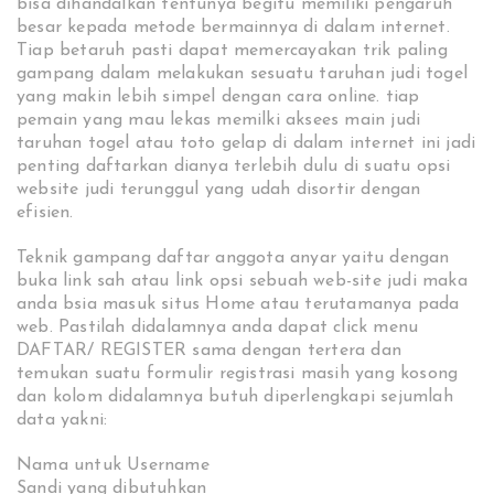
bisa dihandalkan tentunya begitu memiliki pengaruh
besar kepada metode bermainnya di dalam internet.
Tiap betaruh pasti dapat memercayakan trik paling
gampang dalam melakukan sesuatu taruhan judi togel
yang makin lebih simpel dengan cara online. tiap
pemain yang mau lekas memilki aksees main judi
taruhan togel atau toto gelap di dalam internet ini jadi
penting daftarkan dianya terlebih dulu di suatu opsi
website judi terunggul yang udah disortir dengan
efisien.
Teknik gampang daftar anggota anyar yaitu dengan
buka link sah atau link opsi sebuah web-site judi maka
anda bsia masuk situs Home atau terutamanya pada
web. Pastilah didalamnya anda dapat click menu
DAFTAR/ REGISTER sama dengan tertera dan
temukan suatu formulir registrasi masih yang kosong
dan kolom didalamnya butuh diperlengkapi sejumlah
data yakni:
Nama untuk Username
Sandi yang dibutuhkan