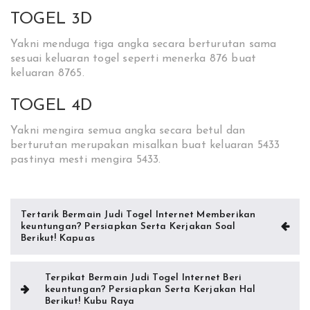
TOGEL 3D
Yakni menduga tiga angka secara berturutan sama
sesuai keluaran togel seperti menerka 876 buat
keluaran 8765.
TOGEL 4D
Yakni mengira semua angka secara betul dan
berturutan merupakan misalkan buat keluaran 5433
pastinya mesti mengira 5433.
Post
Tertarik Bermain Judi Togel Internet Memberikan
keuntungan? Persiapkan Serta Kerjakan Soal
navigation
Berikut! Kapuas
Terpikat Bermain Judi Togel Internet Beri
keuntungan? Persiapkan Serta Kerjakan Hal
Berikut! Kubu Raya