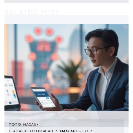
RELATED POST
TOTO MACAU
#HASILTOTOMACAU
/
#MACAUTOTO
/