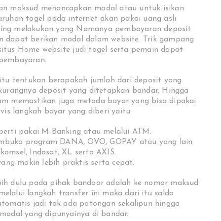
ngan maksud menancapkan modal atau untuk isikan
aruhan togel pada internet akan pakai uang asli
nting melakukan yang Namanya pembayaran deposit
n dapat berikan modal dalam website. Trik gampang
situs Home website judi togel serta pemain dapat
 pembayaran.
aitu tentukan berapakah jumlah dari deposit yang
-kurangnya deposit yang ditetapkan bandar. Hingga
lam memastikan juga metoda bayar yang bisa dipakai
vis langkah bayar yang diberi yaitu:
perti pakai M-Banking atau melalui ATM.
embuka program DANA, OVO, GOPAY atau yang lain.
komsel, Indosat, XL serta AXIS.
ng makin lebih praktis serta cepat.
ebih dulu pada pihak bandaar adalah ke nomor maksud
lalui langkah transfer ini maka dari itu saldo
utomatis jadi tak ada potongan sekalipun hingga
 modal yang dipunyainya di bandar.