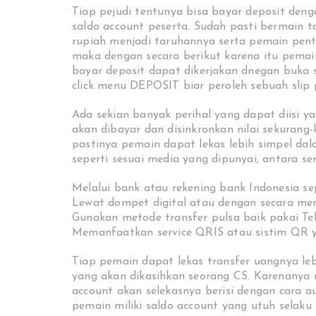
Tiap pejudi tentunya bisa bayar deposit de
saldo account peserta. Sudah pasti bermain t
rupiah menjadi taruhannya serta pemain pe
maka dengan secara berikut karena itu pemai
bayar deposit dapat dikerjakan dnegan buka 
click menu DEPOSIT biar peroleh sebuah slip
Ada sekian banyak perihal yang dapat diisi y
akan dibayar dan disinkronkan nilai sekurang
pastinya pemain dapat lekas lebih simpel da
seperti sesuai media yang dipunyai, antara ser
Melalui bank atau rekening bank Indonesia se
Lewat dompet digital atau dengan secara m
Gunakan metode transfer pulsa baik pakai Tel
Memanfaatkan service QRIS atau sistim QR ya
Tiap pemain dapat lekas transfer uangnya l
yang akan dikasihkan seorang CS. Karenanya me
account akan selekasnya berisi dengan cara a
pemain miliki saldo account yang utuh selaku