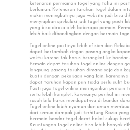
ketenaran permainan togel yang tahu ini pa
berlainan. Ketenaran taruhan togel dalam inte
makin meningkatnya juga website judi bisa d
menyiapkan spekulasi judi togel yang pasti 
yang bisa dirasa oleh beberapa pemain. Perma
lebih baik dibandingkan dengan bermain toge
Togel online pastinya lebih efisien dan fleks
dapat bertambah ringan pasang angka kapan p
waktu karena tak harus berangkat ke bandar 
Pemain dapat taruhan togel online dengan gam
langsung pasang taruhan dimana saja dan ka
kuatir dengan pekerjaan yang lain, karenany
dapat taruhan kapan pun tiada perlu sulit bu
Pasti juga togel online meringankan pemain t
serta lebih komplet, karenanya perihal ini 
susah bila harus mendapatnya di bandar dara
Togel online lebih nyaman dan aman membuat
dari semua dampak judi terhitung Razia yang
bermain bandar togel darat bakal cukup beref
Keuntungan togel online bisa lebih banyak d