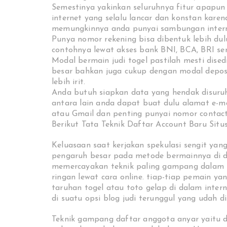
Semestinya yakinkan seluruhnya fitur apapun 
internet yang selalu lancar dan konstan karen
memungkinnya anda punyai sambungan interne
Punya nomor rekening bisa dibentuk lebih dul
contohnya lewat akses bank BNI, BCA, BRI ser
Modal bermain judi togel pastilah mesti dised
besar bahkan juga cukup dengan modal deposi
lebih irit.
Anda butuh siapkan data yang hendak disuruh 
antara lain anda dapat buat dulu alamat e-m
atau Gmail dan penting punyai nomor contac
Berikut Tata Teknik Daftar Account Baru Situs
Keluasaan saat kerjakan spekulasi sengit yan
pengaruh besar pada metode bermainnya di da
memercayakan teknik paling gampang dalam m
ringan lewat cara online. tiap-tiap pemain ya
taruhan togel atau toto gelap di dalam intern
di suatu opsi blog judi terunggul yang udah di
Teknik gampang daftar anggota anyar yaitu de