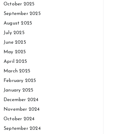
October 2025
September 2025
August 2025
July 2025
June 2025
May 2025
April 2025
March 2025
February 2025
January 2025
December 2024
November 2024
October 2024
September 2024