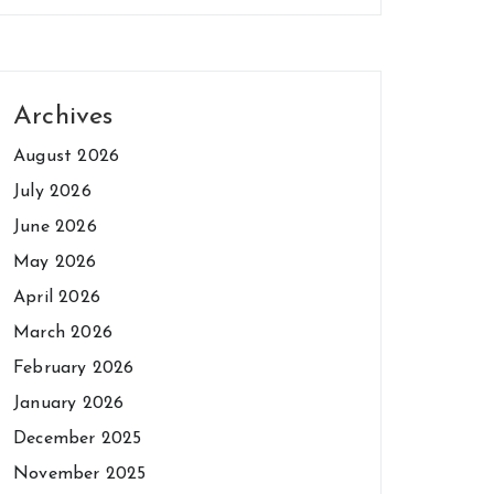
Archives
August 2026
July 2026
June 2026
May 2026
April 2026
March 2026
February 2026
January 2026
December 2025
November 2025