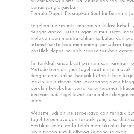
dikasihkan web-site judi online dan soal ini 
bonus yang dijajakan.
Pemula Dapat Persiapkan Soal Ini Bermain Jud
Togel online sesuatu macam spekulasi heboh ya
dengan angka, perhitungan, rumus serta matem
melawan dan membutuhkan kalkulasi dan prak
intensif serta bisa memenangi perjudian toge
pastilah dapat peroleh service taruhan dengan
Tertarikkah anda buat permainkan taruhan to
Metode bermain judi togel saat ini termasuk 
dengan cara online. banyak betaruh bisa kerja
makin lebih ringan dan membahagiakan hingga
peroleh kehebohan serta ketenteraman khusus
bermain judi togel lewat cara online dengan m
ialah:
Website judi online terpercaya dan terbaik b
togel terpercaya dan terbaik yang bisa diperc
Pastikan kalau anda telah memiliki alat ber
lebih ringan untuk dibawa kemana sajakah.