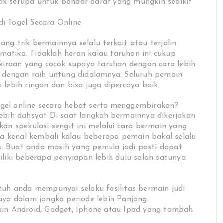
tidak serupa untuk bandar darat yang mungkin sedikit
i Togel Secara Online
ng trik bermainnya selalu terkait atau terjalin
atika. Tidaklah heran kalau taruhan ini cukup
iraan yang cocok supaya taruhan dengan cara lebih
l dengan raih untung didalamnya. Seluruh pemain
 lebih ringan dan bisa juga dipercaya baik.
gel online secara hebat serta menggembirakan?
lebih dahsyat Di saat langkah bermainnya dikerjakan
kan spekulasi sengit ini melalui cara bermain yang
 kenal kembali kalau beberapa pemain bakal selalu
. Buat anda masih yang pemula jadi pasti dapat
iliki beberapa penyiapan lebih dulu salah satunya
utuh anda mempunyai selaku fasilitas bermain judi
aya dalam jangka periode lebih Panjang.
main Android, Gadget, Iphone atau Ipad yang tambah