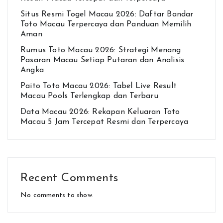
Situs Resmi Togel Macau 2026: Daftar Bandar
Toto Macau Terpercaya dan Panduan Memilih
Aman
Rumus Toto Macau 2026: Strategi Menang
Pasaran Macau Setiap Putaran dan Analisis
Angka
Paito Toto Macau 2026: Tabel Live Result
Macau Pools Terlengkap dan Terbaru
Data Macau 2026: Rekapan Keluaran Toto
Macau 5 Jam Tercepat Resmi dan Terpercaya
Recent Comments
No comments to show.