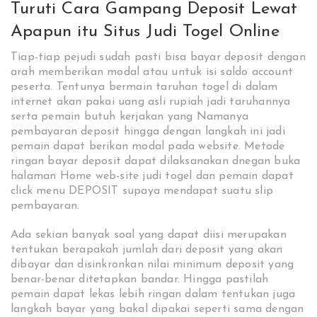
Turuti Cara Gampang Deposit Lewat
Apapun itu Situs Judi Togel Online
Tiap-tiap pejudi sudah pasti bisa bayar deposit dengan
arah memberikan modal atau untuk isi saldo account
peserta. Tentunya bermain taruhan togel di dalam
internet akan pakai uang asli rupiah jadi taruhannya
serta pemain butuh kerjakan yang Namanya
pembayaran deposit hingga dengan langkah ini jadi
pemain dapat berikan modal pada website. Metode
ringan bayar deposit dapat dilaksanakan dnegan buka
halaman Home web-site judi togel dan pemain dapat
click menu DEPOSIT supaya mendapat suatu slip
pembayaran.
Ada sekian banyak soal yang dapat diisi merupakan
tentukan berapakah jumlah dari deposit yang akan
dibayar dan disinkronkan nilai minimum deposit yang
benar-benar ditetapkan bandar. Hingga pastilah
pemain dapat lekas lebih ringan dalam tentukan juga
langkah bayar yang bakal dipakai seperti sama dengan