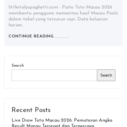
littleitalyspaghetti.com - Paito Toto Macau 2026
membantu pengguna memantau hasil Macau Pools
dalam tabel yang tersusun rapi. Data keluaran
harian…
CONTINUE READING
Search
Search
Recent Posts
Live Draw Toto Macau 2026: Pemutaran Angka
Result Macau Tercepat dan Terpercaya