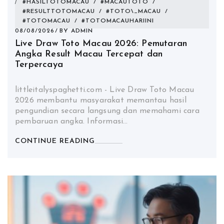
#HASILTOTOMACAU
/
#MACAUTOTO
/
#RESULTTOTOMACAU
/
#TOTO\_MACAU
/
#TOTOMACAU
/
#TOTOMACAUHARIINI
08/08/2026
BY
ADMIN
Live Draw Toto Macau 2026: Pemutaran
Angka Result Macau Tercepat dan
Terpercaya
littleitalyspaghetti.com - Live Draw Toto Macau
2026 membantu masyarakat memantau hasil
pengundian secara langsung dan memahami cara
pembaruan angka. Informasi…
CONTINUE READING