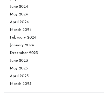
June 2024
May 2024
April 2024
March 2024
February 2024
January 2024
December 2023
June 2023
May 2023
April 2023
March 2023