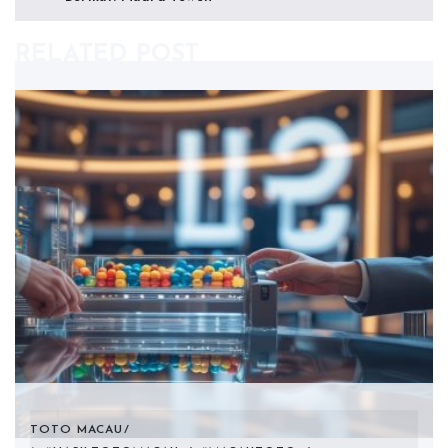
RELATED POST
TOTO MACAU