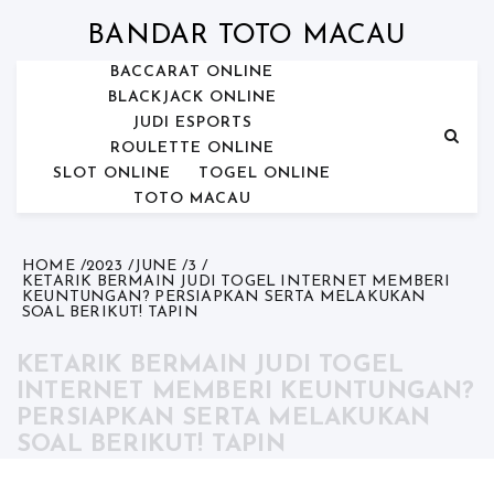
Skip
to
BANDAR TOTO MACAU
content
BACCARAT ONLINE
BLACKJACK ONLINE
JUDI ESPORTS
ROULETTE ONLINE
SLOT ONLINE
TOGEL ONLINE
TOTO MACAU
HOME
2023
JUNE
3
KETARIK BERMAIN JUDI TOGEL INTERNET MEMBERI
KEUNTUNGAN? PERSIAPKAN SERTA MELAKUKAN
SOAL BERIKUT! TAPIN
KETARIK BERMAIN JUDI TOGEL
INTERNET MEMBERI KEUNTUNGAN?
PERSIAPKAN SERTA MELAKUKAN
SOAL BERIKUT! TAPIN