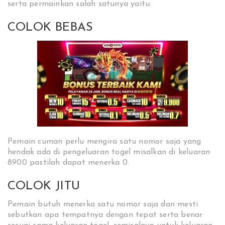
serta permainkan salah satunya yaitu:
COLOK BEBAS
Pemain cuman perlu mengira satu nomor saja yang
hendak ada di pengeluaran togel misalkan di keluaran
8900 pastilah dapat menerka 0.
COLOK JITU
Pemain butuh menerka satu nomor saja dan mesti
sebutkan apa tempatnya dengan tepat serta benar