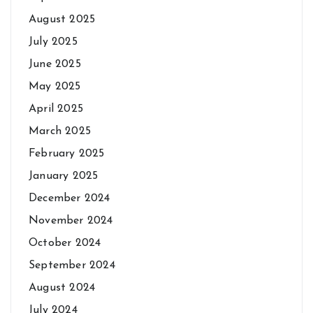
August 2025
July 2025
June 2025
May 2025
April 2025
March 2025
February 2025
January 2025
December 2024
November 2024
October 2024
September 2024
August 2024
July 2024