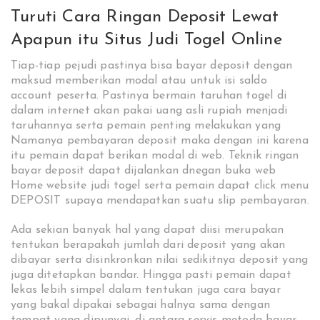
Turuti Cara Ringan Deposit Lewat
Apapun itu Situs Judi Togel Online
Tiap-tiap pejudi pastinya bisa bayar deposit dengan
maksud memberikan modal atau untuk isi saldo
account peserta. Pastinya bermain taruhan togel di
dalam internet akan pakai uang asli rupiah menjadi
taruhannya serta pemain penting melakukan yang
Namanya pembayaran deposit maka dengan ini karena
itu pemain dapat berikan modal di web. Teknik ringan
bayar deposit dapat dijalankan dnegan buka web
Home website judi togel serta pemain dapat click menu
DEPOSIT supaya mendapatkan suatu slip pembayaran.
Ada sekian banyak hal yang dapat diisi merupakan
tentukan berapakah jumlah dari deposit yang akan
dibayar serta disinkronkan nilai sedikitnya deposit yang
juga ditetapkan bandar. Hingga pasti pemain dapat
lekas lebih simpel dalam tentukan juga cara bayar
yang bakal dipakai sebagai halnya sama dengan