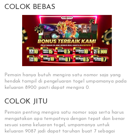
COLOK BEBAS
Pemain hanya butuh mengira satu nomor saja yang
hendak tampil di pengeluaran togel umpamanya pada
keluaran 8900 pasti dapat mengira 0.
COLOK JITU
Pemain penting mengira satu nomor saja serta harus
mengatakan apa tempatnya dengan tepat dan benar
sesuai sama keluaran togel, umpamanya untuk
keluaran 9087 jadi dapat taruhan buat 7 sebagai