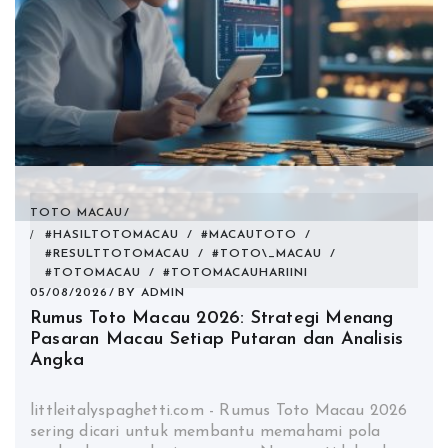
TOTO MACAU
#HASILTOTOMACAU
/
#MACAUTOTO
/
#RESULTTOTOMACAU
/
#TOTO\_MACAU
/
#TOTOMACAU
/
#TOTOMACAUHARIINI
05/08/2026
BY
ADMIN
Rumus Toto Macau 2026: Strategi Menang
Pasaran Macau Setiap Putaran dan Analisis
Angka
littleitalyspaghetti.com - Rumus Toto Macau 2026
sering dicari untuk membantu memahami pola