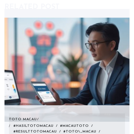
RELATED POST
TOTO MACAU
#HASILTOTOMACAU
/
#MACAUTOTO
/
#RESULTTOTOMACAU
/
#TOTO\_MACAU
/