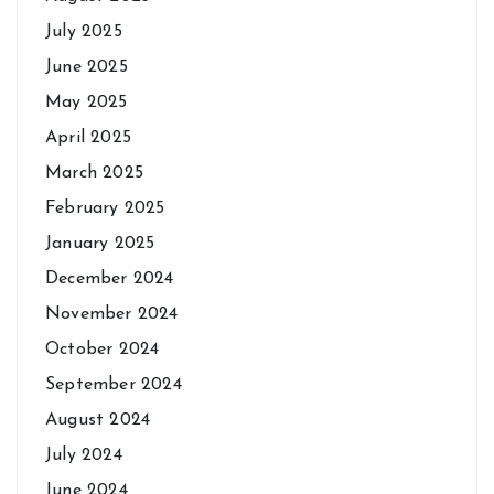
July 2025
June 2025
May 2025
April 2025
March 2025
February 2025
January 2025
December 2024
November 2024
October 2024
September 2024
August 2024
July 2024
June 2024