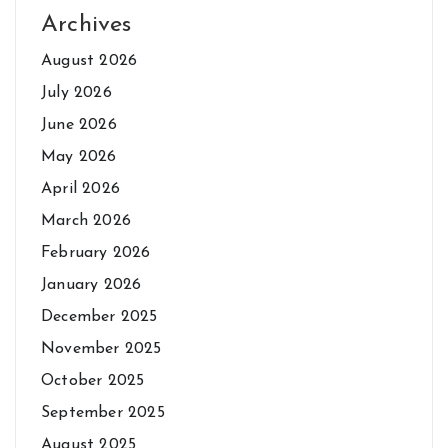
Archives
August 2026
July 2026
June 2026
May 2026
April 2026
March 2026
February 2026
January 2026
December 2025
November 2025
October 2025
September 2025
August 2025