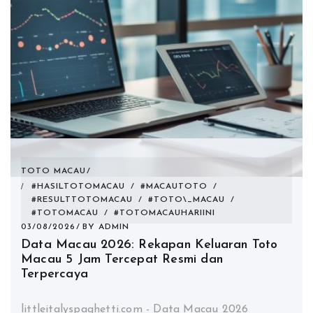
TOTO MACAU
#HASILTOTOMACAU
/
#MACAUTOTO
/
#RESULTTOTOMACAU
/
#TOTO\_MACAU
/
#TOTOMACAU
/
#TOTOMACAUHARIINI
03/08/2026
BY
ADMIN
Data Macau 2026: Rekapan Keluaran Toto
Macau 5 Jam Tercepat Resmi dan
Terpercaya
littleitalyspaghetti.com - Data Macau 2026