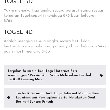
TOGEL 3D
Yakni menerka tiga angka secara berurut sama sesuai
keluaran togel seperti menduga 876 buat keluaran
8765.
TOGEL 4D
Adalah mengira semua angka secara betul dan
berturutan merupakan umpamanya buat keluaran 5433
pasti mesti mengira 5433.
Post
Terpikat Bermain Judi Togel Internet Beri
keuntungan? Persiapkan Serta Melakukan Perihal
navigation
Berikut! Gunung Mas
Tertarik Bermain Judi Togel Internet Memberikan
keuntungan? Persiapkan Serta Melakukan Soal
Berikut! Sungai Pinyuh