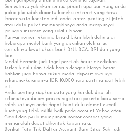
lebih gampang untuk dibawa kemana sajakah.
Semestinya yakinkan semua piranti apa pun yang anda
pakai jika udah dibantu koneksi internet yang terus
lancar serta konstan jadi anda lantas penting isi jatah
atau data paket memungkinnya anda mempunyai
jaringan internet yang selalu lancar.
Punyai nomor rekening bisa dibikin lebih dahulu di
beberapa model bank yang disajikan oleh situs
contohnya lewat akses bank BNI, BCA, BRI dan yang
lain.
Modal bermain judi togel pastilah harus disediakan
terlebih dulu dan tidak harus dengan biaaya besar
bahkan juga hanya cukup modal deposit awalnya
sekurang-kurangnya IDR 10,000 saja pasti sangat lebih
irit.
Anda penting siapkan data yang hendak disuruh
selanjutnya dalam proses registrasi peserta baru serta
salah satunya anda dapat buat dulu alamat e-mail
buat yang tidak miliki baik pada account Yahoo atau
Gmail dan perlu mempunyai nomor contact yang
memanglah dapat dikontak kapan saja.
Berikut Tata Trik Daftar Account Baru Situs Sah Judi