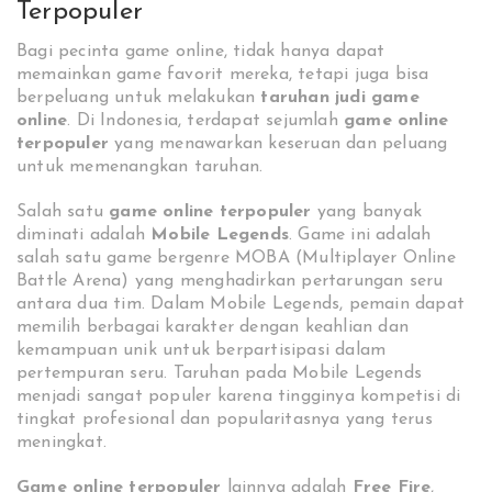
Terpopuler
Bagi pecinta game online, tidak hanya dapat
memainkan game favorit mereka, tetapi juga bisa
berpeluang untuk melakukan
taruhan judi game
online
. Di Indonesia, terdapat sejumlah
game online
terpopuler
yang menawarkan keseruan dan peluang
untuk memenangkan taruhan.
Salah satu
game online terpopuler
yang banyak
diminati adalah
Mobile Legends
. Game ini adalah
salah satu game bergenre MOBA (Multiplayer Online
Battle Arena) yang menghadirkan pertarungan seru
antara dua tim. Dalam Mobile Legends, pemain dapat
memilih berbagai karakter dengan keahlian dan
kemampuan unik untuk berpartisipasi dalam
pertempuran seru. Taruhan pada Mobile Legends
menjadi sangat populer karena tingginya kompetisi di
tingkat profesional dan popularitasnya yang terus
meningkat.
Game online terpopuler
lainnya adalah
Free Fire
,