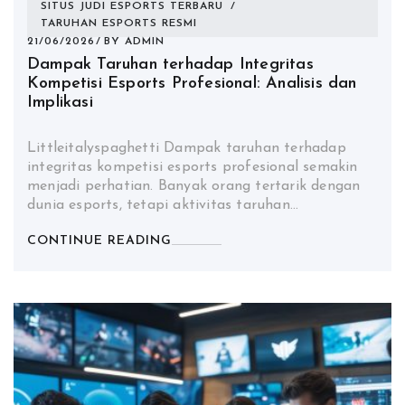
SITUS JUDI ESPORTS TERBARU
/
TARUHAN ESPORTS RESMI
21/06/2026
BY
ADMIN
Dampak Taruhan terhadap Integritas
Kompetisi Esports Profesional: Analisis dan
Implikasi
Littleitalyspaghetti Dampak taruhan terhadap
integritas kompetisi esports profesional semakin
menjadi perhatian. Banyak orang tertarik dengan
dunia esports, tetapi aktivitas taruhan…
CONTINUE READING