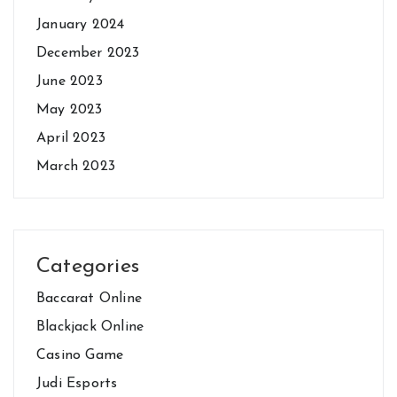
January 2024
December 2023
June 2023
May 2023
April 2023
March 2023
Categories
Baccarat Online
Blackjack Online
Casino Game
Judi Esports