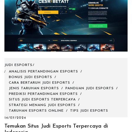
JUDI ESPORTS
ANALISIS PERTANDINGAN ESPORTS
/
BONUS JUDI ESPORTS
/
CARA BERTARUH JUDI ESPORTS
/
JENIS TARUHAN ESPORTS
/
PANDUAN JUDI ESPORTS
/
PREDIKSI PERTANDINGAN ESPORTS
/
SITUS JUDI ESPORTS TERPERCAYA
/
STRATEGI MENANG JUDI ESPORTS
/
TARUHAN ESPORTS ONLINE
/
TIPS JUDI ESPORTS
14/07/2024
Temukan Situs Judi Esports Terpercaya di