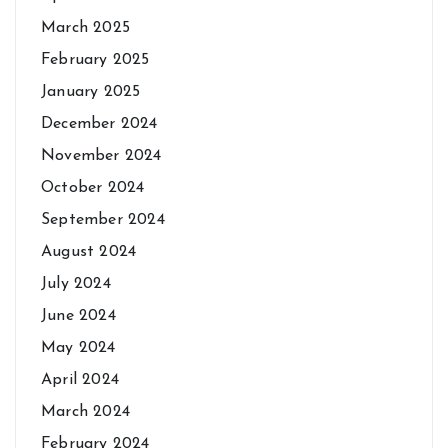
March 2025
February 2025
January 2025
December 2024
November 2024
October 2024
September 2024
August 2024
July 2024
June 2024
May 2024
April 2024
March 2024
February 2024