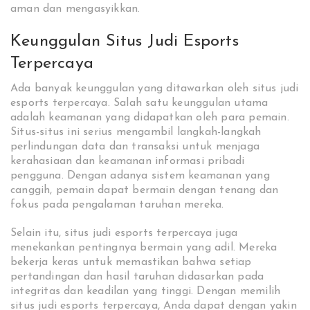
aman dan mengasyikkan.
Keunggulan Situs Judi Esports
Terpercaya
Ada banyak keunggulan yang ditawarkan oleh situs judi
esports terpercaya. Salah satu keunggulan utama
adalah keamanan yang didapatkan oleh para pemain.
Situs-situs ini serius mengambil langkah-langkah
perlindungan data dan transaksi untuk menjaga
kerahasiaan dan keamanan informasi pribadi
pengguna. Dengan adanya sistem keamanan yang
canggih, pemain dapat bermain dengan tenang dan
fokus pada pengalaman taruhan mereka.
Selain itu, situs judi esports terpercaya juga
menekankan pentingnya bermain yang adil. Mereka
bekerja keras untuk memastikan bahwa setiap
pertandingan dan hasil taruhan didasarkan pada
integritas dan keadilan yang tinggi. Dengan memilih
situs judi esports terpercaya, Anda dapat dengan yakin