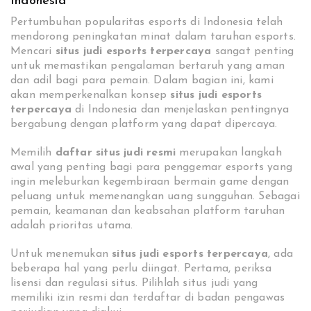
Indonesia
Pertumbuhan popularitas esports di Indonesia telah
mendorong peningkatan minat dalam taruhan esports.
Mencari
situs judi esports terpercaya
sangat penting
untuk memastikan pengalaman bertaruh yang aman
dan adil bagi para pemain. Dalam bagian ini, kami
akan memperkenalkan konsep
situs judi esports
terpercaya
di Indonesia dan menjelaskan pentingnya
bergabung dengan platform yang dapat dipercaya.
Memilih
daftar situs judi resmi
merupakan langkah
awal yang penting bagi para penggemar esports yang
ingin meleburkan kegembiraan bermain game dengan
peluang untuk memenangkan uang sungguhan. Sebagai
pemain, keamanan dan keabsahan platform taruhan
adalah prioritas utama.
Untuk menemukan
situs judi esports terpercaya
, ada
beberapa hal yang perlu diingat. Pertama, periksa
lisensi dan regulasi situs. Pilihlah situs judi yang
memiliki izin resmi dan terdaftar di badan pengawas