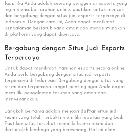
Jadi, jika Anda adalah seorang penggemar esports yang
ingin mencoba taruhan online, pastikan untuk mencari
dan bergabung dengan situs judi esports terpercaya di
Indonesia. Dengan cara ini, Anda dapat menikmati
pengalaman bertaruh yang aman dan menguntungkan
di platform yang dapat dipercaya.
Bergabung dengan Situs Judi Esports
Terpercaya
Untuk dapat menikmati taruhan esports secara online,
Anda perlu bergabung dengan situs judi esports
terpercaya di Indonesia. Bergabung dengan situs yang
resmi dan terpercaya sangat penting agar Anda dapat
memiliki pengalaman taruhan yang aman dan
menyenangkan.
Langkah pertama adalah mencari
daftar situs judi
resmi
yang telah terbukti memiliki reputasi yang baik.
Pastikan situs tersebut memiliki lisensi resmi dan
diatur oleh lembaga yang berwenang. Hal ini akan