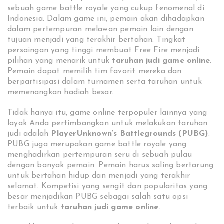
sebuah game battle royale yang cukup fenomenal di
Indonesia. Dalam game ini, pemain akan dihadapkan
dalam pertempuran melawan pemain lain dengan
tujuan menjadi yang terakhir bertahan. Tingkat
persaingan yang tinggi membuat Free Fire menjadi
pilihan yang menarik untuk
taruhan judi game online
.
Pemain dapat memilih tim favorit mereka dan
berpartisipasi dalam turnamen serta taruhan untuk
memenangkan hadiah besar.
Tidak hanya itu, game online terpopuler lainnya yang
layak Anda pertimbangkan untuk melakukan taruhan
judi adalah
PlayerUnknown’s Battlegrounds (PUBG)
.
PUBG juga merupakan game battle royale yang
menghadirkan pertempuran seru di sebuah pulau
dengan banyak pemain. Pemain harus saling bertarung
untuk bertahan hidup dan menjadi yang terakhir
selamat. Kompetisi yang sengit dan popularitas yang
besar menjadikan PUBG sebagai salah satu opsi
terbaik untuk
taruhan judi game online
.