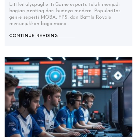
Littleitalyspaghetti Game esports telah menjadi
bagian penting dari budaya modern. Popularitas
genre seperti MOBA, FPS, dan Battle Royale
menunjukkan bagaimana…
CONTINUE READING