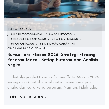
TOTO MACAU
#HASILTOTOMACAU
/
#MACAUTOTO
/
#RESULTTOTOMACAU
/
#TOTO\_MACAU
/
#TOTOMACAU
/
#TOTOMACAUHARIINI
05/08/2026
BY
ADMIN
Rumus Toto Macau 2026: Strategi Menang
Pasaran Macau Setiap Putaran dan Analisis
Angka
littleitalyspaghetti.com - Rumus Toto Macau 2026
sering dicari untuk membantu memahami pola
angka dan cara kerja pasaran. Namun, tidak ada…
CONTINUE READING