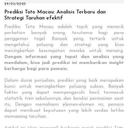
29/03/2025
Prediksi Toto Macau: Analisis Terbaru dan
Strategi Taruhan efektif
Prediksi Toto Macau adalah topik yang menarik
perhatian banyak orang, terutama bagi para
penggemar togel. Banyak yang tertarik untuk
mengetahui peluang dan strategi yang bisa
meningkatkan kesempatan mereka untuk menang.
Dengan informasi yang tepat dan analisis yang
mendalam, bisa jadi prediksi ini memberikan insight
berharga bagi para pemain.
Dalam dunia perjudian, prediksi yang baik merupakan
kunci untuk meningkatkan peluang sukses. Banyak
faktor yang dapat mempengaruhi hasil, termasuk
statistik, tren sebelumnya, dan kondisi permainan saat
itu. Dengan memahami elemen-elemen ini, pemain
dapat membuat keputusan yang lebih cerdas ketika
memasang taruhan.