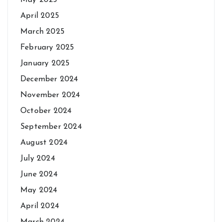
May 2025
April 2025
March 2025
February 2025
January 2025
December 2024
November 2024
October 2024
September 2024
August 2024
July 2024
June 2024
May 2024
April 2024