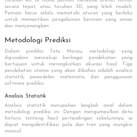
taruhan 4D, di mana pemain menebak urutan nomor
secara tepat, atau taruhan 3D, yang lebih mudah.
Pemain harus selalu mematuhi aturan yang berlaku
untuk memastikan pengalaman bermain yang aman
dan menyenangkan.
Metodologi Prediksi
Dalam prediksi Toto Macau, metodologi yang
digunakan mencakup berbagai pendekatan yang
bertujuan untuk meningkatkan akurasi hasil. Tiga
pendekatan utama yang akan dibahas adalah analisis
statistik, pemodelan matematis, dan penggunaan
software prediksi.
Analisis Statistik
Analisis statistik merupakan langkah awal dalam
metodologi prediksi ini. Dengan mengumpulkan data
historis tentang hasil pertandingan sebelumnya, ia
dapat mengidentifikasi pola dan tren yang mungkin
muncul.