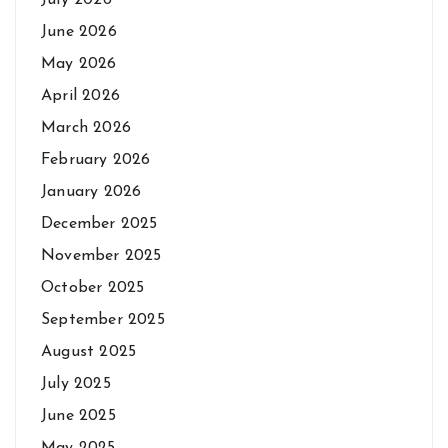
July 2026
June 2026
May 2026
April 2026
March 2026
February 2026
January 2026
December 2025
November 2025
October 2025
September 2025
August 2025
July 2025
June 2025