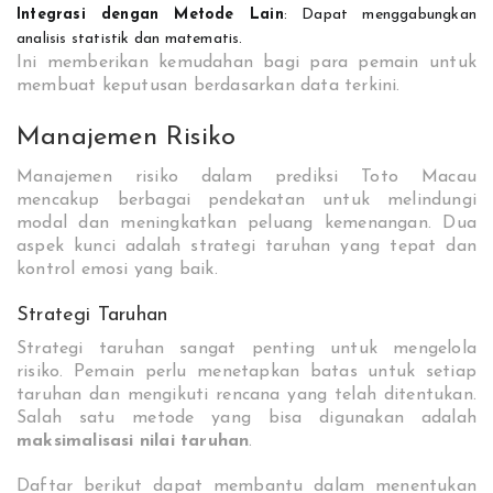
Integrasi dengan Metode Lain
: Dapat menggabungkan
analisis statistik dan matematis.
Ini memberikan kemudahan bagi para pemain untuk
membuat keputusan berdasarkan data terkini.
Manajemen Risiko
Manajemen risiko dalam prediksi Toto Macau
mencakup berbagai pendekatan untuk melindungi
modal dan meningkatkan peluang kemenangan. Dua
aspek kunci adalah strategi taruhan yang tepat dan
kontrol emosi yang baik.
Strategi Taruhan
Strategi taruhan sangat penting untuk mengelola
risiko. Pemain perlu menetapkan batas untuk setiap
taruhan dan mengikuti rencana yang telah ditentukan.
Salah satu metode yang bisa digunakan adalah
maksimalisasi nilai taruhan
.
Daftar berikut dapat membantu dalam menentukan