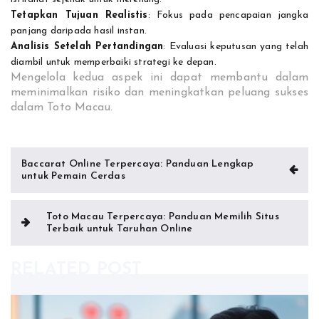
Tetapkan Tujuan Realistis
: Fokus pada pencapaian jangka
panjang daripada hasil instan.
Analisis Setelah Pertandingan
: Evaluasi keputusan yang telah
diambil untuk memperbaiki strategi ke depan.
Mengelola kedua aspek ini dapat membantu dalam
meminimalkan risiko dan meningkatkan peluang sukses
dalam Toto Macau.
Post
Baccarat Online Terpercaya: Panduan Lengkap
untuk Pemain Cerdas
navigation
Toto Macau Terpercaya: Panduan Memilih Situs
Terbaik untuk Taruhan Online
RELATED POST