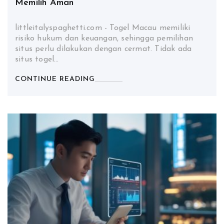
Memilih Aman
littleitalyspaghetti.com - Togel Macau memiliki
risiko hukum dan keuangan, sehingga pemilihan
situs perlu dilakukan dengan cermat. Tidak ada
situs togel…
CONTINUE READING