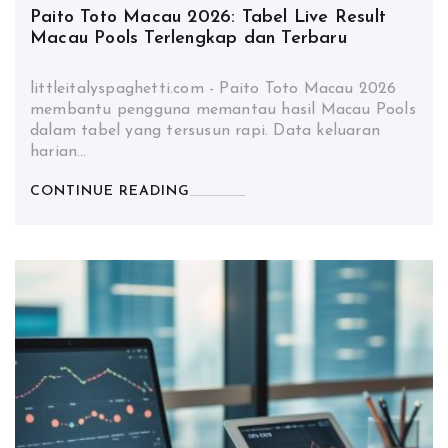
Paito Toto Macau 2026: Tabel Live Result
Macau Pools Terlengkap dan Terbaru
littleitalyspaghetti.com - Paito Toto Macau 2026
membantu pengguna memantau hasil Macau Pools
dalam tabel yang tersusun rapi. Data keluaran
harian…
CONTINUE READING