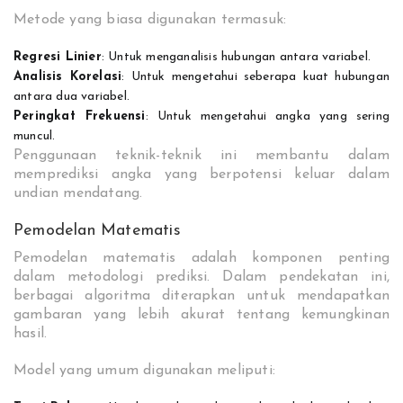
Metode yang biasa digunakan termasuk:
Regresi Linier
: Untuk menganalisis hubungan antara variabel.
Analisis Korelasi
: Untuk mengetahui seberapa kuat hubungan
antara dua variabel.
Peringkat Frekuensi
: Untuk mengetahui angka yang sering
muncul.
Penggunaan teknik-teknik ini membantu dalam
memprediksi angka yang berpotensi keluar dalam
undian mendatang.
Pemodelan Matematis
Pemodelan matematis adalah komponen penting
dalam metodologi prediksi. Dalam pendekatan ini,
berbagai algoritma diterapkan untuk mendapatkan
gambaran yang lebih akurat tentang kemungkinan
hasil.
Model yang umum digunakan meliputi: