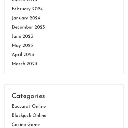
March 2024
February 2024
January 2024
December 2023
June 2023
May 2023
April 2023
March 2023
Categories
Baccarat Online
Blackjack Online
Casino Game