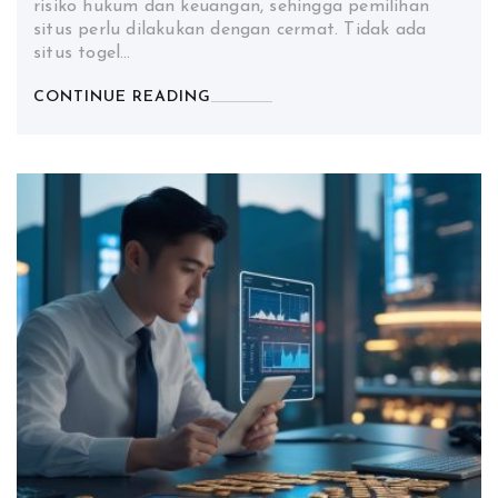
risiko hukum dan keuangan, sehingga pemilihan
situs perlu dilakukan dengan cermat. Tidak ada
situs togel…
CONTINUE READING