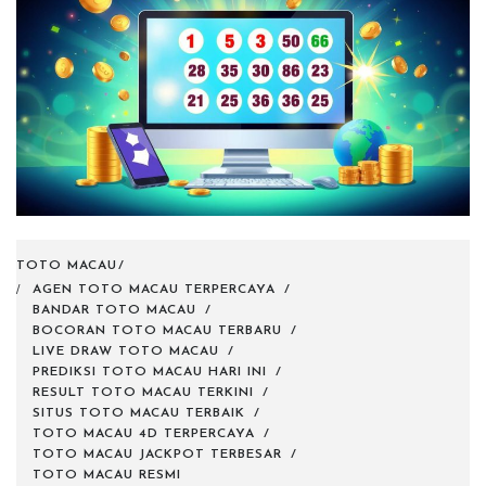
TOTO MACAU
AGEN TOTO MACAU TERPERCAYA
/
BANDAR TOTO MACAU
/
BOCORAN TOTO MACAU TERBARU
/
LIVE DRAW TOTO MACAU
/
PREDIKSI TOTO MACAU HARI INI
/
RESULT TOTO MACAU TERKINI
/
SITUS TOTO MACAU TERBAIK
/
TOTO MACAU 4D TERPERCAYA
/
TOTO MACAU JACKPOT TERBESAR
/
TOTO MACAU RESMI