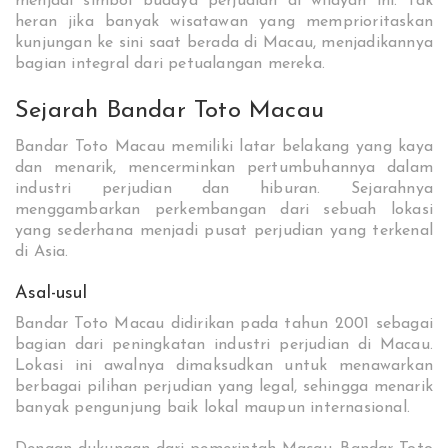
menjadi simbol budaya perjudian di wilayah ini. Tak
heran jika banyak wisatawan yang memprioritaskan
kunjungan ke sini saat berada di Macau, menjadikannya
bagian integral dari petualangan mereka.
Sejarah Bandar Toto Macau
Bandar Toto Macau memiliki latar belakang yang kaya
dan menarik, mencerminkan pertumbuhannya dalam
industri perjudian dan hiburan. Sejarahnya
menggambarkan perkembangan dari sebuah lokasi
yang sederhana menjadi pusat perjudian yang terkenal
di Asia.
Asal-usul
Bandar Toto Macau didirikan pada tahun 2001 sebagai
bagian dari peningkatan industri perjudian di Macau.
Lokasi ini awalnya dimaksudkan untuk menawarkan
berbagai pilihan perjudian yang legal, sehingga menarik
banyak pengunjung baik lokal maupun internasional.