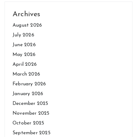
Archives
August 2026
July 2026
June 2026
May 2026
April 2026
March 2026
February 2026
January 2026
December 2025
November 2025
October 2025
September 2025