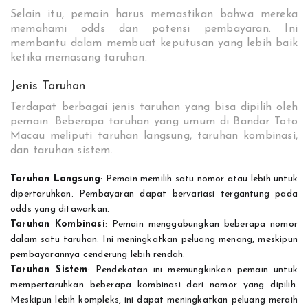
Selain itu, pemain harus memastikan bahwa mereka
memahami odds dan potensi pembayaran. Ini
membantu dalam membuat keputusan yang lebih baik
ketika memasang taruhan.
Jenis Taruhan
Terdapat berbagai jenis taruhan yang bisa dipilih oleh
pemain. Beberapa taruhan yang umum di Bandar Toto
Macau meliputi taruhan langsung, taruhan kombinasi,
dan taruhan sistem.
Taruhan Langsung
: Pemain memilih satu nomor atau lebih untuk
dipertaruhkan. Pembayaran dapat bervariasi tergantung pada
odds yang ditawarkan.
Taruhan Kombinasi
: Pemain menggabungkan beberapa nomor
dalam satu taruhan. Ini meningkatkan peluang menang, meskipun
pembayarannya cenderung lebih rendah.
Taruhan Sistem
: Pendekatan ini memungkinkan pemain untuk
mempertaruhkan beberapa kombinasi dari nomor yang dipilih.
Meskipun lebih kompleks, ini dapat meningkatkan peluang meraih