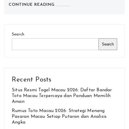
CONTINUE READING
Search
Search
Recent Posts
Situs Resmi Togel Macau 2026: Daftar Bandar
Toto Macau Terpercaya dan Panduan Memilih
Aman
Rumus Toto Macau 2026: Strategi Menang
Pasaran Macau Setiap Putaran dan Analisis
Angka