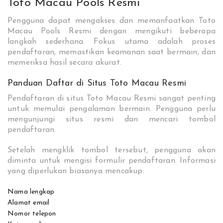
Toto Macau Pools Resmi
Pengguna dapat mengakses dan memanfaatkan Toto
Macau Pools Resmi dengan mengikuti beberapa
langkah sederhana. Fokus utama adalah proses
pendaftaran, memastikan keamanan saat bermain, dan
memeriksa hasil secara akurat.
Panduan Daftar di Situs Toto Macau Resmi
Pendaftaran di situs Toto Macau Resmi sangat penting
untuk memulai pengalaman bermain. Pengguna perlu
mengunjungi situs resmi dan mencari tombol
pendaftaran.
Setelah mengklik tombol tersebut, pengguna akan
diminta untuk mengisi formulir pendaftaran. Informasi
yang diperlukan biasanya mencakup:
Nama lengkap
Alamat email
Nomor telepon