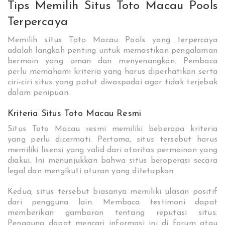
Tips Memilih Situs Toto Macau Pools
Terpercaya
Memilih situs Toto Macau Pools yang terpercaya
adalah langkah penting untuk memastikan pengalaman
bermain yang aman dan menyenangkan. Pembaca
perlu memahami kriteria yang harus diperhatikan serta
ciri-ciri situs yang patut diwaspadai agar tidak terjebak
dalam penipuan.
Kriteria Situs Toto Macau Resmi
Situs Toto Macau resmi memiliki beberapa kriteria
yang perlu dicermati. Pertama, situs tersebut harus
memiliki lisensi yang valid dari otoritas permainan yang
diakui. Ini menunjukkan bahwa situs beroperasi secara
legal dan mengikuti aturan yang ditetapkan.
Kedua, situs tersebut biasanya memiliki ulasan positif
dari pengguna lain. Membaca testimoni dapat
memberikan gambaran tentang reputasi situs.
Pengguna dapat mencari informasi ini di forum atau