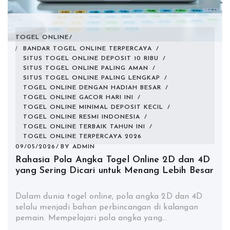
TOGEL ONLINE
BANDAR TOGEL ONLINE TERPERCAYA
/
SITUS TOGEL ONLINE DEPOSIT 10 RIBU
/
SITUS TOGEL ONLINE PALING AMAN
/
SITUS TOGEL ONLINE PALING LENGKAP
/
TOGEL ONLINE DENGAN HADIAH BESAR
/
TOGEL ONLINE GACOR HARI INI
/
TOGEL ONLINE MINIMAL DEPOSIT KECIL
/
TOGEL ONLINE RESMI INDONESIA
/
TOGEL ONLINE TERBAIK TAHUN INI
/
TOGEL ONLINE TERPERCAYA 2026
09/05/2026
BY
ADMIN
Rahasia Pola Angka Togel Online 2D dan 4D
yang Sering Dicari untuk Menang Lebih Besar
Dalam dunia togel online, pola angka 2D dan 4D
selalu menjadi bahan perbincangan di kalangan
pemain. Mempelajari pola angka yang…