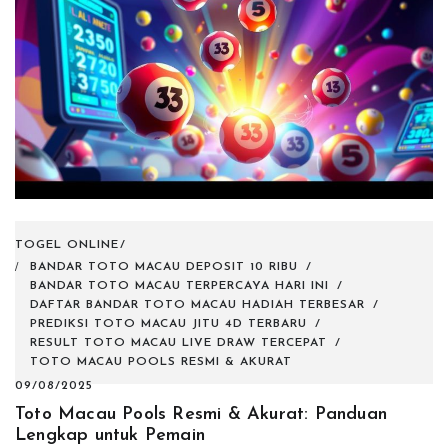
TOGEL ONLINE
BANDAR TOTO MACAU DEPOSIT 10 RIBU
/
BANDAR TOTO MACAU TERPERCAYA HARI INI
/
DAFTAR BANDAR TOTO MACAU HADIAH TERBESAR
/
PREDIKSI TOTO MACAU JITU 4D TERBARU
/
RESULT TOTO MACAU LIVE DRAW TERCEPAT
/
TOTO MACAU POOLS RESMI & AKURAT
09/08/2025
Toto Macau Pools Resmi & Akurat: Panduan
Lengkap untuk Pemain