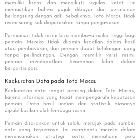
memiliki lisensi dan mengikuti regulasi ketat. Ini
memastikan bahwa pajak dibayar dan permainan
berlangsung dengan adil. Sebaliknya, Toto Macau tidak
resmi sering kali dioperasikan tanpa pengawasan.
Permainan tidak resmi bisa membawa risiko tinggi bagi
pemain. Mereka tidak dijamin keadilan dalam hasil
atau pembayaran, dan pemain dapat kehilangan uang
tanpa perlindungan. Dengan memilih versi resmi,
pemain mendapatkan keamanan lebih dalam
berpartisipasi.
Keakuratan Data pada Toto Macau
Keakuratan data sangat penting dalam Toto Macau,
karena informasi yang tepat mempengaruhi keputusan
pemain. Data hasil undian dan statistik biasanya
dipublikasikan oleh lembaga resmi.
Pemain disarankan untuk selalu merujuk pada sumber
data yang terpercaya. Ini membantu mereka dalam
merencanakan strategi serta memahami pola