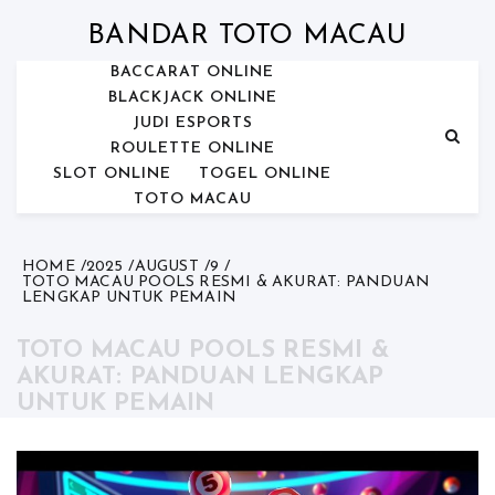
Skip
to
BANDAR TOTO MACAU
content
BACCARAT ONLINE
BLACKJACK ONLINE
JUDI ESPORTS
ROULETTE ONLINE
SLOT ONLINE
TOGEL ONLINE
TOTO MACAU
HOME
2025
AUGUST
9
TOTO MACAU POOLS RESMI & AKURAT: PANDUAN
LENGKAP UNTUK PEMAIN
TOTO MACAU POOLS RESMI &
AKURAT: PANDUAN LENGKAP
UNTUK PEMAIN