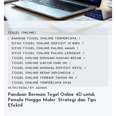
TOGEL ONLINE
BANDAR TOGEL ONLINE TERPERCAYA
/
SITUS TOGEL ONLINE DEPOSIT 10 RIBU
/
SITUS TOGEL ONLINE PALING AMAN
/
SITUS TOGEL ONLINE PALING LENGKAP
/
TOGEL ONLINE DENGAN HADIAH BESAR
/
TOGEL ONLINE GACOR HARI INI
/
TOGEL ONLINE MINIMAL DEPOSIT KECIL
/
TOGEL ONLINE RESMI INDONESIA
/
TOGEL ONLINE TERBAIK TAHUN INI
/
TOGEL ONLINE TERPERCAYA 2026
10/05/2026
BY
ADMIN
Panduan Bermain Togel Online 4D untuk
Pemula Hingga Mahir: Strategi dan Tips
Efektif