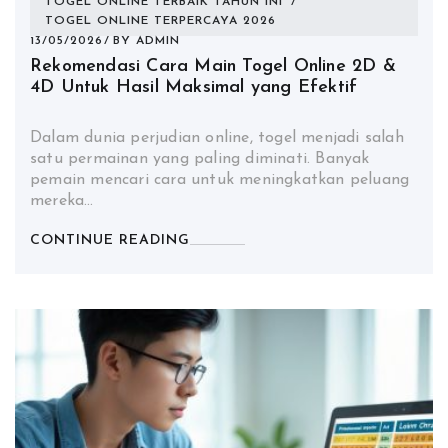
TOGEL ONLINE TERBAIK TAHUN INI
/
TOGEL ONLINE TERPERCAYA 2026
13/05/2026
BY
ADMIN
Rekomendasi Cara Main Togel Online 2D &
4D Untuk Hasil Maksimal yang Efektif
Dalam dunia perjudian online, togel menjadi salah
satu permainan yang paling diminati. Banyak
pemain mencari cara untuk meningkatkan peluang
mereka…
CONTINUE READING