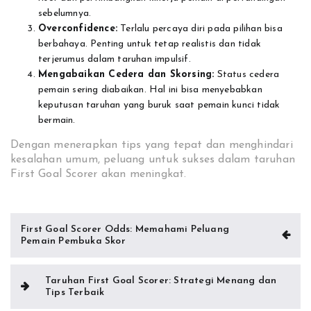
sebelumnya.
Overconfidence:
Terlalu percaya diri pada pilihan bisa
berbahaya. Penting untuk tetap realistis dan tidak
terjerumus dalam taruhan impulsif.
Mengabaikan Cedera dan Skorsing:
Status cedera
pemain sering diabaikan. Hal ini bisa menyebabkan
keputusan taruhan yang buruk saat pemain kunci tidak
bermain.
Dengan menerapkan tips yang tepat dan menghindari
kesalahan umum, peluang untuk sukses dalam taruhan
First Goal Scorer akan meningkat.
Post
First Goal Scorer Odds: Memahami Peluang
Pemain Pembuka Skor
navigation
Taruhan First Goal Scorer: Strategi Menang dan
Tips Terbaik