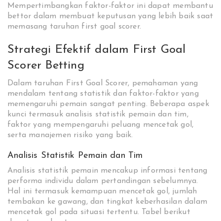
Mempertimbangkan faktor-faktor ini dapat membantu
bettor dalam membuat keputusan yang lebih baik saat
memasang taruhan first goal scorer.
Strategi Efektif dalam First Goal
Scorer Betting
Dalam taruhan First Goal Scorer, pemahaman yang
mendalam tentang statistik dan faktor-faktor yang
memengaruhi pemain sangat penting. Beberapa aspek
kunci termasuk analisis statistik pemain dan tim,
faktor yang mempengaruhi peluang mencetak gol,
serta manajemen risiko yang baik.
Analisis Statistik Pemain dan Tim
Analisis statistik pemain mencakup informasi tentang
performa individu dalam pertandingan sebelumnya.
Hal ini termasuk kemampuan mencetak gol, jumlah
tembakan ke gawang, dan tingkat keberhasilan dalam
mencetak gol pada situasi tertentu. Tabel berikut