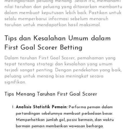
meningkatkan peluang menang. Selain itu, memahami
nilai taruhan dan peluang yang ditawarkan membantu
dalam membuat keputusan lebih baik. Pastikan untuk
selalu memperbarui informasi sebelum menaruh
taruhan untuk mendapatkan hasil maksimal.
Tips dan Kesalahan Umum dalam
First Goal Scorer Betting
Dalam taruhan First Goal Scorer, pemahaman yang
tepat tentang strategi dan kesalahan yang umum
terjadi sangat penting. Dengan pendekatan yang baik,
peluang untuk menang bisa meningkat secara
signifikan.
Tips Menang Taruhan First Goal Scorer
Analisis Statistik Pemain:
Performa pemain dalam
pertandingan sebelumnya membuat perbedaan besar.
Memperhatikan jumlah gol, posisi bermain, dan waktu
bermain pemain memberikan wawasan berharga.