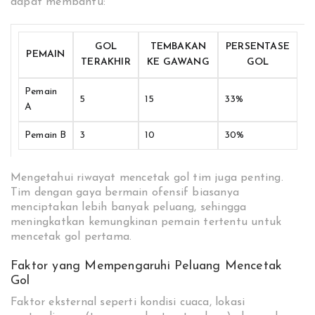
dapat membantu:
GOL
TEMBAKAN
PERSENTASE
PEMAIN
TERAKHIR
KE GAWANG
GOL
Pemain
5
15
33%
A
Pemain B
3
10
30%
Mengetahui riwayat mencetak gol tim juga penting.
Tim dengan gaya bermain ofensif biasanya
menciptakan lebih banyak peluang, sehingga
meningkatkan kemungkinan pemain tertentu untuk
mencetak gol pertama.
Faktor yang Mempengaruhi Peluang Mencetak
Gol
Faktor eksternal seperti kondisi cuaca, lokasi