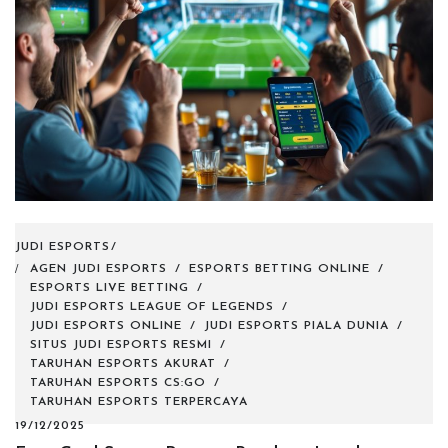
JUDI ESPORTS
AGEN JUDI ESPORTS
/
ESPORTS BETTING ONLINE
/
ESPORTS LIVE BETTING
/
JUDI ESPORTS LEAGUE OF LEGENDS
/
JUDI ESPORTS ONLINE
/
JUDI ESPORTS PIALA DUNIA
/
SITUS JUDI ESPORTS RESMI
/
TARUHAN ESPORTS AKURAT
/
TARUHAN ESPORTS CS:GO
/
TARUHAN ESPORTS TERPERCAYA
19/12/2025