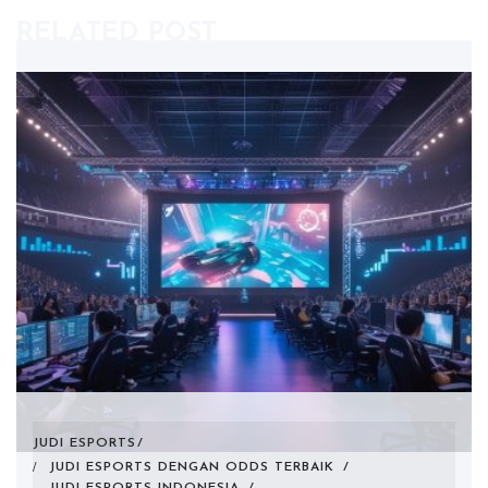
RELATED POST
JUDI ESPORTS
JUDI ESPORTS DENGAN ODDS TERBAIK
/
JUDI ESPORTS INDONESIA
/