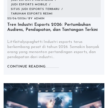
JUDI ESPORTS MOBILE
/
SITUS JUDI ESPORTS TERBARU
/
TARUHAN ESPORTS RESMI
22/06/2026
BY
ADMIN
Tren Industri Esports 2026: Pertumbuhan
Audiens, Pendapatan, dan Tantangan Terkini
Littleitalyspaghetti Industri esports terus
berkembang pesat di tahun 2026. Semakin banyak
orang yang menonton pertandingan esports, dan
pendapatan dari industri…
CONTINUE READING