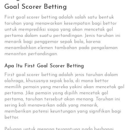
Goal Scorer Betting
First goal scorer betting adalah salah satu bentuk
taruhan yang menawarkan kesempatan bagi bettor
untuk memprediksi siapa yang akan mencetak gol
pertama dalam suatu pertandingan. Jenis taruhan ini
menarik bagi penggemar sepak bola, karena
menambahkan elemen tambahan pada pengalaman
menonton pertandingan.
Apa Itu First Goal Scorer Betting
First goal scorer betting adalah jenis taruhan dalam
olahraga, khususnya sepak bola, di mana bettor
memilih pemain yang mereka yakini akan mencetak gol
pertama. Jika pemain yang dipilih mencetak gol
pertama, taruhan tersebut akan menang. Taruhan ini
sering kali menawarkan odds yang menarik,
memberikan potensi keuntungan yang signifikan bagi
bettor.
Peluang untuk menang tergantung pada berbagai