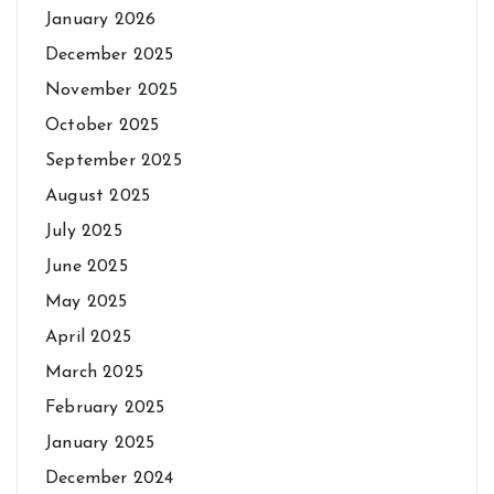
January 2026
December 2025
November 2025
October 2025
September 2025
August 2025
July 2025
June 2025
May 2025
April 2025
March 2025
February 2025
January 2025
December 2024