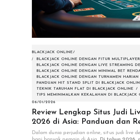
BLACKJACK ONLINE
BLACKJACK ONLINE DENGAN FITUR MULTIPLAYER
BLACKJACK ONLINE DENGAN LIVE STREAMING D
BLACKJACK ONLINE DENGAN MINIMAL BET REND
BLACKJACK ONLINE DENGAN TURNAMEN HARIAN
PANDUAN HIT STAND SPLIT DI BLACKJACK ONLI
TEKNIK TARUHAN FLAT DI BLACKJACK ONLINE
/
TIPS MEMINIMALKAN KEKALAHAN DI BLACKJACK 
06/01/2026
Review Lengkap Situs Judi Li
2026 di Asia: Panduan dan R
Dalam dunia perjudian online, situs judi live 
bagi banyak pemain di Asia.
Di tahun 2026,