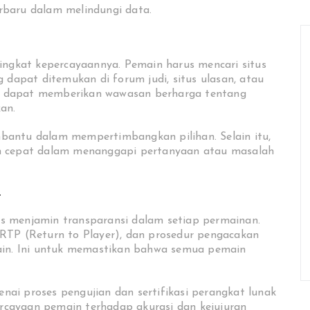
rbaru dalam melindungi data.
tingkat kepercayaannya. Pemain harus mencari situs
g dapat ditemukan di forum judi, situs ulasan, atau
a dapat memberikan wawasan berharga tentang
an.
bantu dalam mempertimbangkan pilihan. Selain itu,
an cepat dalam menanggapi pertanyaan atau masalah
r
arus menjamin transparansi dalam setiap permainan.
 RTP (Return to Player), dan prosedur pengacakan
main. Ini untuk memastikan bahwa semua pemain
ai proses pengujian dan sertifikasi perangkat lunak
rcayaan pemain terhadap akurasi dan kejujuran