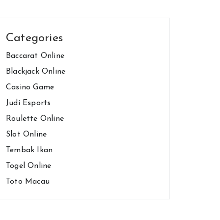
Categories
Baccarat Online
Blackjack Online
Casino Game
Judi Esports
Roulette Online
Slot Online
Tembak Ikan
Togel Online
Toto Macau