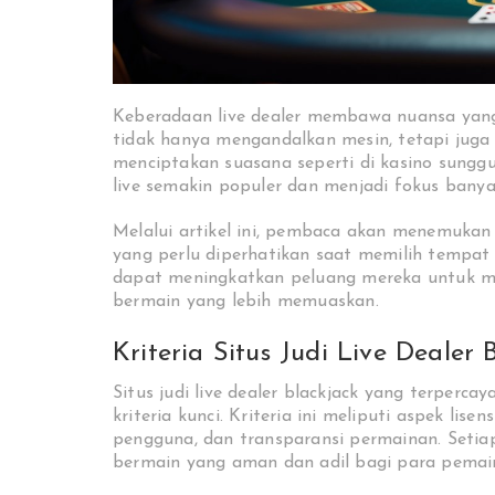
Keberadaan live dealer membawa nuansa yang
tidak hanya mengandalkan mesin, tetapi juga 
menciptakan suasana seperti di kasino sunggu
live semakin populer dan menjadi fokus banya
Melalui artikel ini, pembaca akan menemukan r
yang perlu diperhatikan saat memilih tempat
dapat meningkatkan peluang mereka untuk 
bermain yang lebih memuaskan.
Kriteria Situs Judi Live Dealer
Situs judi live dealer blackjack yang terper
kriteria kunci. Kriteria ini meliputi aspek lise
pengguna, dan transparansi permainan. Setia
bermain yang aman dan adil bagi para pemai