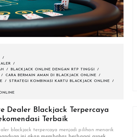
/
EALER
/
AH
/
BLACKJACK ONLINE DENGAN RTP TINGGI
/
/
CARA BERMAIN AMAN DI BLACKJACK ONLINE
/
NE
/
STRATEGI KOMBINASI KARTU BLACKJACK ONLINE
/
ONLINE
ve Dealer Blackjack Terpercaya
ekomendasi Terbaik
dealer blackjack terpercaya menjadi pilihan menarik
 panduan ini akan membahas berbagai aspek