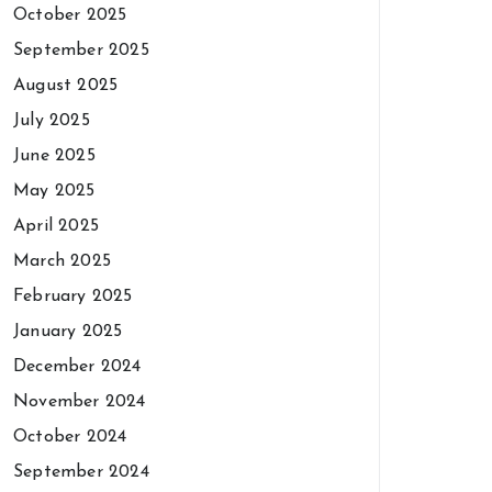
October 2025
September 2025
August 2025
July 2025
June 2025
May 2025
April 2025
March 2025
February 2025
January 2025
December 2024
November 2024
October 2024
September 2024