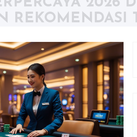
RPERCAYA 2026 DI
N REKOMENDASI 