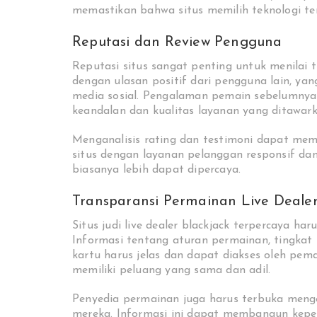
memastikan bahwa situs memilih teknologi te
Reputasi dan Review Pengguna
Reputasi situs sangat penting untuk menilai 
dengan ulasan positif dari pengguna lain, yan
media sosial. Pengalaman pemain sebelumny
keandalan dan kualitas layanan yang ditawark
Menganalisis rating dan testimoni dapat mem
situs dengan layanan pelanggan responsif d
biasanya lebih dapat dipercaya.
Transparansi Permainan Live Deale
Situs judi live dealer blackjack terpercaya h
Informasi tentang aturan permainan, tingkat
kartu harus jelas dan dapat diakses oleh pe
memiliki peluang yang sama dan adil.
Penyedia permainan juga harus terbuka mengen
mereka. Informasi ini dapat membangun kepe