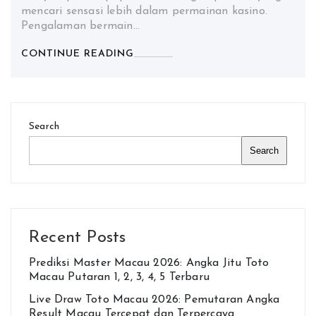
mencari sensasi lebih dalam permainan kasino.
Pengalaman bermain…
CONTINUE READING
Search
Search
Recent Posts
Prediksi Master Macau 2026: Angka Jitu Toto
Macau Putaran 1, 2, 3, 4, 5 Terbaru
Live Draw Toto Macau 2026: Pemutaran Angka
Result Macau Tercepat dan Terpercaya