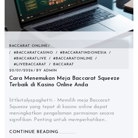
BACCARAT ONLINE
#BACCARATCASINO
/
#BACCARATINDONESIA
/
#BACCARATLIVE
/
#BACCARATONLINE
/
#LIVEBACCARAT
/
BACCARAT
20/07/2026
BY
ADMIN
Cara Menemukan Meja Baccarat Squeeze
Terbaik di Kasino Online Anda
littleitalyspaghetti - Memilih meja Baccarat
Squeeze yang tepat di kasino online dapat
meningkatkan pengalaman permainan secara
signifikan. Penting untuk memperhatikan…
CONTINUE READING