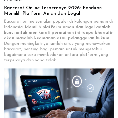
17/01/2026
Baccarat Online Terpercaya 2026: Panduan
Memilih Platform Aman dan Legal
Baccarat online semakin populer di kalangan pemain di
Indonesia.
Memilih platform aman dan legal adalah
kunci untuk menikmati permainan ini tanpa khawatir
akan masalah keamanan atau pelanggaran hukum.
Dengan meningkatnya jumlah situs yang menawarkan
baccarat, penting bagi pemain untuk mengetahui
bagaimana cara membedakan antara platform yang
terpercaya dan yang tidak.