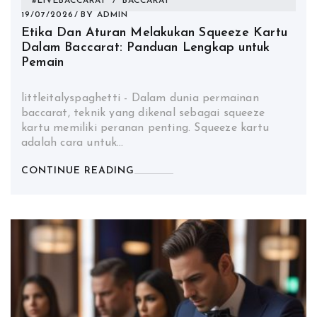
#LIVEBACCARAT
/
BACCARAT
19/07/2026
BY
ADMIN
Etika Dan Aturan Melakukan Squeeze Kartu
Dalam Baccarat: Panduan Lengkap untuk
Pemain
littleitalyspaghetti - Dalam dunia permainan
baccarat, teknik yang dikenal sebagai squeeze
kartu memiliki peranan penting. Squeeze kartu
adalah cara untuk…
CONTINUE READING