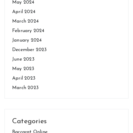
May 2024
April 2024
March 2024
February 2024
January 2024
December 2023
June 2023
May 2023
April 2023
March 2023
Categories
Baccarat Online