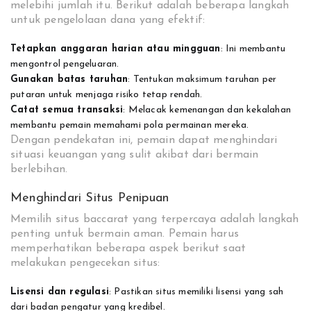
melebihi jumlah itu. Berikut adalah beberapa langkah
untuk pengelolaan dana yang efektif:
Tetapkan anggaran harian atau mingguan
: Ini membantu
mengontrol pengeluaran.
Gunakan batas taruhan
: Tentukan maksimum taruhan per
putaran untuk menjaga risiko tetap rendah.
Catat semua transaksi
: Melacak kemenangan dan kekalahan
membantu pemain memahami pola permainan mereka.
Dengan pendekatan ini, pemain dapat menghindari
situasi keuangan yang sulit akibat dari bermain
berlebihan.
Menghindari Situs Penipuan
Memilih situs baccarat yang terpercaya adalah langkah
penting untuk bermain aman. Pemain harus
memperhatikan beberapa aspek berikut saat
melakukan pengecekan situs:
Lisensi dan regulasi
: Pastikan situs memiliki lisensi yang sah
dari badan pengatur yang kredibel.