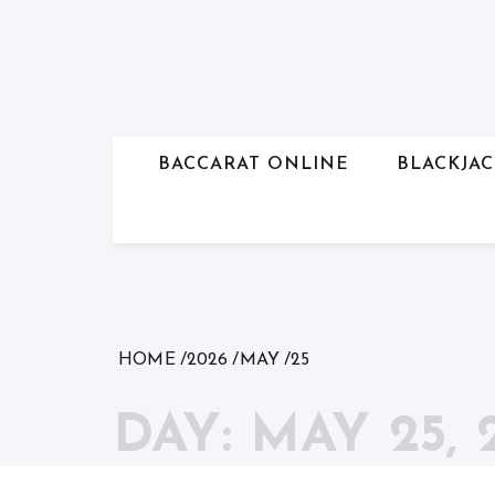
Skip
to
content
BACCARAT ONLINE
BLACKJA
HOME
2026
MAY
25
DAY: MAY 25, 