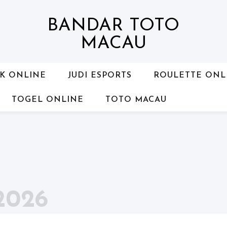
BANDAR TOTO
MACAU
CK ONLINE
JUDI ESPORTS
ROULETTE ONL
TOGEL ONLINE
TOTO MACAU
2026