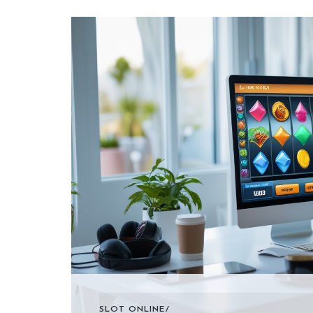
SLOT ONLINE