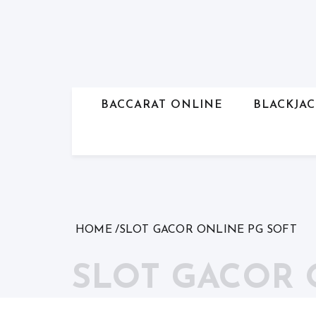
Skip
to
content
BACCARAT ONLINE
BLACKJA
HOME
SLOT GACOR ONLINE PG SOFT
SLOT GACOR 