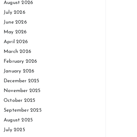
August 2026
July 2026
June 2026
May 2026
April 2026
March 2026
February 2026
January 2026
December 2025
November 2025
October 2025
September 2025
August 2025
July 2025