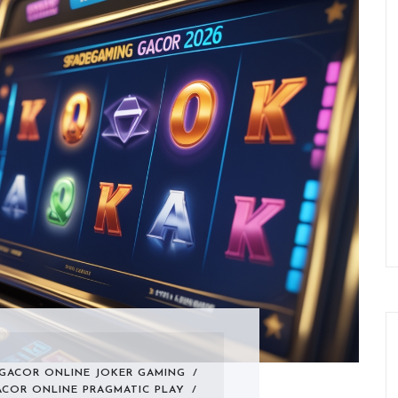
GACOR ONLINE JOKER GAMING
/
ACOR ONLINE PRAGMATIC PLAY
/