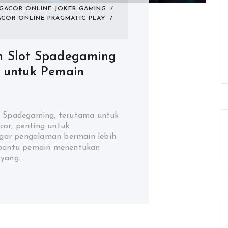
GACOR ONLINE JOKER GAMING
/
ACOR ONLINE PRAGMATIC PLAY
/
h Slot Spadegaming
 untuk Pemain
an Spadegaming, terutama untuk
cor, penting untuk
gar pengalaman bermain lebih
bantu pemain menentukan
 yang…