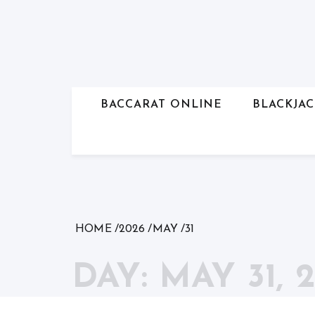
Skip
to
content
BACCARAT ONLINE
BLACKJA
HOME
2026
MAY
31
DAY: MAY 31, 