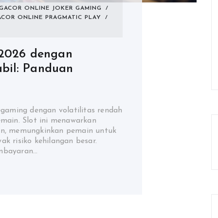
GACOR ONLINE JOKER GAMING
/
ACOR ONLINE PRAGMATIC PLAY
/
 2026 dengan
abil: Panduan
egaming dengan volatilitas rendah
emain. Slot ini menawarkan
en, memungkinkan pemain untuk
k risiko kehilangan besar.
embayaran…