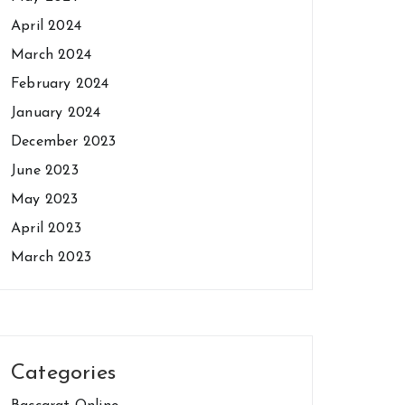
April 2024
March 2024
February 2024
January 2024
December 2023
June 2023
May 2023
April 2023
March 2023
Categories