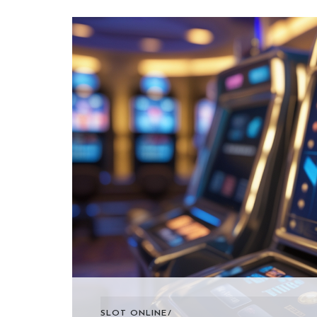
SLOT ONLINE