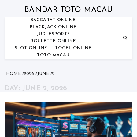
Skip
to
BANDAR TOTO MACAU
content
BACCARAT ONLINE
BLACKJACK ONLINE
JUDI ESPORTS
ROULETTE ONLINE
SLOT ONLINE
TOGEL ONLINE
TOTO MACAU
HOME
2026
JUNE
2
DAY: JUNE 2, 2026