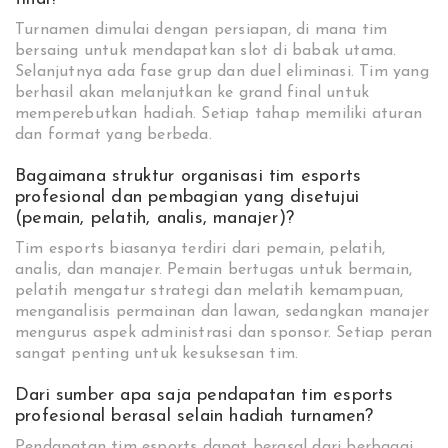
Turnamen dimulai dengan persiapan, di mana tim
bersaing untuk mendapatkan slot di babak utama.
Selanjutnya ada fase grup dan duel eliminasi. Tim yang
berhasil akan melanjutkan ke grand final untuk
memperebutkan hadiah. Setiap tahap memiliki aturan
dan format yang berbeda.
Bagaimana struktur organisasi tim esports
profesional dan pembagian yang disetujui
(pemain, pelatih, analis, manajer)?
Tim esports biasanya terdiri dari pemain, pelatih,
analis, dan manajer. Pemain bertugas untuk bermain,
pelatih mengatur strategi dan melatih kemampuan,
menganalisis permainan dan lawan, sedangkan manajer
mengurus aspek administrasi dan sponsor. Setiap peran
sangat penting untuk kesuksesan tim.
Dari sumber apa saja pendapatan tim esports
profesional berasal selain hadiah turnamen?
Pendapatan tim esports dapat berasal dari berbagai