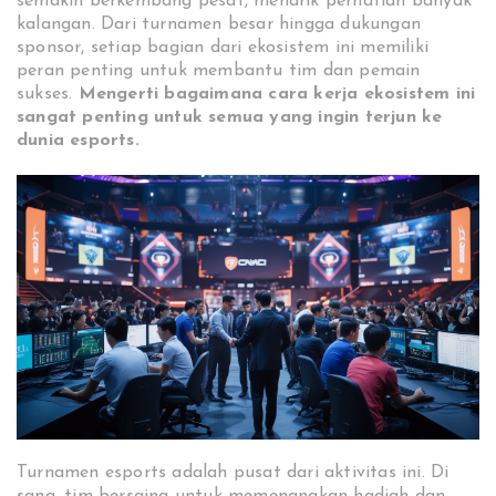
semakin berkembang pesat, menarik perhatian banyak
kalangan. Dari turnamen besar hingga dukungan
sponsor, setiap bagian dari ekosistem ini memiliki
peran penting untuk membantu tim dan pemain
sukses.
Mengerti bagaimana cara kerja ekosistem ini
sangat penting untuk semua yang ingin terjun ke
dunia esports.
Turnamen esports adalah pusat dari aktivitas ini. Di
sana, tim bersaing untuk memenangkan hadiah dan