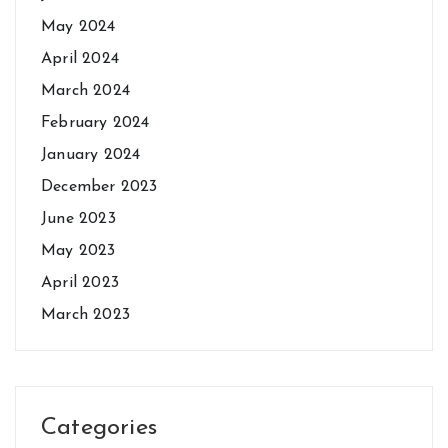
May 2024
April 2024
March 2024
February 2024
January 2024
December 2023
June 2023
May 2023
April 2023
March 2023
Categories