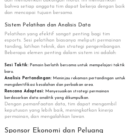
dan memberikan dukungan moral. Ini memastikan
bahwa setiap anggota tim dapat bekerja dengan baik
dan mencapai tujuan bersama.
Sistem Pelatihan dan Analisis Data
Pelatihan yang efektif sangat penting bagi tim
esports. Sesi pelatihan biasanya meliputi permainan
tanding, latihan teknik, dan strategi pengembangan.
Beberapa elemen penting dalam sistem ini adalah:
Sesi Taktik:
Pemain berlatih bersama untuk mempelajari taktik
baru.
Analisis Pertandingan:
Meninjau rekaman pertandingan untuk
mengidentifikasi kesalahan dan perbaikan area.
Rencana Adaptasi:
Menyesuaikan strategi permainan
berdasarkan data analitik yang dikumpulkan.
Dengan pemanfaatan data, tim dapat mengambil
keputusan yang lebih baik, meningkatkan kinerja
permainan, dan mengalahkan lawan.
Sponsor Ekonomi dan Peluang