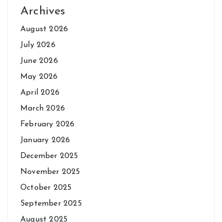
Archives
August 2026
July 2026
June 2026
May 2026
April 2026
March 2026
February 2026
January 2026
December 2025
November 2025
October 2025
September 2025
August 2025