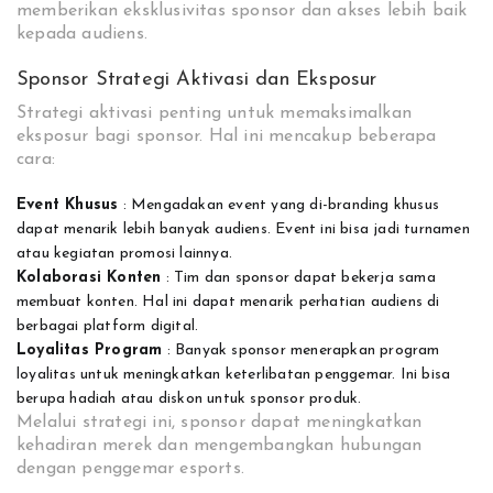
memberikan eksklusivitas sponsor dan akses lebih baik
kepada audiens.
Sponsor Strategi Aktivasi dan Eksposur
Strategi aktivasi penting untuk memaksimalkan
eksposur bagi sponsor. Hal ini mencakup beberapa
cara:
Event Khusus
: Mengadakan event yang di-branding khusus
dapat menarik lebih banyak audiens. Event ini bisa jadi turnamen
atau kegiatan promosi lainnya.
Kolaborasi Konten
: Tim dan sponsor dapat bekerja sama
membuat konten. Hal ini dapat menarik perhatian audiens di
berbagai platform digital.
Loyalitas Program
: Banyak sponsor menerapkan program
loyalitas untuk meningkatkan keterlibatan penggemar. Ini bisa
berupa hadiah atau diskon untuk sponsor produk.
Melalui strategi ini, sponsor dapat meningkatkan
kehadiran merek dan mengembangkan hubungan
dengan penggemar esports.