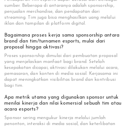
sumber. Beberapa di antaranya adalah sponsorship,
penjualan merchandise, dan pendapatan dari
streaming. Tim juga bisa menghasilkan uang melalui
iklan dan tampilan di platform digital.
Bagaimana proses kerja sama sponsorship antara
brand dan tim/turnamen esports, mulai dari
proposal hingga aktivasi?
Proses sponsorship dimulai dari pembuatan proposal
yang menjelaskan manfaat bagi brand. Setelah
kesepakatan dicapai, aktivasi dilakukan melalui acara,
pemasaran, dan konten di media sosial. Kerjasama ini
dapat meningkatkan visibilitas brand dan kontribusi
bagi tim.
Apa metrik utama yang digunakan sponsor untuk
menilai kinerja dan nilai komersial sebuah tim atau
acara esports?
Sponsor sering mengukur kinerja melalui jumlah
penonton, interaksi di media sosial, dan keterlibatan