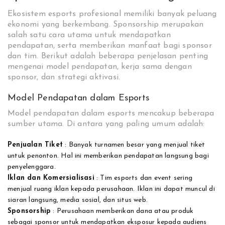
Ekosistem esports profesional memiliki banyak peluang
ekonomi yang berkembang. Sponsorship merupakan
salah satu cara utama untuk mendapatkan
pendapatan, serta memberikan manfaat bagi sponsor
dan tim. Berikut adalah beberapa penjelasan penting
mengenai model pendapatan, kerja sama dengan
sponsor, dan strategi aktivasi.
Model Pendapatan dalam Esports
Model pendapatan dalam esports mencakup beberapa
sumber utama. Di antara yang paling umum adalah:
Penjualan Tiket
: Banyak turnamen besar yang menjual tiket
untuk penonton. Hal ini memberikan pendapatan langsung bagi
penyelenggara.
Iklan dan Komersialisasi
: Tim esports dan event sering
menjual ruang iklan kepada perusahaan. Iklan ini dapat muncul di
siaran langsung, media sosial, dan situs web.
Sponsorship
: Perusahaan memberikan dana atau produk
sebagai sponsor untuk mendapatkan eksposur kepada audiens