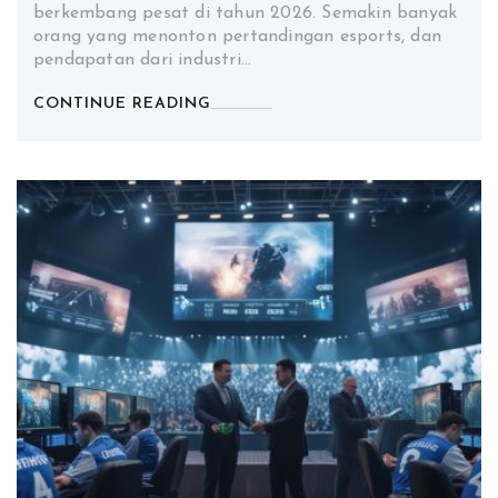
berkembang pesat di tahun 2026. Semakin banyak
orang yang menonton pertandingan esports, dan
pendapatan dari industri…
CONTINUE READING