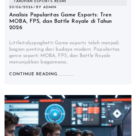
TARUHAN ESPORTS RESMI
20/06/2026
BY
ADMIN
Analisis Popularitas Game Esports: Tren
MOBA, FPS, dan Battle Royale di Tahun
2026
Littleitalyspaghetti Game esports telah menjadi
bagian penting dari budaya modern. Popularitas
genre seperti MOBA, FPS, dan Battle Royale
menunjukkan bagaimana…
CONTINUE READING