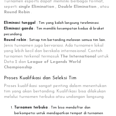
Turnamen esports dapat memiliki berbagai format,
seperti
single Elimination
,
Double Elimination
, atau
Round Robin
.
Eliminasi tunggal
: Tim yang kalah langsung tereliminasi.
Eliminasi ganda
: Tim memiliki kesempatan kedua di braket
pecundang.
Round robin
: Setiap tim bertanding melawan semua tim lain.
Jenis turnamen juga bervariasi. Ada turnamen lokal
yang lebih kecil dan berskala internasional. Contoh
turnamen terkenal termasuk
The International
untuk
Dota 2 dan
League of Legends World
Championship
.
Proses Kualifikasi dan Seleksi Tim
Proses kualifikasi sangat penting dalam menentukan
tim yang akan bertanding. Kualifikasi bisa dilakukan
melalui turnamen terbuka atau undangan langsung.
Turnamen terbuka
: Tim bisa mendaftar dan
berkompetisi untuk mendapatkan tempat di turnamen