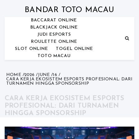
Skip
to
BANDAR TOTO MACAU
content
BACCARAT ONLINE
BLACKJACK ONLINE
JUDI ESPORTS
ROULETTE ONLINE
SLOT ONLINE
TOGEL ONLINE
TOTO MACAU
HOME
2026
JUNE
16
CARA KERJA EKOSISTEM ESPORTS PROFESIONAL: DARI
TURNAMEN HINGGA SPONSORSHIP
CARA KERJA EKOSISTEM ESPORTS
PROFESIONAL: DARI TURNAMEN
HINGGA SPONSORSHIP