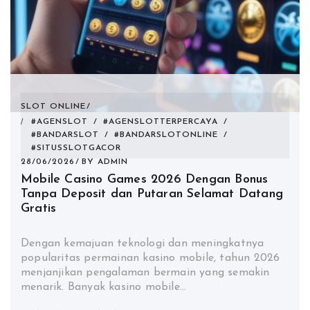
SLOT ONLINE
#AGENSLOT
/
#AGENSLOTTERPERCAYA
/
#BANDARSLOT
/
#BANDARSLOTONLINE
/
#SITUSSLOTGACOR
28/06/2026
BY
ADMIN
Mobile Casino Games 2026 Dengan Bonus
Tanpa Deposit dan Putaran Selamat Datang
Gratis
Dengan kemajuan teknologi dan meningkatnya
popularitas permainan kasino mobile, tahun 2026
menjanjikan pengalaman bermain yang semakin
menarik. Banyak kasino mobile…