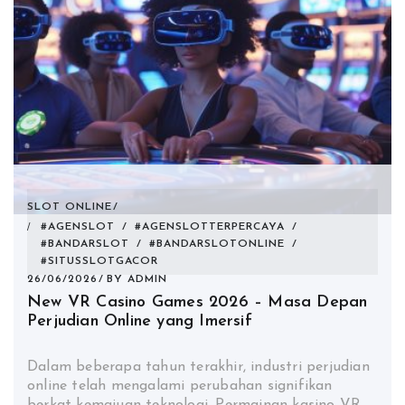
SLOT ONLINE
#AGENSLOT
/
#AGENSLOTTERPERCAYA
/
#BANDARSLOT
/
#BANDARSLOTONLINE
/
#SITUSSLOTGACOR
26/06/2026
BY
ADMIN
New VR Casino Games 2026 – Masa Depan
Perjudian Online yang Imersif
Dalam beberapa tahun terakhir, industri perjudian
online telah mengalami perubahan signifikan
berkat kemajuan teknologi. Permainan kasino VR