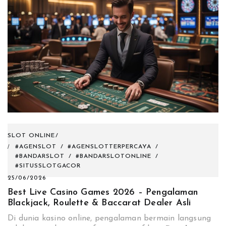
SLOT ONLINE
#AGENSLOT
/
#AGENSLOTTERPERCAYA
/
#BANDARSLOT
/
#BANDARSLOTONLINE
/
#SITUSSLOTGACOR
25/06/2026
Best Live Casino Games 2026 – Pengalaman
Blackjack, Roulette & Baccarat Dealer Asli
Di dunia kasino online, pengalaman bermain langsung