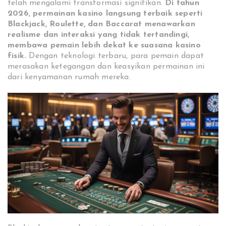
telah mengalami transformasi signifikan.
Di tahun
2026, permainan kasino langsung terbaik seperti
Blackjack, Roulette, dan Baccarat menawarkan
realisme dan interaksi yang tidak tertandingi,
membawa pemain lebih dekat ke suasana kasino
fisik.
Dengan teknologi terbaru, para pemain dapat
merasakan ketegangan dan keasyikan permainan ini
dari kenyamanan rumah mereka.