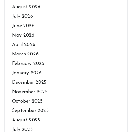
August 2026
July 2026
June 2026
May 2026
April 2026
March 2026
February 2026
January 2026
December 2025
November 2025
October 2025
September 2025
August 2025
July 2025