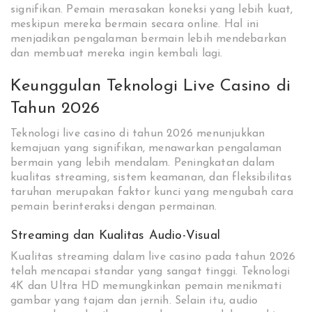
signifikan. Pemain merasakan koneksi yang lebih kuat,
meskipun mereka bermain secara online. Hal ini
menjadikan pengalaman bermain lebih mendebarkan
dan membuat mereka ingin kembali lagi.
Keunggulan Teknologi Live Casino di
Tahun 2026
Teknologi live casino di tahun 2026 menunjukkan
kemajuan yang signifikan, menawarkan pengalaman
bermain yang lebih mendalam. Peningkatan dalam
kualitas streaming, sistem keamanan, dan fleksibilitas
taruhan merupakan faktor kunci yang mengubah cara
pemain berinteraksi dengan permainan.
Streaming dan Kualitas Audio-Visual
Kualitas streaming dalam live casino pada tahun 2026
telah mencapai standar yang sangat tinggi. Teknologi
4K dan Ultra HD memungkinkan pemain menikmati
gambar yang tajam dan jernih. Selain itu, audio