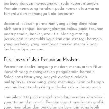
berbeda dengan menggunakan roda keberuntungan.
Pemain memasang taruhan pada nomor atau warna
tertentu dan menunggu bola berputar.
Baccarat, sebuah permainan yang sering dimainkan
oleh para penjudi berpengalaman, fokus pada taruhan
pada pemain, banker, atau tie. Masing-masing
permainan ini memiliki keunikan dan strategi bermain
yang berbeda, yang membuat mereka menarik bagi
berbagai tipe pemain.
Fitur Inovatif dari Permainan Modern
Permainan dealer langsung modern menawarkan fitur
inovatif yang meningkatkan pengalaman bermain.
Salah satu fitur yang banyak diadopsi adalah
multiplayer streaming
, yang memungkinkan beberapa
pemain berinteraksi dengan dealer secara bersamaan.
Tampilan HD
juga menjadi standar, memberikan visual
yang tajam dan jernih. Pemain dapat menikmati grafik
yang memukau dan pengalaman bermain yang lebih