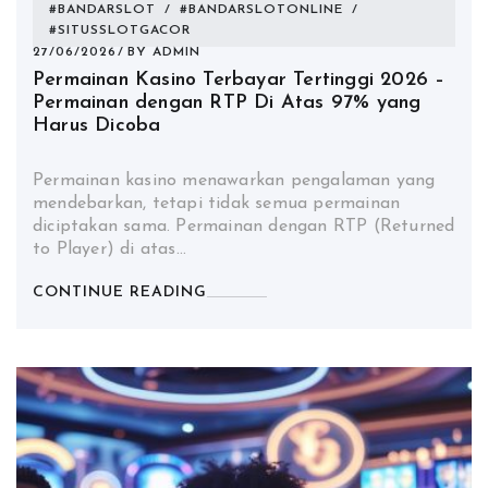
#BANDARSLOT
/
#BANDARSLOTONLINE
/
#SITUSSLOTGACOR
27/06/2026
BY
ADMIN
Permainan Kasino Terbayar Tertinggi 2026 –
Permainan dengan RTP Di Atas 97% yang
Harus Dicoba
Permainan kasino menawarkan pengalaman yang
mendebarkan, tetapi tidak semua permainan
diciptakan sama. Permainan dengan RTP (Returned
to Player) di atas…
CONTINUE READING