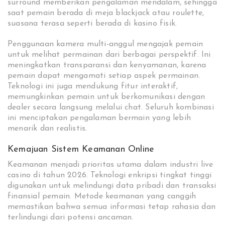
surround memberikan pengalaman mendalam, sehingga
saat pemain berada di meja blackjack atau roulette,
suasana terasa seperti berada di kasino fisik.
Penggunaan kamera multi-anggul mengajak pemain
untuk melihat permainan dari berbagai perspektif. Ini
meningkatkan transparansi dan kenyamanan, karena
pemain dapat mengamati setiap aspek permainan.
Teknologi ini juga mendukung fitur interaktif,
memungkinkan pemain untuk berkomunikasi dengan
dealer secara langsung melalui chat. Seluruh kombinasi
ini menciptakan pengalaman bermain yang lebih
menarik dan realistis.
Kemajuan Sistem Keamanan Online
Keamanan menjadi prioritas utama dalam industri live
casino di tahun 2026. Teknologi enkripsi tingkat tinggi
digunakan untuk melindungi data pribadi dan transaksi
finansial pemain. Metode keamanan yang canggih
memastikan bahwa semua informasi tetap rahasia dan
terlindungi dari potensi ancaman.