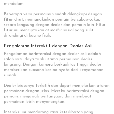
mendalam.
Beberapa versi permainan sudah dilengkapi dengan
fitur chat
, memungkinkan pemain bercakap-cakap
secara langsung dengan dealer dan pemain lain. Fitur-
fitur ini menciptakan atmosfir sosial yang sulit
ditandingi di kasino fisik.
Pengalaman Interaktif dengan Dealer Asli
Pengalaman berinteraksi dengan dealer asli adalah
salah satu daya tarik utama permainan dealer
langsung. Dengan kamera berkualitas tinggi, dealer
memberikan suasana kasino nyata dari kenyamanan
rumah.
Dealer biasanya terlatih dan dapat menjelaskan aturan
permainan dengan jelas. Mereka berinteraksi dengan
pemain, menjawab pertanyaan, dan membuat
permainan lebih menyenangkan.
Interaksi ini mendorong rasa keterlibatan yang