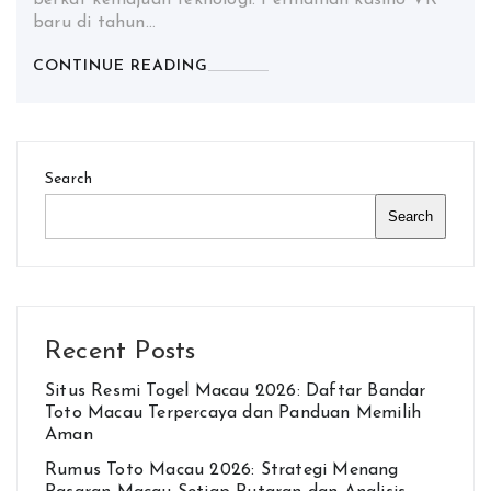
baru di tahun…
CONTINUE READING
Search
Search
Recent Posts
Situs Resmi Togel Macau 2026: Daftar Bandar
Toto Macau Terpercaya dan Panduan Memilih
Aman
Rumus Toto Macau 2026: Strategi Menang