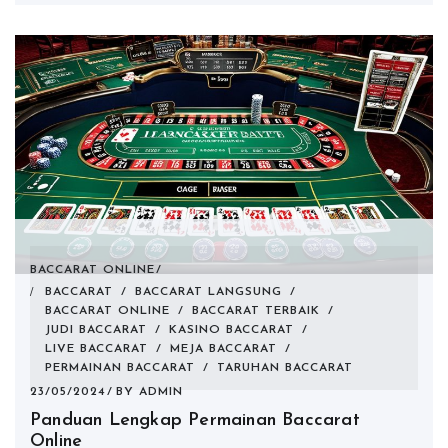
BACCARAT ONLINE
BACCARAT
/
BACCARAT LANGSUNG
/
BACCARAT ONLINE
/
BACCARAT TERBAIK
/
JUDI BACCARAT
/
KASINO BACCARAT
/
LIVE BACCARAT
/
MEJA BACCARAT
/
PERMAINAN BACCARAT
/
TARUHAN BACCARAT
23/05/2024
BY
ADMIN
Panduan Lengkap Permainan Baccarat
Online