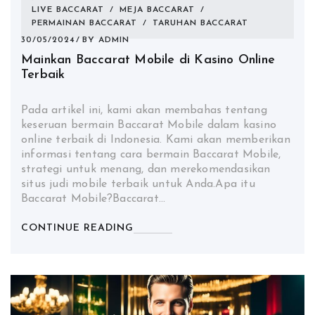
LIVE BACCARAT
/
MEJA BACCARAT
/
PERMAINAN BACCARAT
/
TARUHAN BACCARAT
30/05/2024
BY
ADMIN
Mainkan Baccarat Mobile di Kasino Online
Terbaik
Pada artikel ini, kami akan membahas tentang
keseruan bermain Baccarat Mobile dalam kasino
online terbaik di Indonesia. Kami akan memberikan
informasi tentang cara bermain Baccarat Mobile,
strategi untuk menang, dan merekomendasikan
situs judi mobile terbaik untuk Anda.Apa itu
Baccarat Mobile?Baccarat…
CONTINUE READING