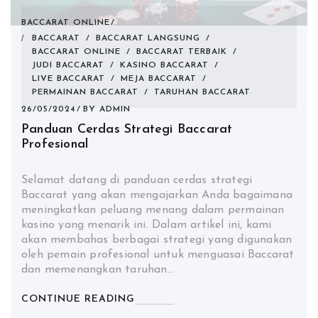
BACCARAT ONLINE
BACCARAT
/
BACCARAT LANGSUNG
/
BACCARAT ONLINE
/
BACCARAT TERBAIK
/
JUDI BACCARAT
/
KASINO BACCARAT
/
LIVE BACCARAT
/
MEJA BACCARAT
/
PERMAINAN BACCARAT
/
TARUHAN BACCARAT
26/05/2024
BY
ADMIN
Panduan Cerdas Strategi Baccarat
Profesional
Selamat datang di panduan cerdas strategi
Baccarat yang akan mengajarkan Anda bagaimana
meningkatkan peluang menang dalam permainan
kasino yang menarik ini. Dalam artikel ini, kami
akan membahas berbagai strategi yang digunakan
oleh pemain profesional untuk menguasai Baccarat
dan memenangkan taruhan…
CONTINUE READING