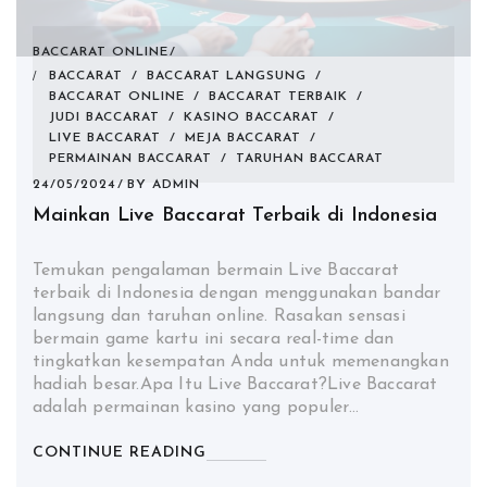
BACCARAT ONLINE
BACCARAT
/
BACCARAT LANGSUNG
/
BACCARAT ONLINE
/
BACCARAT TERBAIK
/
JUDI BACCARAT
/
KASINO BACCARAT
/
LIVE BACCARAT
/
MEJA BACCARAT
/
PERMAINAN BACCARAT
/
TARUHAN BACCARAT
24/05/2024
BY
ADMIN
Mainkan Live Baccarat Terbaik di Indonesia
Temukan pengalaman bermain Live Baccarat
terbaik di Indonesia dengan menggunakan bandar
langsung dan taruhan online. Rasakan sensasi
bermain game kartu ini secara real-time dan
tingkatkan kesempatan Anda untuk memenangkan
hadiah besar.Apa Itu Live Baccarat?Live Baccarat
adalah permainan kasino yang populer…
CONTINUE READING