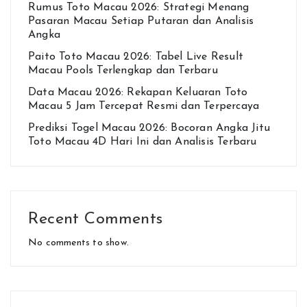
Rumus Toto Macau 2026: Strategi Menang
Pasaran Macau Setiap Putaran dan Analisis
Angka
Paito Toto Macau 2026: Tabel Live Result
Macau Pools Terlengkap dan Terbaru
Data Macau 2026: Rekapan Keluaran Toto
Macau 5 Jam Tercepat Resmi dan Terpercaya
Prediksi Togel Macau 2026: Bocoran Angka Jitu
Toto Macau 4D Hari Ini dan Analisis Terbaru
Recent Comments
No comments to show.