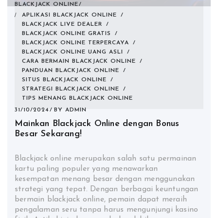
BLACKJACK ONLINE
APLIKASI BLACKJACK ONLINE
/
BLACKJACK LIVE DEALER
/
BLACKJACK ONLINE GRATIS
/
BLACKJACK ONLINE TERPERCAYA
/
BLACKJACK ONLINE UANG ASLI
/
CARA BERMAIN BLACKJACK ONLINE
/
PANDUAN BLACKJACK ONLINE
/
SITUS BLACKJACK ONLINE
/
STRATEGI BLACKJACK ONLINE
/
TIPS MENANG BLACKJACK ONLINE
31/10/2024
BY
ADMIN
Mainkan Blackjack Online dengan Bonus
Besar Sekarang!
Blackjack online merupakan salah satu permainan
kartu paling populer yang menawarkan
kesempatan menang besar dengan menggunakan
strategi yang tepat. Dengan berbagai keuntungan
bermain blackjack online, pemain dapat meraih
pengalaman seru tanpa harus mengunjungi kasino