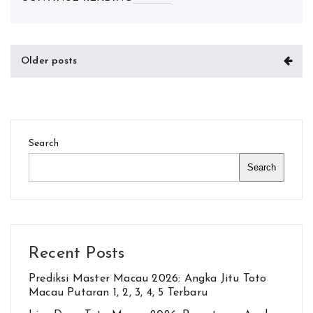
Posts
Older posts
navigation
Search
Search
Recent Posts
Prediksi Master Macau 2026: Angka Jitu Toto
Macau Putaran 1, 2, 3, 4, 5 Terbaru