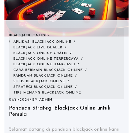
BLACKJACK ONLINE
APLIKASI BLACKJACK ONLINE
/
BLACKJACK LIVE DEALER
/
BLACKJACK ONLINE GRATIS
/
BLACKJACK ONLINE TERPERCAYA
/
BLACKJACK ONLINE UANG ASLI
/
CARA BERMAIN BLACKJACK ONLINE
/
PANDUAN BLACKJACK ONLINE
/
SITUS BLACKJACK ONLINE
/
STRATEGI BLACKJACK ONLINE
/
TIPS MENANG BLACKJACK ONLINE
01/11/2024
BY
ADMIN
Panduan Strategi Blackjack Online untuk
Pemula
Selamat datang di panduan blackjack online kami