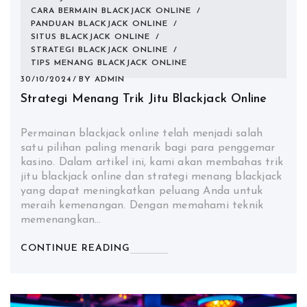
CARA BERMAIN BLACKJACK ONLINE
/
PANDUAN BLACKJACK ONLINE
/
SITUS BLACKJACK ONLINE
/
STRATEGI BLACKJACK ONLINE
/
TIPS MENANG BLACKJACK ONLINE
30/10/2024
BY
ADMIN
Strategi Menang Trik Jitu Blackjack Online
Permainan blackjack online telah menjadi salah
satu pilihan paling menarik bagi para penggemar
kasino. Dalam artikel ini, kami akan membahas trik
jitu blackjack online dan strategi menang blackjack
yang dapat meningkatkan peluang Anda untuk
meraih kemenangan. Dengan memahami teknik
memenangkan…
CONTINUE READING