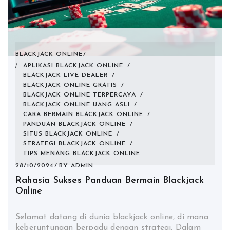
BLACKJACK ONLINE
APLIKASI BLACKJACK ONLINE
/
BLACKJACK LIVE DEALER
/
BLACKJACK ONLINE GRATIS
/
BLACKJACK ONLINE TERPERCAYA
/
BLACKJACK ONLINE UANG ASLI
/
CARA BERMAIN BLACKJACK ONLINE
/
PANDUAN BLACKJACK ONLINE
/
SITUS BLACKJACK ONLINE
/
STRATEGI BLACKJACK ONLINE
/
TIPS MENANG BLACKJACK ONLINE
28/10/2024
BY
ADMIN
Rahasia Sukses Panduan Bermain Blackjack
Online
Selamat datang di dunia blackjack online, di mana
keberuntungan berpadu dengan strategi. Dalam