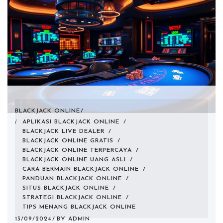
BLACKJACK ONLINE
APLIKASI BLACKJACK ONLINE
/
BLACKJACK LIVE DEALER
/
BLACKJACK ONLINE GRATIS
/
BLACKJACK ONLINE TERPERCAYA
/
BLACKJACK ONLINE UANG ASLI
/
CARA BERMAIN BLACKJACK ONLINE
/
PANDUAN BLACKJACK ONLINE
/
SITUS BLACKJACK ONLINE
/
STRATEGI BLACKJACK ONLINE
/
TIPS MENANG BLACKJACK ONLINE
13/09/2024
BY
ADMIN