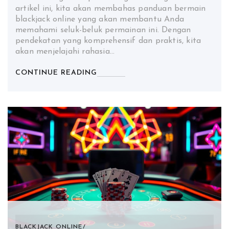
artikel ini, kita akan membahas panduan bermain
blackjack online yang akan membantu Anda
memahami seluk-beluk permainan ini. Dengan
pendekatan yang komprehensif dan praktis, kita
akan menjelajahi rahasia…
CONTINUE READING
BLACKJACK ONLINE