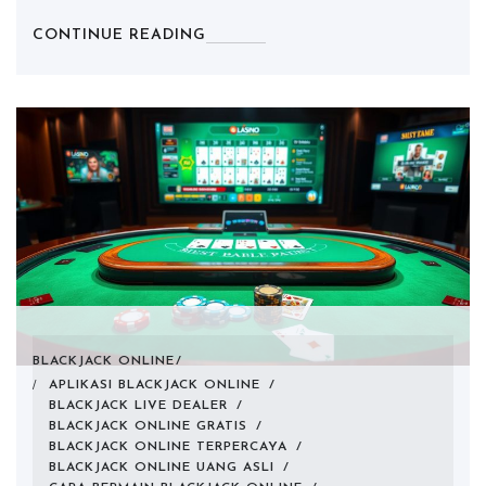
CONTINUE READING
BLACKJACK ONLINE
APLIKASI BLACKJACK ONLINE
/
BLACKJACK LIVE DEALER
/
BLACKJACK ONLINE GRATIS
/
BLACKJACK ONLINE TERPERCAYA
/
BLACKJACK ONLINE UANG ASLI
/