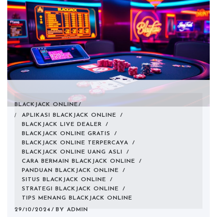
BLACKJACK ONLINE
APLIKASI BLACKJACK ONLINE
/
BLACKJACK LIVE DEALER
/
BLACKJACK ONLINE GRATIS
/
BLACKJACK ONLINE TERPERCAYA
/
BLACKJACK ONLINE UANG ASLI
/
CARA BERMAIN BLACKJACK ONLINE
/
PANDUAN BLACKJACK ONLINE
/
SITUS BLACKJACK ONLINE
/
STRATEGI BLACKJACK ONLINE
/
TIPS MENANG BLACKJACK ONLINE
29/10/2024
BY
ADMIN