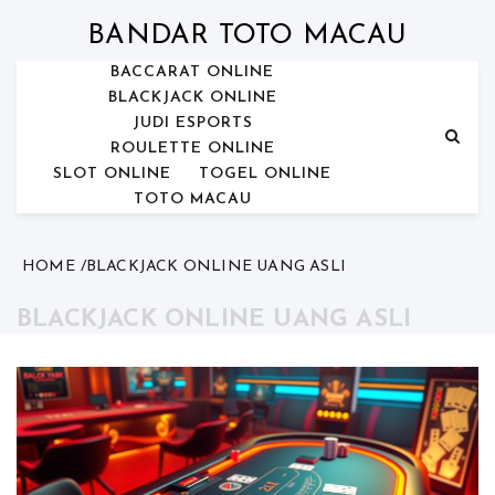
Skip
to
BANDAR TOTO MACAU
content
BACCARAT ONLINE
BLACKJACK ONLINE
JUDI ESPORTS
ROULETTE ONLINE
SLOT ONLINE
TOGEL ONLINE
TOTO MACAU
HOME
BLACKJACK ONLINE UANG ASLI
BLACKJACK ONLINE UANG ASLI