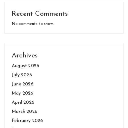
Recent Comments
No comments to show.
Archives
August 2026
July 2026
June 2026
May 2026
April 2026
March 2026
February 2026