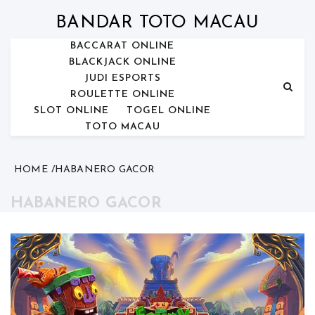
Skip
to
BANDAR TOTO MACAU
content
BACCARAT ONLINE
BLACKJACK ONLINE
JUDI ESPORTS
ROULETTE ONLINE
SLOT ONLINE
TOGEL ONLINE
TOTO MACAU
HOME
HABANERO GACOR
HABANERO GACOR