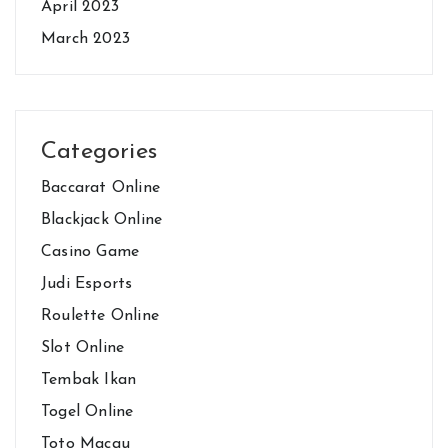
April 2023
March 2023
Categories
Baccarat Online
Blackjack Online
Casino Game
Judi Esports
Roulette Online
Slot Online
Tembak Ikan
Togel Online
Toto Macau