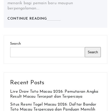
menarik bagi pemain baru maupun
berpengalaman.…
CONTINUE READING
Search
Search
Recent Posts
Live Draw Toto Macau 2026: Pemutaran Angka
Result Macau Tercepat dan Terpercaya
Situs Resmi Togel Macau 2026: Daftar Bandar
Toto Macau Terpercaya dan Panduan Memilih