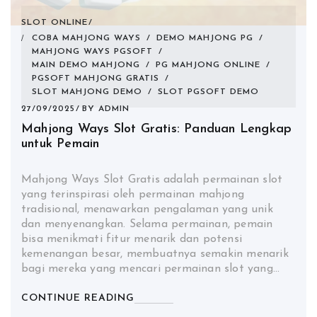
SLOT ONLINE
COBA MAHJONG WAYS
/
DEMO MAHJONG PG
/
MAHJONG WAYS PGSOFT
/
MAIN DEMO MAHJONG
/
PG MAHJONG ONLINE
/
PGSOFT MAHJONG GRATIS
/
SLOT MAHJONG DEMO
/
SLOT PGSOFT DEMO
27/09/2025
BY
ADMIN
Mahjong Ways Slot Gratis: Panduan Lengkap
untuk Pemain
Mahjong Ways Slot Gratis adalah permainan slot
yang terinspirasi oleh permainan mahjong
tradisional, menawarkan pengalaman yang unik
dan menyenangkan. Selama permainan, pemain
bisa menikmati fitur menarik dan potensi
kemenangan besar, membuatnya semakin menarik
bagi mereka yang mencari permainan slot yang…
CONTINUE READING