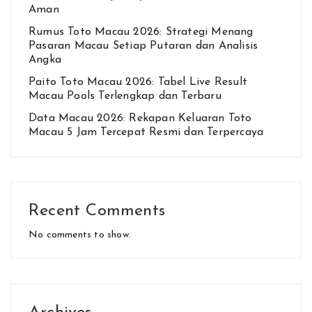
Aman
Rumus Toto Macau 2026: Strategi Menang
Pasaran Macau Setiap Putaran dan Analisis
Angka
Paito Toto Macau 2026: Tabel Live Result
Macau Pools Terlengkap dan Terbaru
Data Macau 2026: Rekapan Keluaran Toto
Macau 5 Jam Tercepat Resmi dan Terpercaya
Recent Comments
No comments to show.