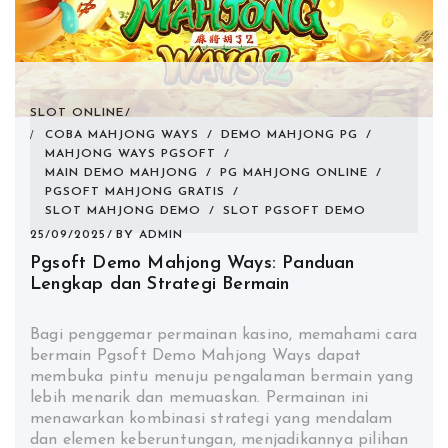
SLOT ONLINE
COBA MAHJONG WAYS
/
DEMO MAHJONG PG
/
MAHJONG WAYS PGSOFT
/
MAIN DEMO MAHJONG
/
PG MAHJONG ONLINE
/
PGSOFT MAHJONG GRATIS
/
SLOT MAHJONG DEMO
/
SLOT PGSOFT DEMO
25/09/2025
BY
ADMIN
Pgsoft Demo Mahjong Ways: Panduan
Lengkap dan Strategi Bermain
Bagi penggemar permainan kasino, memahami cara
bermain Pgsoft Demo Mahjong Ways dapat
membuka pintu menuju pengalaman bermain yang
lebih menarik dan memuaskan. Permainan ini
menawarkan kombinasi strategi yang mendalam
dan elemen keberuntungan, menjadikannya pilihan