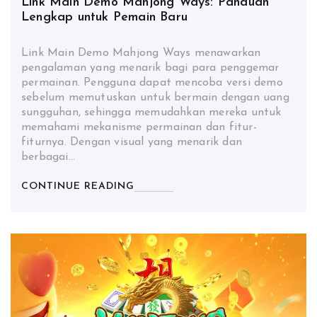
Link Main Demo Mahjong Ways: Panduan
Lengkap untuk Pemain Baru
Link Main Demo Mahjong Ways menawarkan
pengalaman yang menarik bagi para penggemar
permainan. Pengguna dapat mencoba versi demo
sebelum memutuskan untuk bermain dengan uang
sungguhan, sehingga memudahkan mereka untuk
memahami mekanisme permainan dan fitur-
fiturnya. Dengan visual yang menarik dan
berbagai…
CONTINUE READING