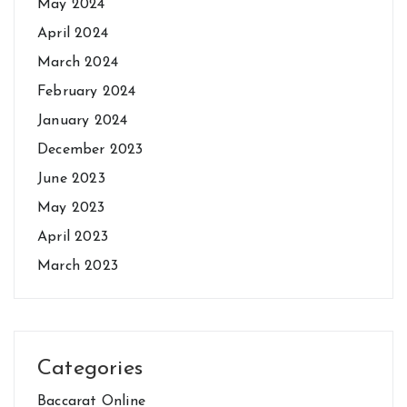
May 2024
April 2024
March 2024
February 2024
January 2024
December 2023
June 2023
May 2023
April 2023
March 2023
Categories
Baccarat Online