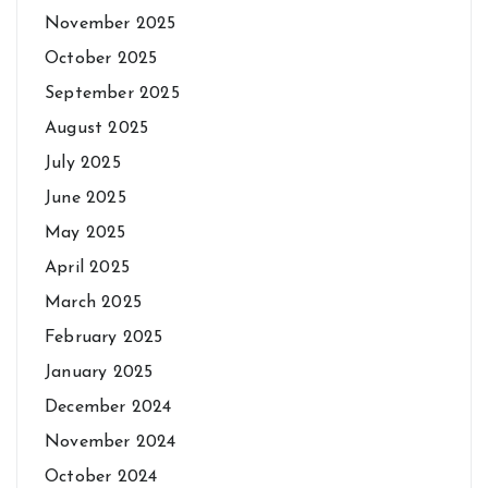
November 2025
October 2025
September 2025
August 2025
July 2025
June 2025
May 2025
April 2025
March 2025
February 2025
January 2025
December 2024
November 2024
October 2024