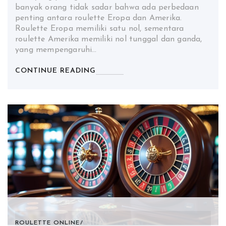
banyak orang tidak sadar bahwa ada perbedaan
penting antara roulette Eropa dan Amerika.
Roulette Eropa memiliki satu nol, sementara
roulette Amerika memiliki nol tunggal dan ganda,
yang mempengaruhi…
CONTINUE READING
ROULETTE ONLINE