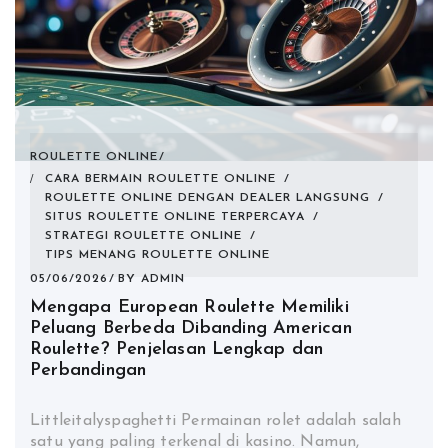
ROULETTE ONLINE
CARA BERMAIN ROULETTE ONLINE
/
ROULETTE ONLINE DENGAN DEALER LANGSUNG
/
SITUS ROULETTE ONLINE TERPERCAYA
/
STRATEGI ROULETTE ONLINE
/
TIPS MENANG ROULETTE ONLINE
05/06/2026
BY
ADMIN
Mengapa European Roulette Memiliki
Peluang Berbeda Dibanding American
Roulette? Penjelasan Lengkap dan
Perbandingan
Littleitalyspaghetti Permainan rolet adalah salah
satu yang paling terkenal di kasino. Namun,