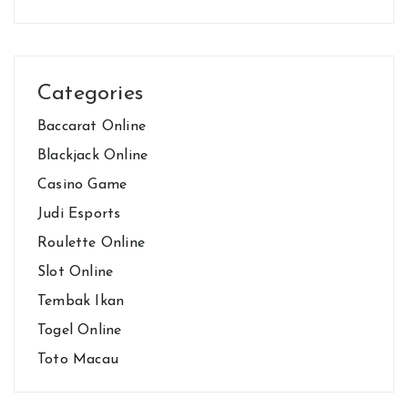
Categories
Baccarat Online
Blackjack Online
Casino Game
Judi Esports
Roulette Online
Slot Online
Tembak Ikan
Togel Online
Toto Macau