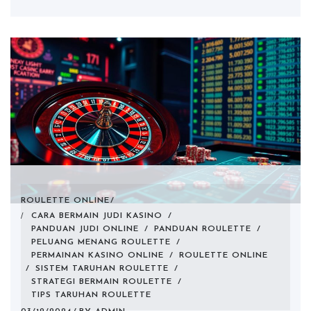
ROULETTE ONLINE
CARA BERMAIN JUDI KASINO
/
PANDUAN JUDI ONLINE
/
PANDUAN ROULETTE
/
PELUANG MENANG ROULETTE
/
PERMAINAN KASINO ONLINE
/
ROULETTE ONLINE
/
SISTEM TARUHAN ROULETTE
/
STRATEGI BERMAIN ROULETTE
/
TIPS TARUHAN ROULETTE