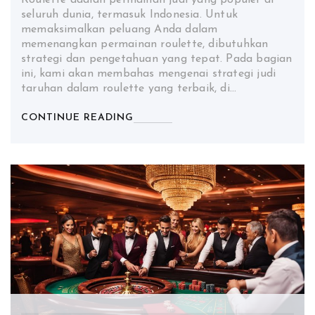
seluruh dunia, termasuk Indonesia. Untuk
memaksimalkan peluang Anda dalam
memenangkan permainan roulette, dibutuhkan
strategi dan pengetahuan yang tepat. Pada bagian
ini, kami akan membahas mengenai strategi judi
taruhan dalam roulette yang terbaik, di…
CONTINUE READING