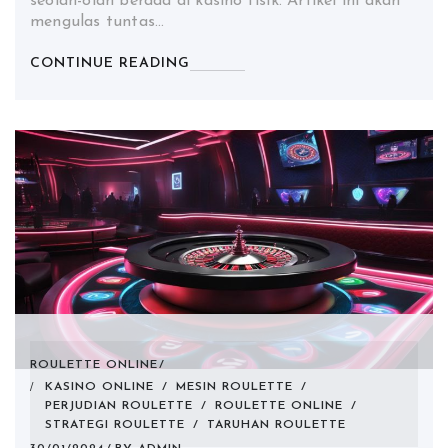
seolah-olah berada di kasino fisik. Artikel ini akan
mengulas tuntas…
CONTINUE READING
ROULETTE ONLINE
KASINO ONLINE
/
MESIN ROULETTE
/
PERJUDIAN ROULETTE
/
ROULETTE ONLINE
/
STRATEGI ROULETTE
/
TARUHAN ROULETTE