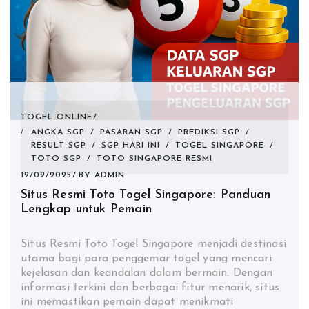
TOGEL ONLINE
ANGKA SGP
/
PASARAN SGP
/
PREDIKSI SGP
/
RESULT SGP
/
SGP HARI INI
/
TOGEL SINGAPORE
/
TOTO SGP
/
TOTO SINGAPORE RESMI
19/09/2025
BY
ADMIN
Situs Resmi Toto Togel Singapore: Panduan
Lengkap untuk Pemain
Situs Resmi Toto Togel Singapore menjadi destinasi
utama bagi para penggemar togel yang mencari
kejelasan dan keandalan dalam bermain. Dengan
informasi terkini dan berbagai fitur menarik, situs
ini memastikan pemain dapat menikmati