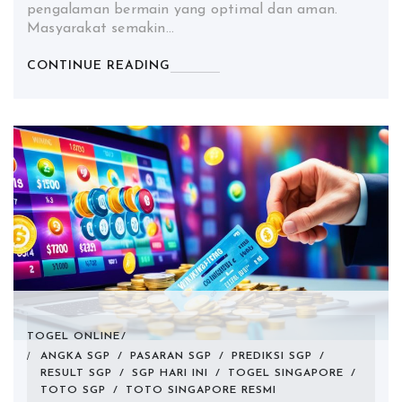
pengalaman bermain yang optimal dan aman.
Masyarakat semakin…
CONTINUE READING
TOGEL ONLINE
ANGKA SGP
/
PASARAN SGP
/
PREDIKSI SGP
/
RESULT SGP
/
SGP HARI INI
/
TOGEL SINGAPORE
/
TOTO SGP
/
TOTO SINGAPORE RESMI