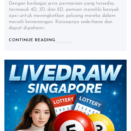
Dengan berbagai jenis permainan yang tersedia,
termasuk 4D, 3D, dan 2D, pemain memiliki banyak
opsi untuk meningkatkan peluang mereka dalam
meraih kemenangan. Konsepnya sederhana dan
dapat dipahami…
CONTINUE READING