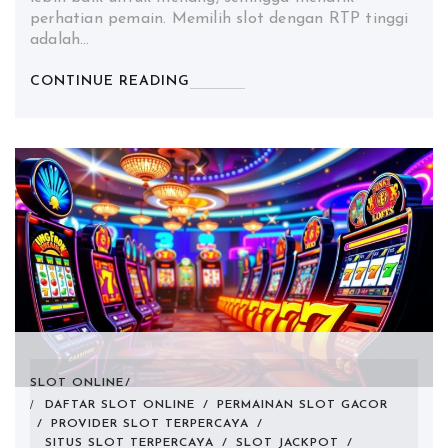
perhatian pemain. Memilih slot dengan RTP tinggi
adalah…
CONTINUE READING
SLOT ONLINE
DAFTAR SLOT ONLINE
/
PERMAINAN SLOT GACOR
/
PROVIDER SLOT TERPERCAYA
/
SITUS SLOT TERPERCAYA
/
SLOT JACKPOT
/