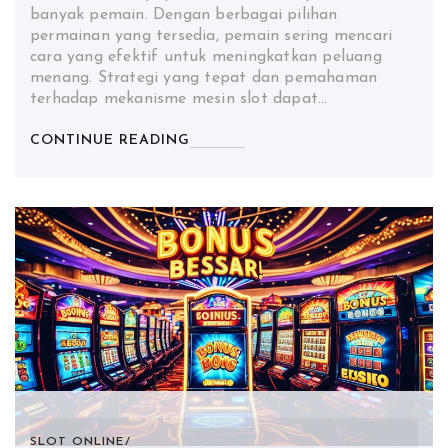
banyak pemain. Dengan berbagai pilihan
permainan yang tersedia, pemain sering mencari
cara yang efektif untuk meningkatkan peluang
menang. Strategi yang tepat dan pemahaman
terhadap mekanisme mesin slot dapat…
CONTINUE READING
SLOT ONLINE