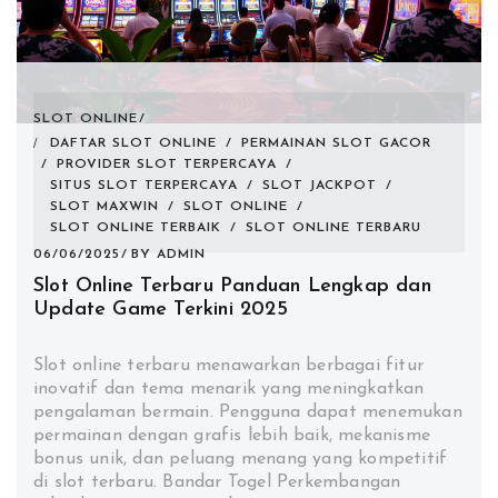
SLOT ONLINE
DAFTAR SLOT ONLINE
/
PERMAINAN SLOT GACOR
/
PROVIDER SLOT TERPERCAYA
/
SITUS SLOT TERPERCAYA
/
SLOT JACKPOT
/
SLOT MAXWIN
/
SLOT ONLINE
/
SLOT ONLINE TERBAIK
/
SLOT ONLINE TERBARU
06/06/2025
BY
ADMIN
Slot Online Terbaru Panduan Lengkap dan
Update Game Terkini 2025
Slot online terbaru menawarkan berbagai fitur
inovatif dan tema menarik yang meningkatkan
pengalaman bermain. Pengguna dapat menemukan
permainan dengan grafis lebih baik, mekanisme
bonus unik, dan peluang menang yang kompetitif
di slot terbaru. Bandar Togel Perkembangan