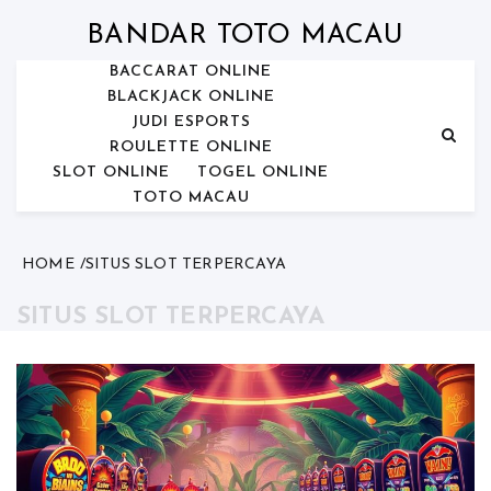
Skip
to
BANDAR TOTO MACAU
content
BACCARAT ONLINE
BLACKJACK ONLINE
JUDI ESPORTS
ROULETTE ONLINE
SLOT ONLINE
TOGEL ONLINE
TOTO MACAU
HOME
SITUS SLOT TERPERCAYA
SITUS SLOT TERPERCAYA