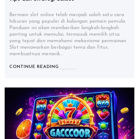
Bermain slot online telah menjadi salah satu cara
hiburan yang populer di kalangan pemain pemula.
Panduan ini akan memberikan langkah-langkah
penting untuk memulai, termasuk memilih situs
yang tepat dan memahami mekanisme permainan.
Slot menawarkan berbagai tema dan fitur,
membuatnya menarik…
CONTINUE READING