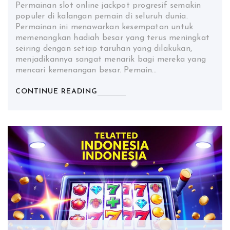
Permainan slot online jackpot progresif semakin
populer di kalangan pemain di seluruh dunia.
Permainan ini menawarkan kesempatan untuk
memenangkan hadiah besar yang terus meningkat
seiring dengan setiap taruhan yang dilakukan,
menjadikannya sangat menarik bagi mereka yang
mencari kemenangan besar. Pemain…
CONTINUE READING