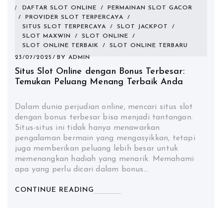
DAFTAR SLOT ONLINE
/
PERMAINAN SLOT GACOR
/
PROVIDER SLOT TERPERCAYA
/
SITUS SLOT TERPERCAYA
/
SLOT JACKPOT
/
SLOT MAXWIN
/
SLOT ONLINE
/
SLOT ONLINE TERBAIK
/
SLOT ONLINE TERBARU
23/07/2025
BY
ADMIN
Situs Slot Online dengan Bonus Terbesar:
Temukan Peluang Menang Terbaik Anda
Dalam dunia perjudian online, mencari situs slot
dengan bonus terbesar bisa menjadi tantangan.
Situs-situs ini tidak hanya menawarkan
pengalaman bermain yang mengasyikkan, tetapi
juga memberikan peluang lebih besar untuk
memenangkan hadiah yang menarik. Memahami
apa yang perlu dicari dalam bonus…
CONTINUE READING