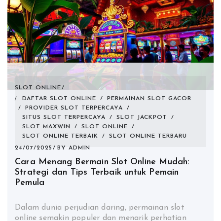
SLOT ONLINE
DAFTAR SLOT ONLINE
/
PERMAINAN SLOT GACOR
/
PROVIDER SLOT TERPERCAYA
/
SITUS SLOT TERPERCAYA
/
SLOT JACKPOT
/
SLOT MAXWIN
/
SLOT ONLINE
/
SLOT ONLINE TERBAIK
/
SLOT ONLINE TERBARU
24/07/2025
BY
ADMIN
Cara Menang Bermain Slot Online Mudah:
Strategi dan Tips Terbaik untuk Pemain
Pemula
Dalam dunia perjudian daring, permainan slot
online semakin populer dan menarik perhatian