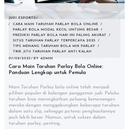
JUDI ESPORTS
CARA MAIN TARUHAN PARLAY BOLA ONLINE
/
PARLAY BOLA MODAL KECIL UNTUNG BESAR
/
PREDIKSI PARLAY BOLA HARI INI PALING AKURAT
/
SITUS TARUHAN PARLAY TERPERCAYA 2025
/
TIPS MENANG TARUHAN BOLA MIX PARLAY
/
TRIK JITU TARUHAN PARLAY ANTI KALAH
07/08/2025
BY
ADMIN
Cara Main Taruhan Parlay Bola Online:
Panduan Lengkap untuk Pemula
Main Taruhan Parlay bola online telah menjadi
pilihan populer di kalangan penggemar judi. Pelaku
taruhan bisa meningkatkan peluang kemenangan
mereka dengan menggabungkan beberapa taruhan
dalam satu slip, sehingga potensi penghasilannya
jauh lebih besar. Namun, untuk sukses dalam
taruhan parlay, penting…