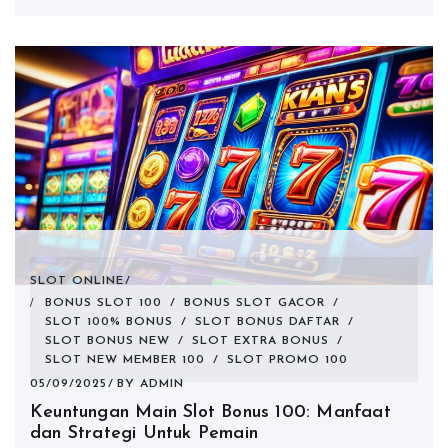
SLOT ONLINE
BONUS SLOT 100
/
BONUS SLOT GACOR
/
SLOT 100% BONUS
/
SLOT BONUS DAFTAR
/
SLOT BONUS NEW
/
SLOT EXTRA BONUS
/
SLOT NEW MEMBER 100
/
SLOT PROMO 100
05/09/2025
BY
ADMIN
Keuntungan Main Slot Bonus 100: Manfaat
dan Strategi Untuk Pemain