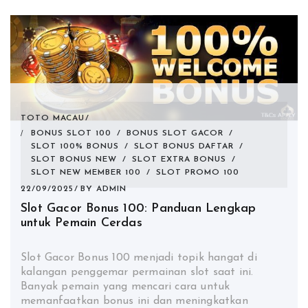
TOTO MACAU
BONUS SLOT 100
/
BONUS SLOT GACOR
/
SLOT 100% BONUS
/
SLOT BONUS DAFTAR
/
SLOT BONUS NEW
/
SLOT EXTRA BONUS
/
SLOT NEW MEMBER 100
/
SLOT PROMO 100
22/09/2025
BY
ADMIN
Slot Gacor Bonus 100: Panduan Lengkap
untuk Pemain Cerdas
Slot Gacor Bonus 100 menjadi topik hangat di
kalangan penggemar permainan slot saat ini.
Banyak pemain yang mencari cara untuk
memanfaatkan bonus ini dan meningkatkan