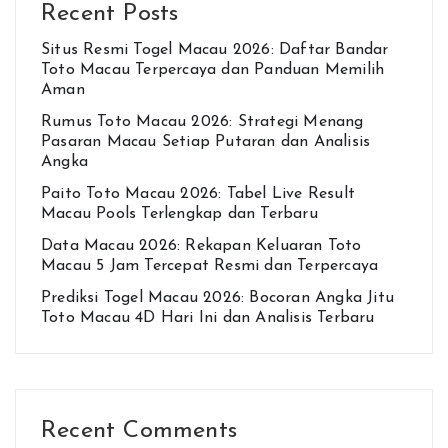
Recent Posts
Situs Resmi Togel Macau 2026: Daftar Bandar
Toto Macau Terpercaya dan Panduan Memilih
Aman
Rumus Toto Macau 2026: Strategi Menang
Pasaran Macau Setiap Putaran dan Analisis
Angka
Paito Toto Macau 2026: Tabel Live Result
Macau Pools Terlengkap dan Terbaru
Data Macau 2026: Rekapan Keluaran Toto
Macau 5 Jam Tercepat Resmi dan Terpercaya
Prediksi Togel Macau 2026: Bocoran Angka Jitu
Toto Macau 4D Hari Ini dan Analisis Terbaru
Recent Comments