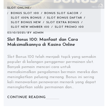
SLOT ONLINE
BONUS SLOT 100
/
BONUS SLOT GACOR
/
SLOT 100% BONUS
/
SLOT BONUS DAFTAR
/
SLOT BONUS NEW
/
SLOT EXTRA BONUS
/
SLOT NEW MEMBER 100
/
SLOT PROMO 100
03/10/2025
BY
ADMIN
Slot Bonus 100: Manfaat dan Cara
Maksimalkannya di Kasino Online
Slot Bonus 100 telah menjadi topik yang semakin
populer di kalangan penggemar permainan slot.
Banyak pemain mencari cara untuk
memaksimalkan pengalaman bermain mereka dan
meningkatkan peluang menang. Bonus ini sering
kali menawarkan penawaran menarik yang dapat
meningkatkan saldo permainan dan…
CONTINUE READING