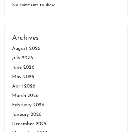
No comments to show.
Archives
August 2026
July 2026
June 2026
May 2026
April 2026
March 2026
February 2026
January 2026
December 2025