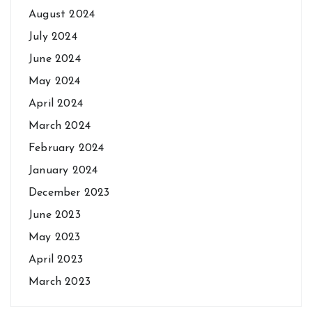
August 2024
July 2024
June 2024
May 2024
April 2024
March 2024
February 2024
January 2024
December 2023
June 2023
May 2023
April 2023
March 2023