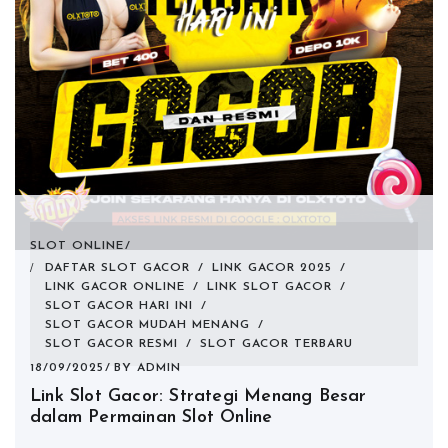
SLOT ONLINE
DAFTAR SLOT GACOR
/
LINK GACOR 2025
/
LINK GACOR ONLINE
/
LINK SLOT GACOR
/
SLOT GACOR HARI INI
/
SLOT GACOR MUDAH MENANG
/
SLOT GACOR RESMI
/
SLOT GACOR TERBARU
18/09/2025
BY
ADMIN
Link Slot Gacor: Strategi Menang Besar
dalam Permainan Slot Online