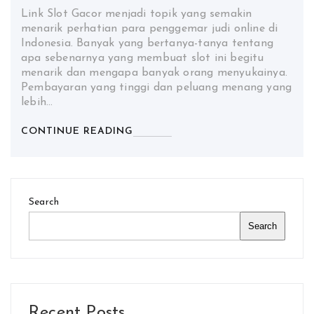
Link Slot Gacor menjadi topik yang semakin
menarik perhatian para penggemar judi online di
Indonesia. Banyak yang bertanya-tanya tentang
apa sebenarnya yang membuat slot ini begitu
menarik dan mengapa banyak orang menyukainya.
Pembayaran yang tinggi dan peluang menang yang
lebih…
CONTINUE READING
Search
Search
Recent Posts