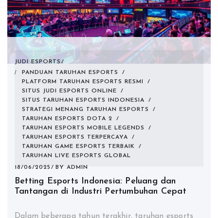
JUDI ESPORTS
PANDUAN TARUHAN ESPORTS
/
PLATFORM TARUHAN ESPORTS RESMI
/
SITUS JUDI ESPORTS ONLINE
/
SITUS TARUHAN ESPORTS INDONESIA
/
STRATEGI MENANG TARUHAN ESPORTS
/
TARUHAN ESPORTS DOTA 2
/
TARUHAN ESPORTS MOBILE LEGENDS
/
TARUHAN ESPORTS TERPERCAYA
/
TARUHAN GAME ESPORTS TERBAIK
/
TARUHAN LIVE ESPORTS GLOBAL
18/06/2025
BY
ADMIN
Betting Esports Indonesia: Peluang dan
Tantangan di Industri Pertumbuhan Cepat
Dalam beberapa tahun terakhir, taruhan esports