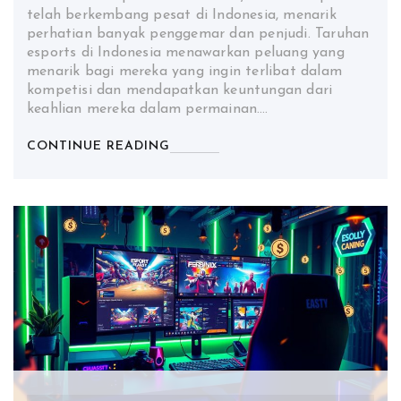
telah berkembang pesat di Indonesia, menarik
perhatian banyak penggemar dan penjudi. Taruhan
esports di Indonesia menawarkan peluang yang
menarik bagi mereka yang ingin terlibat dalam
kompetisi dan mendapatkan keuntungan dari
keahlian mereka dalam permainan.…
CONTINUE READING