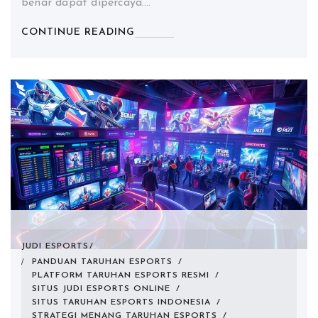
benar dapat dipercaya.…
CONTINUE READING
JUDI ESPORTS
PANDUAN TARUHAN ESPORTS
/
PLATFORM TARUHAN ESPORTS RESMI
/
SITUS JUDI ESPORTS ONLINE
/
SITUS TARUHAN ESPORTS INDONESIA
/
STRATEGI MENANG TARUHAN ESPORTS
/