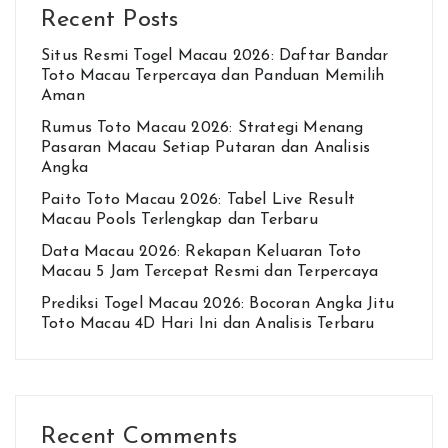
Recent Posts
Situs Resmi Togel Macau 2026: Daftar Bandar
Toto Macau Terpercaya dan Panduan Memilih
Aman
Rumus Toto Macau 2026: Strategi Menang
Pasaran Macau Setiap Putaran dan Analisis
Angka
Paito Toto Macau 2026: Tabel Live Result
Macau Pools Terlengkap dan Terbaru
Data Macau 2026: Rekapan Keluaran Toto
Macau 5 Jam Tercepat Resmi dan Terpercaya
Prediksi Togel Macau 2026: Bocoran Angka Jitu
Toto Macau 4D Hari Ini dan Analisis Terbaru
Recent Comments