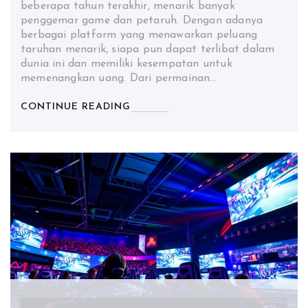
beberapa tahun terakhir, menarik banyak
penggemar game dan petaruh. Dengan adanya
berbagai platform yang menawarkan peluang
taruhan menarik, siapa pun dapat terlibat dalam
dunia ini dan memiliki kesempatan untuk
memenangkan uang. Dari permainan…
CONTINUE READING