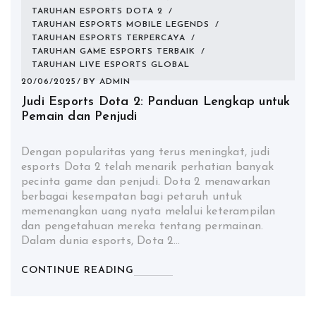
TARUHAN ESPORTS DOTA 2
/
TARUHAN ESPORTS MOBILE LEGENDS
/
TARUHAN ESPORTS TERPERCAYA
/
TARUHAN GAME ESPORTS TERBAIK
/
TARUHAN LIVE ESPORTS GLOBAL
20/06/2025
BY
ADMIN
Judi Esports Dota 2: Panduan Lengkap untuk
Pemain dan Penjudi
Dengan popularitas yang terus meningkat, judi
esports Dota 2 telah menarik perhatian banyak
pecinta game dan penjudi. Dota 2 menawarkan
berbagai kesempatan bagi petaruh untuk
memenangkan uang nyata melalui keterampilan
dan pengetahuan mereka tentang permainan.
Dalam dunia esports, Dota 2…
CONTINUE READING