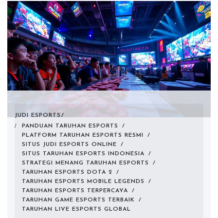
JUDI ESPORTS
PANDUAN TARUHAN ESPORTS
/
PLATFORM TARUHAN ESPORTS RESMI
/
SITUS JUDI ESPORTS ONLINE
/
SITUS TARUHAN ESPORTS INDONESIA
/
STRATEGI MENANG TARUHAN ESPORTS
/
TARUHAN ESPORTS DOTA 2
/
TARUHAN ESPORTS MOBILE LEGENDS
/
TARUHAN ESPORTS TERPERCAYA
/
TARUHAN GAME ESPORTS TERBAIK
/
TARUHAN LIVE ESPORTS GLOBAL