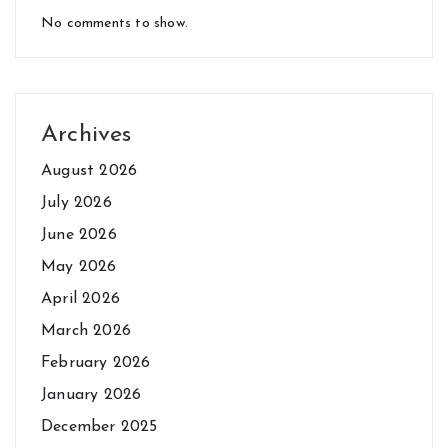
No comments to show.
Archives
August 2026
July 2026
June 2026
May 2026
April 2026
March 2026
February 2026
January 2026
December 2025