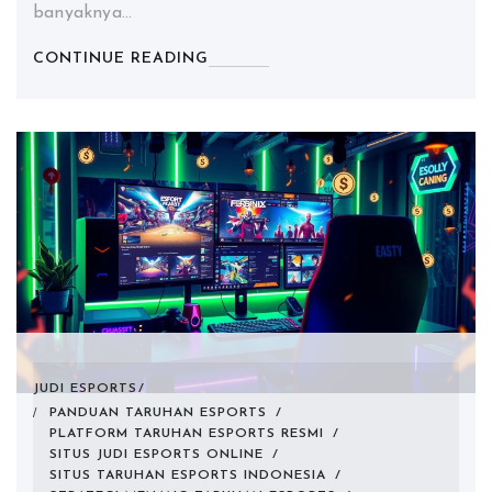
banyaknya…
CONTINUE READING
JUDI ESPORTS
PANDUAN TARUHAN ESPORTS
/
PLATFORM TARUHAN ESPORTS RESMI
/
SITUS JUDI ESPORTS ONLINE
/
SITUS TARUHAN ESPORTS INDONESIA
/