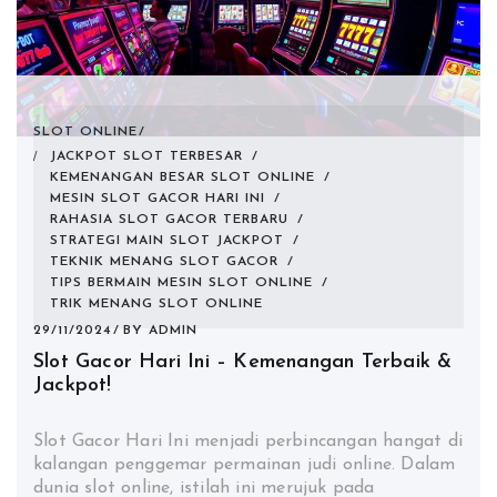
SLOT ONLINE
JACKPOT SLOT TERBESAR
/
KEMENANGAN BESAR SLOT ONLINE
/
MESIN SLOT GACOR HARI INI
/
RAHASIA SLOT GACOR TERBARU
/
STRATEGI MAIN SLOT JACKPOT
/
TEKNIK MENANG SLOT GACOR
/
TIPS BERMAIN MESIN SLOT ONLINE
/
TRIK MENANG SLOT ONLINE
29/11/2024
BY
ADMIN
Slot Gacor Hari Ini – Kemenangan Terbaik &
Jackpot!
Slot Gacor Hari Ini menjadi perbincangan hangat di
kalangan penggemar permainan judi online. Dalam
dunia slot online, istilah ini merujuk pada