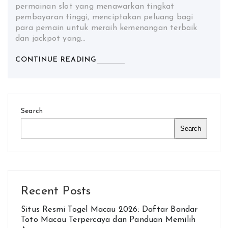
permainan slot yang menawarkan tingkat
pembayaran tinggi, menciptakan peluang bagi
para pemain untuk meraih kemenangan terbaik
dan jackpot yang…
CONTINUE READING
Search
Search
Recent Posts
Situs Resmi Togel Macau 2026: Daftar Bandar
Toto Macau Terpercaya dan Panduan Memilih