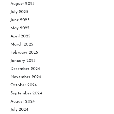
August 2025
July 2025
June 2025
May 2025
April 2025
March 2025
February 2025
January 2025
December 2024
November 2024
October 2024
September 2024
August 2024
July 2024