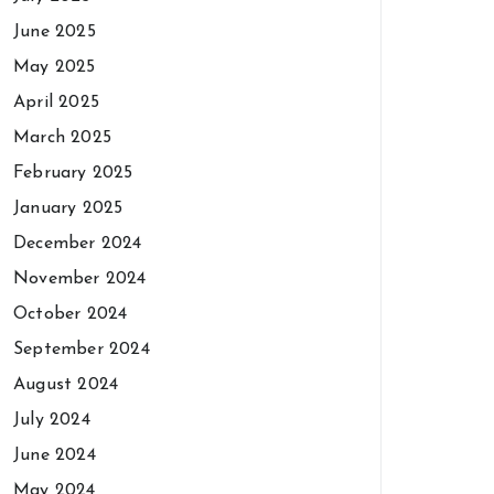
June 2025
May 2025
April 2025
March 2025
February 2025
January 2025
December 2024
November 2024
October 2024
September 2024
August 2024
July 2024
June 2024
May 2024