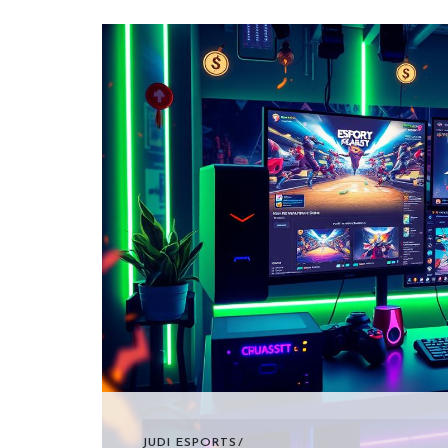
JUDI ESPORTS