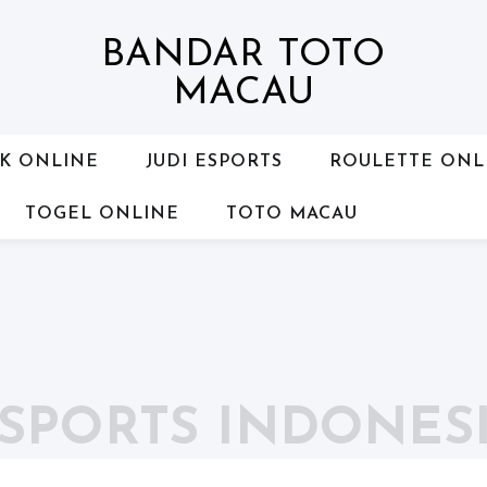
BANDAR TOTO
MACAU
CK ONLINE
JUDI ESPORTS
ROULETTE ONL
TOGEL ONLINE
TOTO MACAU
SPORTS INDONES