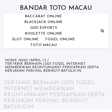
Skip
to
BANDAR TOTO MACAU
content
BACCARAT ONLINE
BLACKJACK ONLINE
JUDI ESPORTS
ROULETTE ONLINE
SLOT ONLINE
TOGEL ONLINE
TOTO MACAU
HOME
2023
APRIL
3
TERTARIK BERMAIN JUDI TOGEL INTERNET
MEMBERIKAN KEUNTUNGAN? PERSIAPKAN SERTA
KERJAKAN PERIHAL BERIKUT! BATULICIN
TERTARIK BERMAIN JUDI TOGEL
INTERNET MEMBERIKAN
KEUNTUNGAN? PERSIAPKAN SERTA
KERJAKAN PERIHAL BERIKUT!
BATULICIN