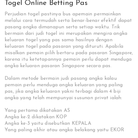
Togel Online Betting Pas
Perjudian togel pastinya bus apemain permainkan
melalui cara termudah serta benar-benar efektif dapat
pasang angka dimanapun serta setiap waktu. Trik
bermain dari judi togel ini merupakan mengira angka
keluaran togel yang pas sama hasilnya dengan
keluaran togel pada pasaran yang dituruti. Apabila
misalkan pemain pilih bertaru pada pasaran Singapore,
karena itu ketetapannya pemain perlu dapat menduga
angka keluaran pasaran Singapore secara pas.
Dalam metode bermain judi pasang angka kalau
pemain perlu menduga angka keluaran yang paling
pas, jika angka keluaran yakni terbagi dalam 4 biji
angka yang telah mempunyai susunan privat ialah:
Yang pertama dikatakan AS
Angka ke-2 dikatakan KOP
Angka ke-3 yaitu disebutkan KEPALA
Yang paling akhir atau angka belakang yaitu EKOR