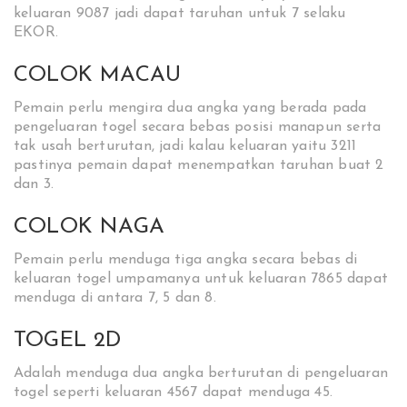
keluaran 9087 jadi dapat taruhan untuk 7 selaku
EKOR.
COLOK MACAU
Pemain perlu mengira dua angka yang berada pada
pengeluaran togel secara bebas posisi manapun serta
tak usah berturutan, jadi kalau keluaran yaitu 3211
pastinya pemain dapat menempatkan taruhan buat 2
dan 3.
COLOK NAGA
Pemain perlu menduga tiga angka secara bebas di
keluaran togel umpamanya untuk keluaran 7865 dapat
menduga di antara 7, 5 dan 8.
TOGEL 2D
Adalah menduga dua angka berturutan di pengeluaran
togel seperti keluaran 4567 dapat menduga 45.