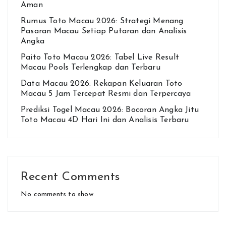
Aman
Rumus Toto Macau 2026: Strategi Menang
Pasaran Macau Setiap Putaran dan Analisis
Angka
Paito Toto Macau 2026: Tabel Live Result
Macau Pools Terlengkap dan Terbaru
Data Macau 2026: Rekapan Keluaran Toto
Macau 5 Jam Tercepat Resmi dan Terpercaya
Prediksi Togel Macau 2026: Bocoran Angka Jitu
Toto Macau 4D Hari Ini dan Analisis Terbaru
Recent Comments
No comments to show.