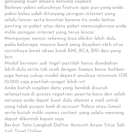
gampang buat dibawa kemana sajakah.
Baiknya yakini seluruhnya feature apa pun yang anda
pakai kalau udah ditunjang jaringan internet yang
selalu lancar serta konstan karena itu anda lantas
penting isi paket atau data paket memungkinnya anda
miliki jaringan internet yang terus lancar.
Mempunyai nomor rekening bisa dibikin lebih dulu
pada beberapa macam bank yang disajikan oleh situs
contohnya lewat akses bank BNI, BCA, BRI dan yang
lain.
Modal bermain judi togel pastilah harus disediakan
lebih dulu serta tak usah dengan biaaya besar bahkan
juga hanya cukup modal deposit awalnya minimum IDR
10,000 saja pastilah sangat lebih irit.
Anda butuh siapkan data yang hendak disuruh
selanjutnya di proses registrasi peserta baru dan salah
satunya anda dapat buat dulu alamat e mail untuk
yang tidak punyai baik di account Yahoo atau Gmail
serta butuh miliki nomor contact yang selalu memang
dapat dikontak kapan saja.
Berikut Tata Langkah Daftar Account Anyar Situs Sah
Judi Togel Online