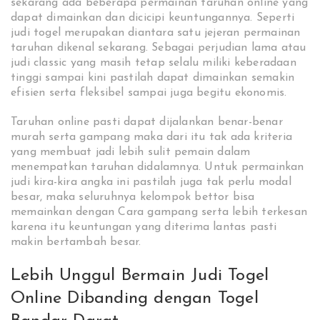
sekarang ada beberapa permainan taruhan online yang
dapat dimainkan dan dicicipi keuntungannya. Seperti
judi togel merupakan diantara satu jejeran permainan
taruhan dikenal sekarang. Sebagai perjudian lama atau
judi classic yang masih tetap selalu miliki keberadaan
tinggi sampai kini pastilah dapat dimainkan semakin
efisien serta fleksibel sampai juga begitu ekonomis.
Taruhan online pasti dapat dijalankan benar-benar
murah serta gampang maka dari itu tak ada kriteria
yang membuat jadi lebih sulit pemain dalam
menempatkan taruhan didalamnya. Untuk permainkan
judi kira-kira angka ini pastilah juga tak perlu modal
besar, maka seluruhnya kelompok bettor bisa
memainkan dengan Cara gampang serta lebih terkesan
karena itu keuntungan yang diterima lantas pasti
makin bertambah besar.
Lebih Unggul Bermain Judi Togel
Online Dibanding dengan Togel