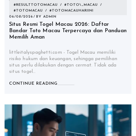
#RESULTTOTOMACAU
/
#TOTO\_MACAU
/
#TOTOMACAU
/
#TOTOMACAUHARIINI
06/08/2026
BY
ADMIN
Situs Resmi Togel Macau 2026: Daftar
Bandar Toto Macau Terpercaya dan Panduan
Memilih Aman
littleitalyspaghetti.com - Togel Macau memiliki
risiko hukum dan keuangan, sehingga pemilihan
situs perlu dilakukan dengan cermat. Tidak ada
situs togel…
CONTINUE READING