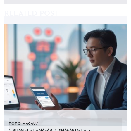
RELATED POST
TOTO MACAU
#HASILTOTOMACAU
/
#MACAUTOTO
/