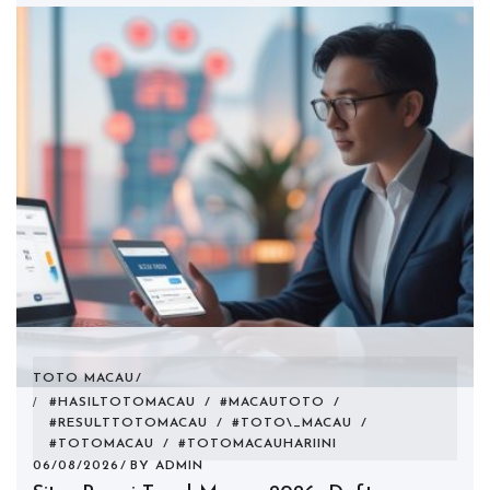
TOTO MACAU
#HASILTOTOMACAU
/
#MACAUTOTO
/
#RESULTTOTOMACAU
/
#TOTO\_MACAU
/
#TOTOMACAU
/
#TOTOMACAUHARIINI
06/08/2026
BY
ADMIN