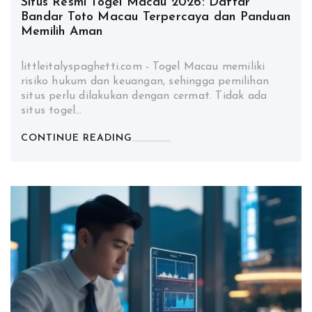
Situs Resmi Togel Macau 2026: Daftar
Bandar Toto Macau Terpercaya dan Panduan
Memilih Aman
littleitalyspaghetti.com - Togel Macau memiliki
risiko hukum dan keuangan, sehingga pemilihan
situs perlu dilakukan dengan cermat. Tidak ada
situs togel…
CONTINUE READING