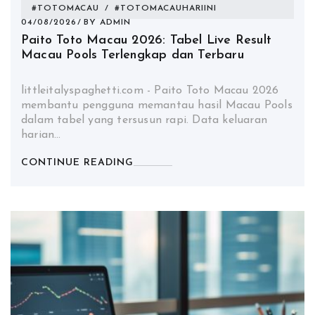
#TOTOMACAU
/
#TOTOMACAUHARIINI
04/08/2026
BY
ADMIN
Paito Toto Macau 2026: Tabel Live Result
Macau Pools Terlengkap dan Terbaru
littleitalyspaghetti.com - Paito Toto Macau 2026
membantu pengguna memantau hasil Macau Pools
dalam tabel yang tersusun rapi. Data keluaran
harian…
CONTINUE READING