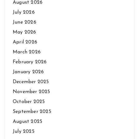
August 2026
July 2026
June 2026
May 2026
April 2026
March 2026
February 2026
January 2026
December 2025
November 2025
October 2025
September 2025
August 2025
July 2025