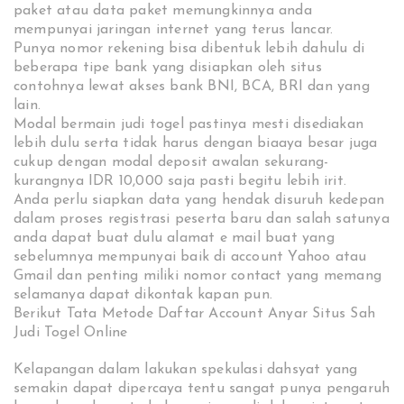
paket atau data paket memungkinnya anda
mempunyai jaringan internet yang terus lancar.
Punya nomor rekening bisa dibentuk lebih dahulu di
beberapa tipe bank yang disiapkan oleh situs
contohnya lewat akses bank BNI, BCA, BRI dan yang
lain.
Modal bermain judi togel pastinya mesti disediakan
lebih dulu serta tidak harus dengan biaaya besar juga
cukup dengan modal deposit awalan sekurang-
kurangnya IDR 10,000 saja pasti begitu lebih irit.
Anda perlu siapkan data yang hendak disuruh kedepan
dalam proses registrasi peserta baru dan salah satunya
anda dapat buat dulu alamat e mail buat yang
sebelumnya mempunyai baik di account Yahoo atau
Gmail dan penting miliki nomor contact yang memang
selamanya dapat dikontak kapan pun.
Berikut Tata Metode Daftar Account Anyar Situs Sah
Judi Togel Online
Kelapangan dalam lakukan spekulasi dahsyat yang
semakin dapat dipercaya tentu sangat punya pengaruh