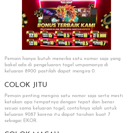
Pemain hanya butuh menerka satu nomor saja yang
bakal ada di pengeluaran togel umpamanya di
keluaran 8900 pastilah dapat mengira 0.
COLOK JITU
Pemain penting mengira satu nomor saja serta mesti
katakan apa tempatnya dengan tepat dan benar
sesuai sama keluaran togel, contohnya ialah untuk
keluaran 9087 karena itu dapat taruhan buat 7
sebagai EKOR.