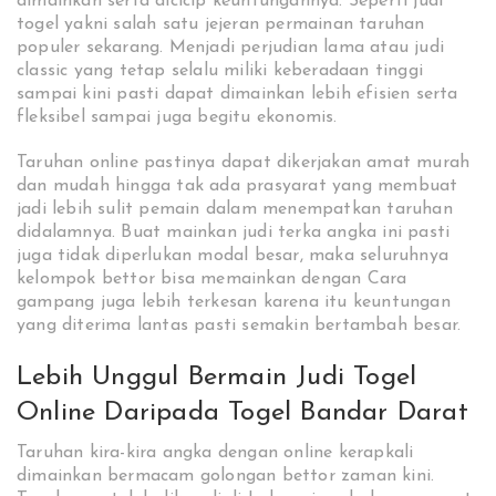
dimainkan serta dicicip keuntungannya. Seperti judi
togel yakni salah satu jejeran permainan taruhan
populer sekarang. Menjadi perjudian lama atau judi
classic yang tetap selalu miliki keberadaan tinggi
sampai kini pasti dapat dimainkan lebih efisien serta
fleksibel sampai juga begitu ekonomis.
Taruhan online pastinya dapat dikerjakan amat murah
dan mudah hingga tak ada prasyarat yang membuat
jadi lebih sulit pemain dalam menempatkan taruhan
didalamnya. Buat mainkan judi terka angka ini pasti
juga tidak diperlukan modal besar, maka seluruhnya
kelompok bettor bisa memainkan dengan Cara
gampang juga lebih terkesan karena itu keuntungan
yang diterima lantas pasti semakin bertambah besar.
Lebih Unggul Bermain Judi Togel
Online Daripada Togel Bandar Darat
Taruhan kira-kira angka dengan online kerapkali
dimainkan bermacam golongan bettor zaman kini.