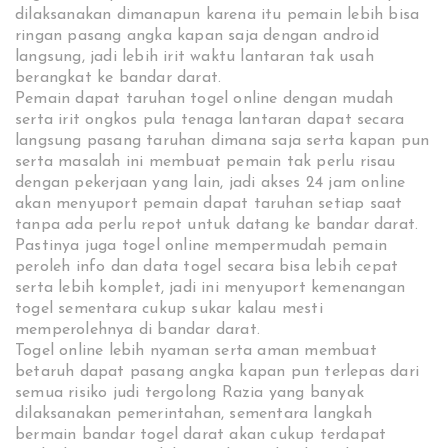
dilaksanakan dimanapun karena itu pemain lebih bisa
ringan pasang angka kapan saja dengan android
langsung, jadi lebih irit waktu lantaran tak usah
berangkat ke bandar darat.
Pemain dapat taruhan togel online dengan mudah
serta irit ongkos pula tenaga lantaran dapat secara
langsung pasang taruhan dimana saja serta kapan pun
serta masalah ini membuat pemain tak perlu risau
dengan pekerjaan yang lain, jadi akses 24 jam online
akan menyuport pemain dapat taruhan setiap saat
tanpa ada perlu repot untuk datang ke bandar darat.
Pastinya juga togel online mempermudah pemain
peroleh info dan data togel secara bisa lebih cepat
serta lebih komplet, jadi ini menyuport kemenangan
togel sementara cukup sukar kalau mesti
memperolehnya di bandar darat.
Togel online lebih nyaman serta aman membuat
betaruh dapat pasang angka kapan pun terlepas dari
semua risiko judi tergolong Razia yang banyak
dilaksanakan pemerintahan, sementara langkah
bermain bandar togel darat akan cukup terdapat