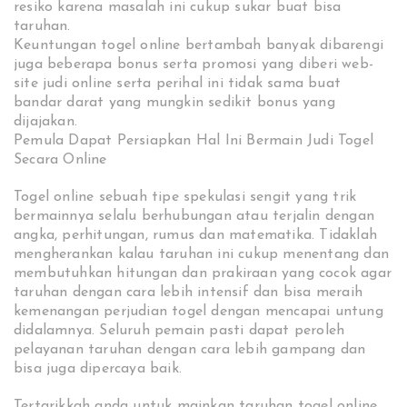
resiko karena masalah ini cukup sukar buat bisa
taruhan.
Keuntungan togel online bertambah banyak dibarengi
juga beberapa bonus serta promosi yang diberi web-
site judi online serta perihal ini tidak sama buat
bandar darat yang mungkin sedikit bonus yang
dijajakan.
Pemula Dapat Persiapkan Hal Ini Bermain Judi Togel
Secara Online
Togel online sebuah tipe spekulasi sengit yang trik
bermainnya selalu berhubungan atau terjalin dengan
angka, perhitungan, rumus dan matematika. Tidaklah
mengherankan kalau taruhan ini cukup menentang dan
membutuhkan hitungan dan prakiraan yang cocok agar
taruhan dengan cara lebih intensif dan bisa meraih
kemenangan perjudian togel dengan mencapai untung
didalamnya. Seluruh pemain pasti dapat peroleh
pelayanan taruhan dengan cara lebih gampang dan
bisa juga dipercaya baik.
Tertarikkah anda untuk mainkan taruhan togel online