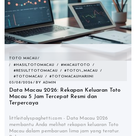
TOTO MACAU
#HASILTOTOMACAU
/
#MACAUTOTO
/
#RESULTTOTOMACAU
/
#TOTO\_MACAU
/
#TOTOMACAU
/
#TOTOMACAUHARIINI
03/08/2026
BY
ADMIN
Data Macau 2026: Rekapan Keluaran Toto
Macau 5 Jam Tercepat Resmi dan
Terpercaya
littleitalyspaghetti.com - Data Macau 2026
membantu Anda melihat rekapan keluaran Toto
Macau dalam pembaruan lima jam yang teratur.