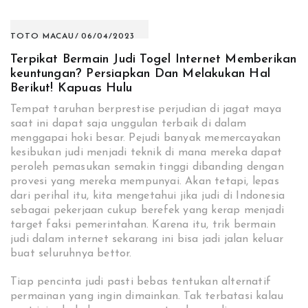
TOTO MACAU
06/04/2023
Terpikat Bermain Judi Togel Internet Memberikan
keuntungan? Persiapkan Dan Melakukan Hal
Berikut! Kapuas Hulu
Tempat taruhan berprestise perjudian di jagat maya
saat ini dapat saja unggulan terbaik di dalam
menggapai hoki besar. Pejudi banyak memercayakan
kesibukan judi menjadi teknik di mana mereka dapat
peroleh pemasukan semakin tinggi dibanding dengan
provesi yang mereka mempunyai. Akan tetapi, lepas
dari perihal itu, kita mengetahui jika judi di Indonesia
sebagai pekerjaan cukup berefek yang kerap menjadi
target faksi pemerintahan. Karena itu, trik bermain
judi dalam internet sekarang ini bisa jadi jalan keluar
buat seluruhnya bettor.
Tiap pencinta judi pasti bebas tentukan alternatif
permainan yang ingin dimainkan. Tak terbatasi kalau