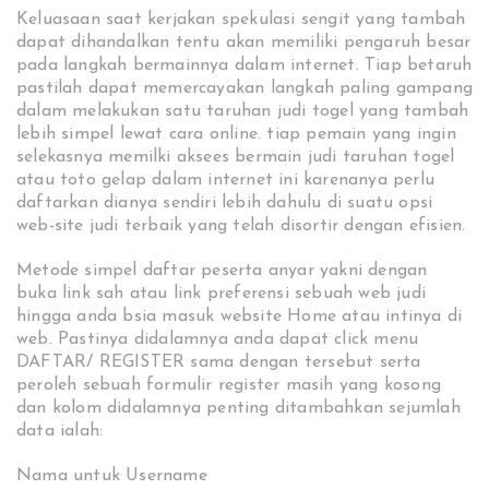
Keluasaan saat kerjakan spekulasi sengit yang tambah
dapat dihandalkan tentu akan memiliki pengaruh besar
pada langkah bermainnya dalam internet. Tiap betaruh
pastilah dapat memercayakan langkah paling gampang
dalam melakukan satu taruhan judi togel yang tambah
lebih simpel lewat cara online. tiap pemain yang ingin
selekasnya memilki aksees bermain judi taruhan togel
atau toto gelap dalam internet ini karenanya perlu
daftarkan dianya sendiri lebih dahulu di suatu opsi
web-site judi terbaik yang telah disortir dengan efisien.
Metode simpel daftar peserta anyar yakni dengan
buka link sah atau link preferensi sebuah web judi
hingga anda bsia masuk website Home atau intinya di
web. Pastinya didalamnya anda dapat click menu
DAFTAR/ REGISTER sama dengan tersebut serta
peroleh sebuah formulir register masih yang kosong
dan kolom didalamnya penting ditambahkan sejumlah
data ialah:
Nama untuk Username