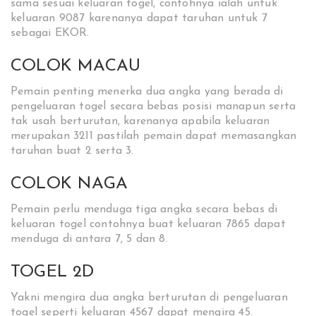
sama sesuai keluaran togel, contohnya ialah untuk
keluaran 9087 karenanya dapat taruhan untuk 7
sebagai EKOR.
COLOK MACAU
Pemain penting menerka dua angka yang berada di
pengeluaran togel secara bebas posisi manapun serta
tak usah berturutan, karenanya apabila keluaran
merupakan 3211 pastilah pemain dapat memasangkan
taruhan buat 2 serta 3.
COLOK NAGA
Pemain perlu menduga tiga angka secara bebas di
keluaran togel contohnya buat keluaran 7865 dapat
menduga di antara 7, 5 dan 8.
TOGEL 2D
Yakni mengira dua angka berturutan di pengeluaran
togel seperti keluaran 4567 dapat mengira 45.