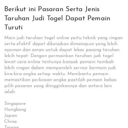
Berikut ini Pasaran Serta Jenis
Taruhan Judi Togel Dapat Pemain
Turuti
Main judi taruhan togel online yaitu teknik yang ringan
serta efektif dapat dikerjakan dimanapun yang lebih
nyaman dan aman untuk dapat lekas pasang taruhan
lebih tepat. Dengan permainkan taruhan judi togel
lewat cara online tentunya banyak pemain tambah
lebih ringan dalam memperoleh service bermain judi
kira-kira angka setiap waktu. Membantu pemain
memastikan perkiraan angka pastilah pemain bebas
pilih pasaran yang diingginkannya dan antara lain
ialah:
Singapore
Hongkong
Japan
China
Taiwan