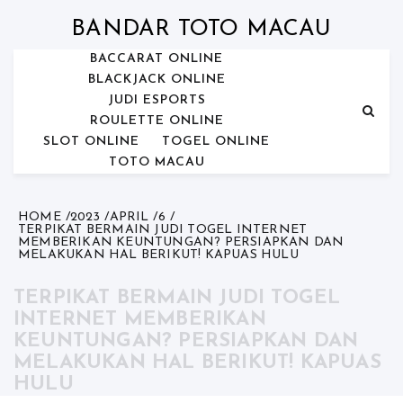
Skip
to
BANDAR TOTO MACAU
content
BACCARAT ONLINE
BLACKJACK ONLINE
JUDI ESPORTS
ROULETTE ONLINE
SLOT ONLINE
TOGEL ONLINE
TOTO MACAU
HOME
2023
APRIL
6
TERPIKAT BERMAIN JUDI TOGEL INTERNET
MEMBERIKAN KEUNTUNGAN? PERSIAPKAN DAN
MELAKUKAN HAL BERIKUT! KAPUAS HULU
TERPIKAT BERMAIN JUDI TOGEL
INTERNET MEMBERIKAN
KEUNTUNGAN? PERSIAPKAN DAN
MELAKUKAN HAL BERIKUT! KAPUAS
HULU