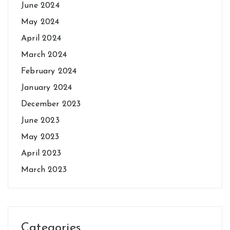
June 2024
May 2024
April 2024
March 2024
February 2024
January 2024
December 2023
June 2023
May 2023
April 2023
March 2023
Categories