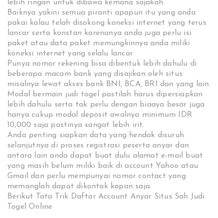
lebih ringan untuk dibawa kemana sajakah.
Baiknya yakini semua piranti apapun itu yang anda
pakai kalau telah disokong koneksi internet yang terus
lancar serta konstan karenanya anda juga perlu isi
paket atau data paket memungkinnya anda miliki
koneksi internet yang selalu lancar.
Punya nomor rekening bisa dibentuk lebih dahulu di
beberapa macam bank yang disajikan oleh situs
misalnya lewat akses bank BNI, BCA, BRI dan yang lain.
Modal bermain judi togel pastilah harus dipersiapkan
lebih dahulu serta tak perlu dengan biaaya besar juga
hanya cukup modal deposit awalnya minimum IDR
10,000 saja pastinya sangat lebih irit.
Anda penting siapkan data yang hendak disuruh
selanjutnya di proses registrasi peserta anyar dan
antara lain anda dapat buat dulu alamat e-mail buat
yang masih belum miliki baik di account Yahoo atau
Gmail dan perlu mempunyai nomor contact yang
memanglah dapat dikontak kapan saja.
Berikut Tata Trik Daftar Account Anyar Situs Sah Judi
Togel Online