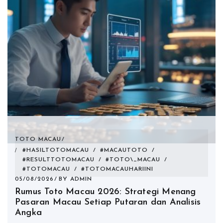
TOTO MACAU
#HASILTOTOMACAU
/
#MACAUTOTO
/
#RESULTTOTOMACAU
/
#TOTO\_MACAU
/
#TOTOMACAU
/
#TOTOMACAUHARIINI
05/08/2026
BY
ADMIN
Rumus Toto Macau 2026: Strategi Menang
Pasaran Macau Setiap Putaran dan Analisis
Angka