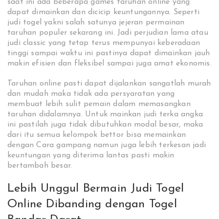
saat ini ada beberapa games taruhan online yang
dapat dimainkan dan dicicip keuntungannya. Seperti
judi togel yakni salah satunya jejeran permainan
taruhan populer sekarang ini. Jadi perjudian lama atau
judi classic yang tetap terus mempunyai keberadaan
tinggi sampai waktu ini pastinya dapat dimainkan jauh
makin efisien dan fleksibel sampai juga amat ekonomis.
Taruhan online pasti dapat dijalankan sangatlah murah
dan mudah maka tidak ada persyaratan yang
membuat lebih sulit pemain dalam memasangkan
taruhan didalamnya. Untuk mainkan judi terka angka
ini pastilah juga tidak dibutuhkan modal besar, maka
dari itu semua kelompok bettor bisa memainkan
dengan Cara gampang namun juga lebih terkesan jadi
keuntungan yang diterima lantas pasti makin
bertambah besar.
Lebih Unggul Bermain Judi Togel
Online Dibanding dengan Togel