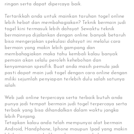
ringan serta dapat dipercaya baik.
Tertarikkah anda untuk mainkan taruhan togel online
lebih hebat dan membahagiakan? Teknik bermain judi
togel kini termasuk lebih dahsyat Sewaktu teknik
bermainnya dijalankan dengan online. banyak betaruh
bisa mengerjakan spekulasi dahsyat ini melalui cara
bermain yang makin lebih gampang dan
membahagiakan maka tahu kembali kalau banyak
pemain akan selalu peroleh kehebohan dan
kenyamanan spesifik. Buat anda masih pemula jadi
pasti dapat main judi togel dengan cara online dengan
miliki sejumlah penyiapan terlebih dulu salah satunya
ialah:
Web judi online terpercaya serta terbaik butuh anda
punya jadi tempat bermain judi togel terpercaya serta
terbaik yang bisa dihandalkan dalam waktu jangka
lebih Panjang.
Tetapkan kalau anda telah mempunyai alat bermain
Android, Handphone, Iphone maupun Ipad yang makin