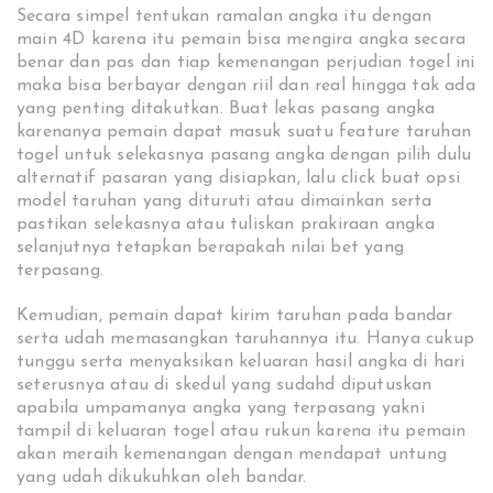
Secara simpel tentukan ramalan angka itu dengan
main 4D karena itu pemain bisa mengira angka secara
benar dan pas dan tiap kemenangan perjudian togel ini
maka bisa berbayar dengan riil dan real hingga tak ada
yang penting ditakutkan. Buat lekas pasang angka
karenanya pemain dapat masuk suatu feature taruhan
togel untuk selekasnya pasang angka dengan pilih dulu
alternatif pasaran yang disiapkan, lalu click buat opsi
model taruhan yang dituruti atau dimainkan serta
pastikan selekasnya atau tuliskan prakiraan angka
selanjutnya tetapkan berapakah nilai bet yang
terpasang.
Kemudian, pemain dapat kirim taruhan pada bandar
serta udah memasangkan taruhannya itu. Hanya cukup
tunggu serta menyaksikan keluaran hasil angka di hari
seterusnya atau di skedul yang sudahd diputuskan
apabila umpamanya angka yang terpasang yakni
tampil di keluaran togel atau rukun karena itu pemain
akan meraih kemenangan dengan mendapat untung
yang udah dikukuhkan oleh bandar.