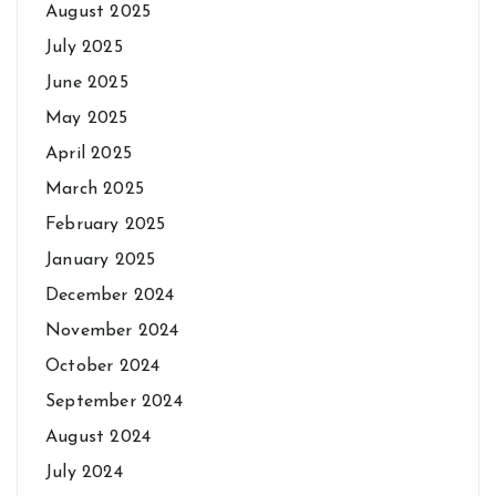
August 2025
July 2025
June 2025
May 2025
April 2025
March 2025
February 2025
January 2025
December 2024
November 2024
October 2024
September 2024
August 2024
July 2024