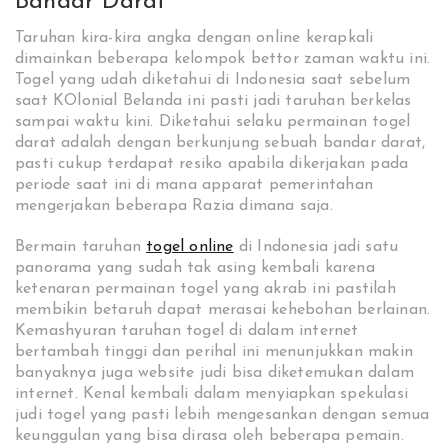
Bandar Darat
Taruhan kira-kira angka dengan online kerapkali
dimainkan beberapa kelompok bettor zaman waktu ini.
Togel yang udah diketahui di Indonesia saat sebelum
saat KOlonial Belanda ini pasti jadi taruhan berkelas
sampai waktu kini. Diketahui selaku permainan togel
darat adalah dengan berkunjung sebuah bandar darat,
pasti cukup terdapat resiko apabila dikerjakan pada
periode saat ini di mana apparat pemerintahan
mengerjakan beberapa Razia dimana saja.
Bermain taruhan
togel online
di Indonesia jadi satu
panorama yang sudah tak asing kembali karena
ketenaran permainan togel yang akrab ini pastilah
membikin betaruh dapat merasai kehebohan berlainan.
Kemashyuran taruhan togel di dalam internet
bertambah tinggi dan perihal ini menunjukkan makin
banyaknya juga website judi bisa diketemukan dalam
internet. Kenal kembali dalam menyiapkan spekulasi
judi togel yang pasti lebih mengesankan dengan semua
keunggulan yang bisa dirasa oleh beberapa pemain.