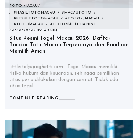
TOTO MACAU
#HASILTOTOMACAU
/
#MACAUTOTO
/
#RESULTTOTOMACAU
/
#TOTO\_MACAU
/
#TOTOMACAU
/
#TOTOMACAUHARIINI
06/08/2026
BY
ADMIN
Situs Resmi Togel Macau 2026: Daftar
Bandar Toto Macau Terpercaya dan Panduan
Memilih Aman
littleitalyspaghetti.com - Togel Macau memiliki
risiko hukum dan keuangan, sehingga pemilihan
situs perlu dilakukan dengan cermat. Tidak ada
situs togel…
CONTINUE READING