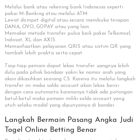
Melalui bank atau rekening bank Indonesia seperti
pakai M-Banking atau melalui ATM.
Lewat dompet digital atau secara membuka terapan
DANA, OVO, GOPAY atau yang lain.
Memakai metode transfer pulsa baik pakai Telkomsel,
Indosat, XL dan AXIS.
Memanfaatkan pelayanan QRIS atau sistim QR yang
tambah lebih praktis serta cepat.
Tiap-tiap pemain dapat lekas transfer uangnya lebih
dulu pada pihak bandaar yakni ke nomor arah yang
akan dikasihkan seorang CS. Karena itu melalui langkah
transfer ini maka saldo account akan lekas berisi
dengan cara automatis karenanya tidak ada potongan
betul-betul maka pemain miliki saldo account yang
utuh selaku modal yang dipunyainya di bandar.
Langkah Bermain Pasang Angka Judi
Togel Online Betting Benar