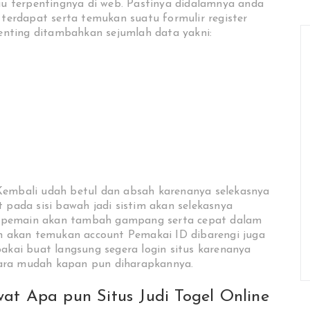
u terpentingnya di web. Pastinya didalamnya anda
erdapat serta temukan suatu formulir register
enting ditambahkan sejumlah data yakni:
 Kembali udah betul dan absah karenanya selekasnya
t pada sisi bawah jadi sistim akan selekasnya
a pemain akan tambah gampang serta cepat dalam
 akan temukan account Pemakai ID dibarengi juga
pakai buat langsung segera login situs karenanya
cara mudah kapan pun diharapkannya.
at Apa pun Situs Judi Togel Online