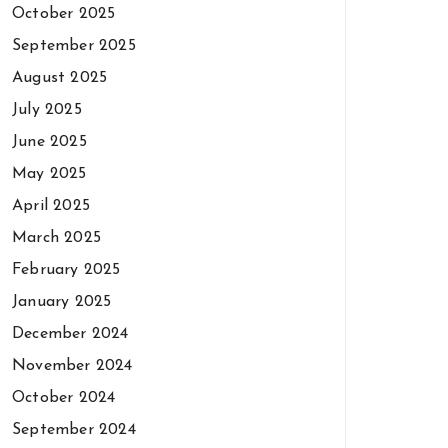
October 2025
September 2025
August 2025
July 2025
June 2025
May 2025
April 2025
March 2025
February 2025
January 2025
December 2024
November 2024
October 2024
September 2024