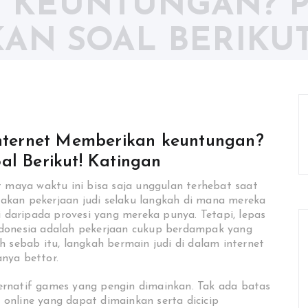
 KEUNTUNGAN? P
KAN SOAL BERIKU
 Internet Memberikan keuntungan?
al Berikut! Katingan
t maya waktu ini bisa saja unggulan terhebat saat
akan pekerjaan judi selaku langkah di mana mereka
daripada provesi yang mereka punya. Tetapi, lepas
i Indonesia adalah pekerjaan cukup berdampak yang
h sebab itu, langkah bermain judi di dalam internet
nya bettor.
ernatif games yang pengin dimainkan. Tak ada batas
online yang dapat dimainkan serta dicicip