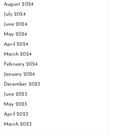
August 2024
July 2024
June 2024
May 2024
April 2024
March 2024
February 2024
January 2024
December 2023
June 2023
May 2023
April 2023
March 2023