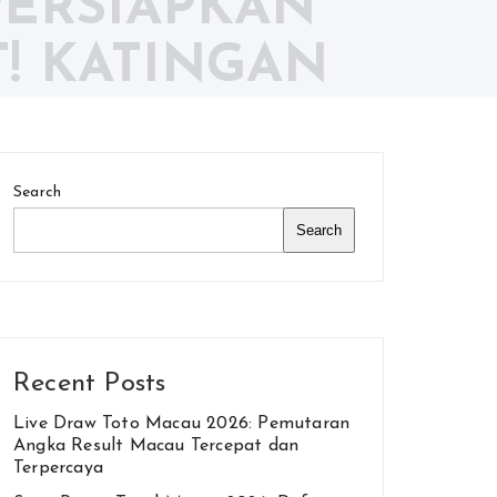
ERSIAPKAN
T! KATINGAN
Search
Search
Recent Posts
Live Draw Toto Macau 2026: Pemutaran
Angka Result Macau Tercepat dan
Terpercaya