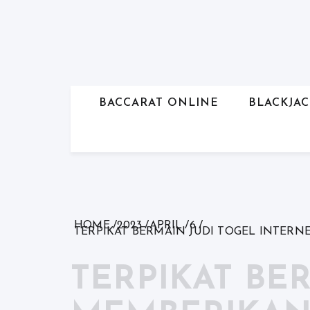
Skip
to
content
BACCARAT ONLINE
BLACKJA
HOME
2023
APRIL
6
TERPIKAT BERMAIN JUDI TOGEL INTER
TERPIKAT BE