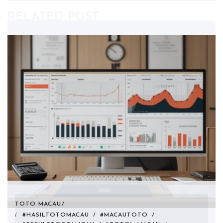
RELATED POST
TOTO MACAU
#HASILTOTOMACAU
/
#MACAUTOTO
/