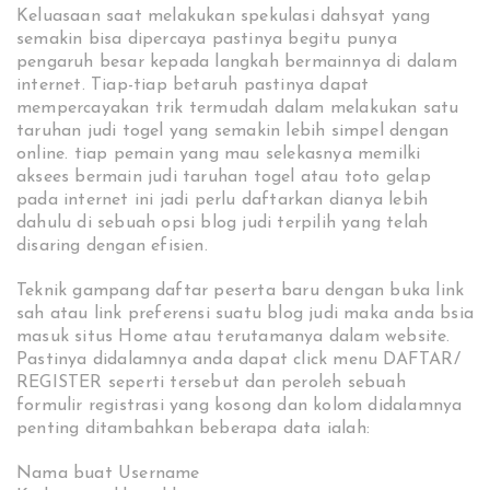
Keluasaan saat melakukan spekulasi dahsyat yang
semakin bisa dipercaya pastinya begitu punya
pengaruh besar kepada langkah bermainnya di dalam
internet. Tiap-tiap betaruh pastinya dapat
mempercayakan trik termudah dalam melakukan satu
taruhan judi togel yang semakin lebih simpel dengan
online. tiap pemain yang mau selekasnya memilki
aksees bermain judi taruhan togel atau toto gelap
pada internet ini jadi perlu daftarkan dianya lebih
dahulu di sebuah opsi blog judi terpilih yang telah
disaring dengan efisien.
Teknik gampang daftar peserta baru dengan buka link
sah atau link preferensi suatu blog judi maka anda bsia
masuk situs Home atau terutamanya dalam website.
Pastinya didalamnya anda dapat click menu DAFTAR/
REGISTER seperti tersebut dan peroleh sebuah
formulir registrasi yang kosong dan kolom didalamnya
penting ditambahkan beberapa data ialah:
Nama buat Username