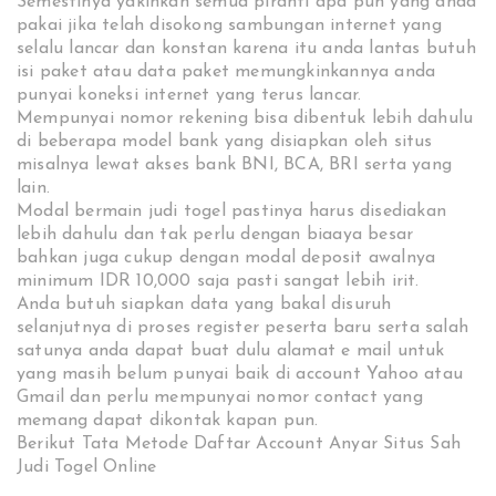
Semestinya yakinkan semua piranti apa pun yang anda
pakai jika telah disokong sambungan internet yang
selalu lancar dan konstan karena itu anda lantas butuh
isi paket atau data paket memungkinkannya anda
punyai koneksi internet yang terus lancar.
Mempunyai nomor rekening bisa dibentuk lebih dahulu
di beberapa model bank yang disiapkan oleh situs
misalnya lewat akses bank BNI, BCA, BRI serta yang
lain.
Modal bermain judi togel pastinya harus disediakan
lebih dahulu dan tak perlu dengan biaaya besar
bahkan juga cukup dengan modal deposit awalnya
minimum IDR 10,000 saja pasti sangat lebih irit.
Anda butuh siapkan data yang bakal disuruh
selanjutnya di proses register peserta baru serta salah
satunya anda dapat buat dulu alamat e mail untuk
yang masih belum punyai baik di account Yahoo atau
Gmail dan perlu mempunyai nomor contact yang
memang dapat dikontak kapan pun.
Berikut Tata Metode Daftar Account Anyar Situs Sah
Judi Togel Online