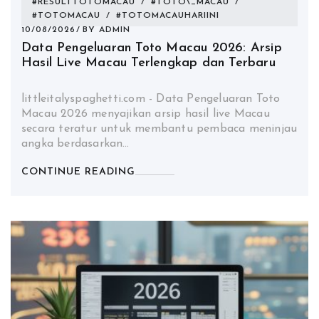
#RESULTTOTOMACAU
/
#TOTO\_MACAU
/
#TOTOMACAU
/
#TOTOMACAUHARIINI
10/08/2026
BY
ADMIN
Data Pengeluaran Toto Macau 2026: Arsip
Hasil Live Macau Terlengkap dan Terbaru
littleitalyspaghetti.com - Data Pengeluaran Toto
Macau 2026 menyajikan arsip hasil live Macau
secara teratur untuk membantu pembaca meninjau
angka berdasarkan…
CONTINUE READING