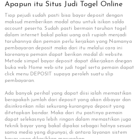
Apapun itu Situs Judi Togel Online
Tiap pejudi sudah pasti bisa bayar deposit dengan
maksud memberikan modal atau untuk isikan saldo
account peserta. Sudah pasti bermain taruhan togel
dalam internet bakal pakai uang asli rupiah menjadi
taruhannya dan pemain perlu kerjakan yang Namanya
pembayaran deposit maka dari itu melalui cara ini
karenanya pemain dapat berikan modal di website.
Metode simpel bayar deposit dapat dikerjakan dnegan
buka web Home web-site judi togel serta pemain dapat
click menu DEPOSIT supaya peroleh suatu slip
pembayaran.
Ada banyak perihal yang dapat diisi ialah memastikan
berapakah jumlah dari deposit yang akan dibayar dan
disinkronkan nilai sekurang-kurangnya deposit yang
ditetapkan bandar. Maka dari itu pastinya pemain
dapat selekasnya lebih ringan dalam memastikan juga
teknik bayar yang bakal dipakai sebagai halnya sesuai
sama media yang dipunyai, di antara layanan sistem