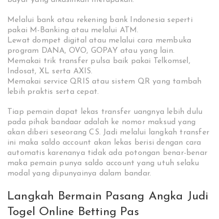
bayar yang dikasihkan merupakan:
Melalui bank atau rekening bank Indonesia seperti
pakai M-Banking atau melalui ATM.
Lewat dompet digital atau melalui cara membuka
program DANA, OVO, GOPAY atau yang lain.
Memakai trik transfer pulsa baik pakai Telkomsel,
Indosat, XL serta AXIS.
Memakai service QRIS atau sistem QR yang tambah
lebih praktis serta cepat.
Tiap pemain dapat lekas transfer uangnya lebih dulu
pada pihak bandaar adalah ke nomor maksud yang
akan diberi seseorang CS. Jadi melalui langkah transfer
ini maka saldo account akan lekas berisi dengan cara
automatis karenanya tidak ada potongan benar-benar
maka pemain punya saldo account yang utuh selaku
modal yang dipunyainya dalam bandar.
Langkah Bermain Pasang Angka Judi
Togel Online Betting Pas