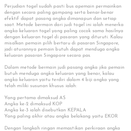
Perjudian togel sudah pasti bus apemain permainkan
dengan secara paling gampang serta benar-benar
efektif dapat pasang angka dimanapun dan setiap
saat. Metode bermain dari judi togel ini ialah menerka
angka keluaran togel yang paling cocok sama hasilnya
dengan keluaran togel di pasaran yang dituruti. Kalau
misalkan pemain pilih bertaru di pasaran Singapore,
jadi aturannya pemain butuh dapat menduga angka
keluaran pasaran Singapore secara pas.
Dalam metode bermain judi pasang angka jika pemain
butuh menduga angka keluaran yang benar, kalau
angka keluaran yaitu terdiri dalam 4 biji angka yang
telah miliki susunan khusus ialah:
Yang pertama dimaksud AS
Angka ke-2 dimaksud KOP
Angka ke-3 ialah disebutkan KEPALA
Yang paling akhir atau angka belakang yaitu EKOR
Dengan langkah ringan memastikan perkiraan angka