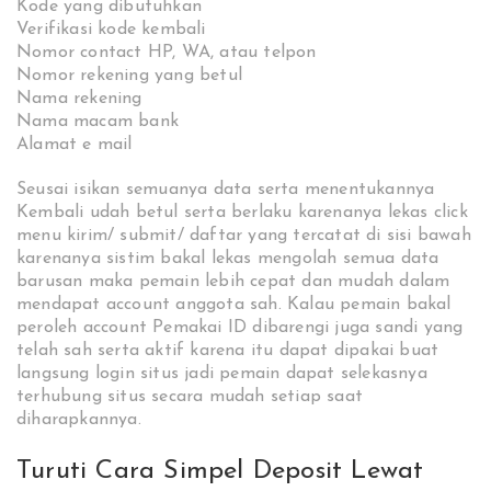
Kode yang dibutuhkan
Verifikasi kode kembali
Nomor contact HP, WA, atau telpon
Nomor rekening yang betul
Nama rekening
Nama macam bank
Alamat e mail
Seusai isikan semuanya data serta menentukannya
Kembali udah betul serta berlaku karenanya lekas click
menu kirim/ submit/ daftar yang tercatat di sisi bawah
karenanya sistim bakal lekas mengolah semua data
barusan maka pemain lebih cepat dan mudah dalam
mendapat account anggota sah. Kalau pemain bakal
peroleh account Pemakai ID dibarengi juga sandi yang
telah sah serta aktif karena itu dapat dipakai buat
langsung login situs jadi pemain dapat selekasnya
terhubung situs secara mudah setiap saat
diharapkannya.
Turuti Cara Simpel Deposit Lewat