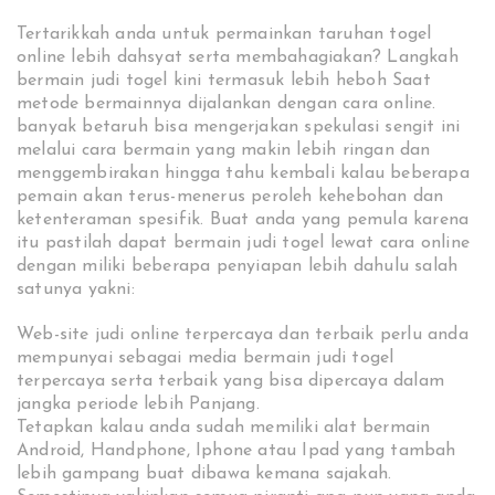
Tertarikkah anda untuk permainkan taruhan togel
online lebih dahsyat serta membahagiakan? Langkah
bermain judi togel kini termasuk lebih heboh Saat
metode bermainnya dijalankan dengan cara online.
banyak betaruh bisa mengerjakan spekulasi sengit ini
melalui cara bermain yang makin lebih ringan dan
menggembirakan hingga tahu kembali kalau beberapa
pemain akan terus-menerus peroleh kehebohan dan
ketenteraman spesifik. Buat anda yang pemula karena
itu pastilah dapat bermain judi togel lewat cara online
dengan miliki beberapa penyiapan lebih dahulu salah
satunya yakni:
Web-site judi online terpercaya dan terbaik perlu anda
mempunyai sebagai media bermain judi togel
terpercaya serta terbaik yang bisa dipercaya dalam
jangka periode lebih Panjang.
Tetapkan kalau anda sudah memiliki alat bermain
Android, Handphone, Iphone atau Ipad yang tambah
lebih gampang buat dibawa kemana sajakah.