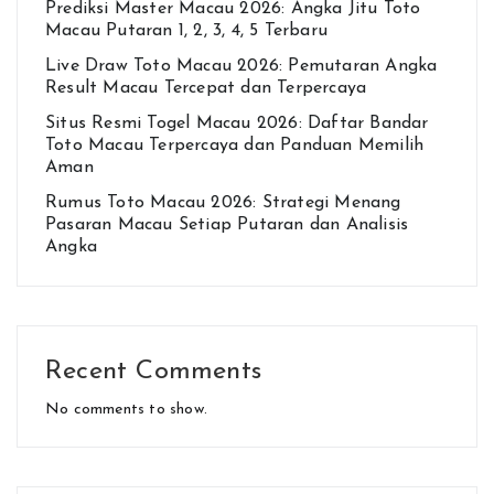
Prediksi Master Macau 2026: Angka Jitu Toto
Macau Putaran 1, 2, 3, 4, 5 Terbaru
Live Draw Toto Macau 2026: Pemutaran Angka
Result Macau Tercepat dan Terpercaya
Situs Resmi Togel Macau 2026: Daftar Bandar
Toto Macau Terpercaya dan Panduan Memilih
Aman
Rumus Toto Macau 2026: Strategi Menang
Pasaran Macau Setiap Putaran dan Analisis
Angka
Recent Comments
No comments to show.