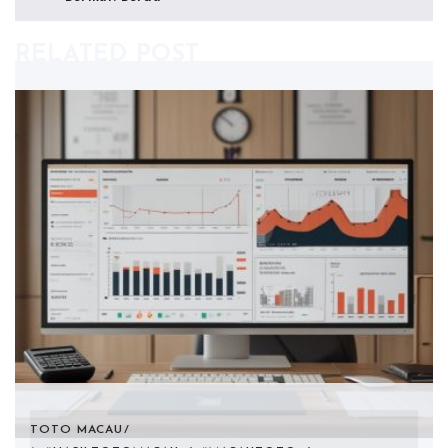
RELATED POST
TOTO MACAU