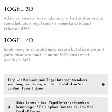
TOGEL 3D
Adalah menerka tiga angka secara berturutan sesuai
sama keluaran togel seperti menerka 876 buat
keluaran 8765.
TOGEL 4D
Ialah mengira seluruh angka secara betul dan berurut
yaitu misalkan buat keluaran 5433 pasti mesti
menduga 5433.
Post
Terpikat Bermain Judi Togel Internet Memberi
keuntungan? Persiapkan Dan Melakukan Soal
navigation
Berikut! Tana Tidung
Suka Bermain Judi Togel Internet Memberi
keuntungan? Persiapkan Dan Melakukan Hal
Berikut! Berau