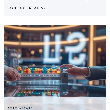
CONTINUE READING
TOTO MACAU