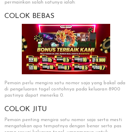
permainkan salah satunya ialah:
COLOK BEBAS
Pemain perlu mengira satu nomor saja yang bakal ada
di pengeluaran togel contohnya pada keluaran 8900
pastinya dapat menerka 0.
COLOK JITU
Pemain penting mengira satu nomor saja serta mesti
mengatakan apa tempatnya dengan benar serta pas