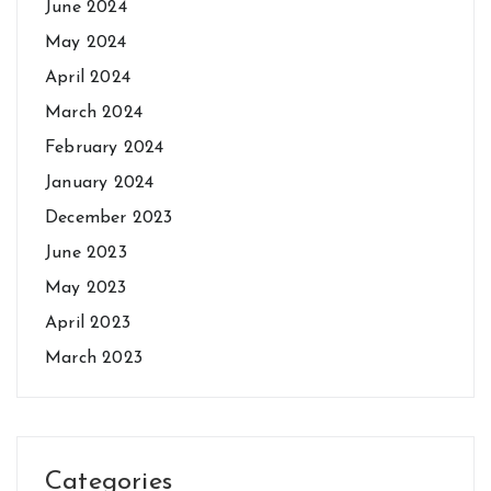
June 2024
May 2024
April 2024
March 2024
February 2024
January 2024
December 2023
June 2023
May 2023
April 2023
March 2023
Categories