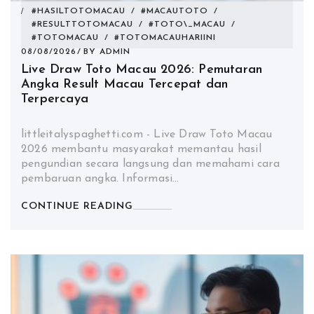
#HASILTOTOMACAU
/
#MACAUTOTO
/
#RESULTTOTOMACAU
/
#TOTO\_MACAU
/
#TOTOMACAU
/
#TOTOMACAUHARIINI
08/08/2026
BY
ADMIN
Live Draw Toto Macau 2026: Pemutaran
Angka Result Macau Tercepat dan
Terpercaya
littleitalyspaghetti.com - Live Draw Toto Macau
2026 membantu masyarakat memantau hasil
pengundian secara langsung dan memahami cara
pembaruan angka. Informasi…
CONTINUE READING