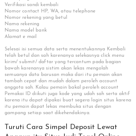
Verifikasi sandi kembali
Nomor contact HP, WA, atau telephone
Nomor rekening yang betul
Nama rekening
Nama model bank
Alamat e mail
Selesai isi semua data serta menentukannya Kembali
telah betul dan sah karenanya selekasnya click menu
kirim/ submit/ daftar yang tercantum pada bagian
bawah karenanya sistim akan lekas mengolah
semuanya data barusan maka dari itu pemain akan
tambah cepat dan mudah dalam peroleh account
anggota sah. Kalau pemain bakal peroleh account
Pemakai ID diikuti juga kode yang udah sah serta aktif
karena itu dapat dipakai buat segera login situs karena
itu pemain dapat lekas membuka situs dengan
gampang setiap saat dikehendakinya.
Turuti Cara Simpel Deposit Lewat