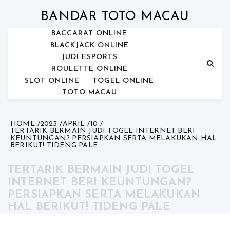
Skip
to
BANDAR TOTO MACAU
content
BACCARAT ONLINE
BLACKJACK ONLINE
JUDI ESPORTS
ROULETTE ONLINE
SLOT ONLINE
TOGEL ONLINE
TOTO MACAU
HOME
2023
APRIL
10
TERTARIK BERMAIN JUDI TOGEL INTERNET BERI
KEUNTUNGAN? PERSIAPKAN SERTA MELAKUKAN HAL
BERIKUT! TIDENG PALE
TERTARIK BERMAIN JUDI TOGEL
INTERNET BERI KEUNTUNGAN?
PERSIAPKAN SERTA MELAKUKAN
HAL BERIKUT! TIDENG PALE