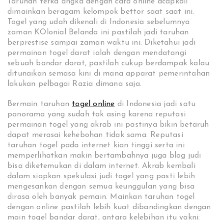
Taruhan terka angka dengan cara online acapkali
dimainkan beragam kelompok bettor saat saat ini.
Togel yang udah dikenali di Indonesia sebelumnya
zaman KOlonial Belanda ini pastilah jadi taruhan
berprestise sampai zaman waktu ini. Diketahui jadi
permainan togel darat ialah dengan mendatangi
sebuah bandar darat, pastilah cukup berdampak kalau
ditunaikan semasa kini di mana apparat pemerintahan
lakukan pelbagai Razia dimana saja.
Bermain taruhan
togel online
di Indonesia jadi satu
panorama yang sudah tak asing karena reputasi
permainan togel yang akrab ini pastinya bikin betaruh
dapat merasai kehebohan tidak sama. Reputasi
taruhan togel pada internet kian tinggi serta ini
memperlihatkan makin bertambahnya juga blog judi
bisa diketemukan di dalam internet. Akrab kembali
dalam siapkan spekulasi judi togel yang pasti lebih
mengesankan dengan semua keunggulan yang bisa
dirasa oleh banyak pemain. Mainkan taruhan togel
dengan online pastilah lebih kuat dibandingkan dengan
main togel bandar darat, antara kelebihan itu yakni: