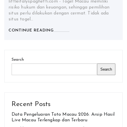
littleitalyspaghetti.com - Togel Macau memiliki
risiko hukum dan keuangan, sehingga pemilihan
situs perlu dilakukan dengan cermat. Tidak ada
situs togel…
CONTINUE READING
Search
Search
Recent Posts
Data Pengeluaran Toto Macau 2026: Arsip Hasil
Live Macau Terlengkap dan Terbaru