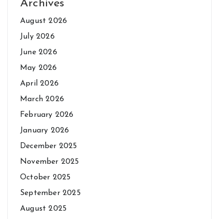
Archives
August 2026
July 2026
June 2026
May 2026
April 2026
March 2026
February 2026
January 2026
December 2025
November 2025
October 2025
September 2025
August 2025