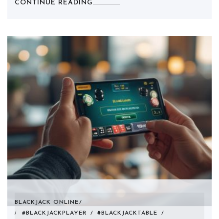
CONTINUE READING
BLACKJACK ONLINE
#BLACKJACKPLAYER
/
#BLACKJACKTABLE
/