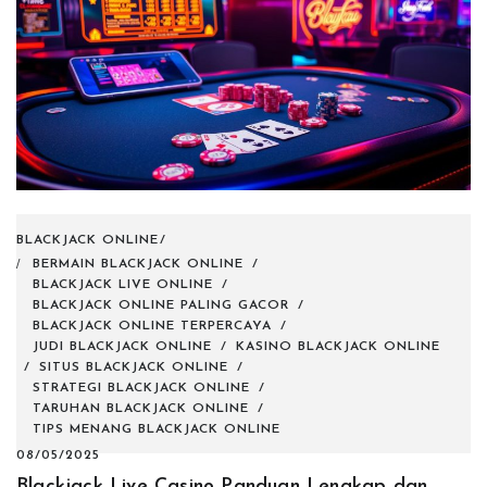
BLACKJACK ONLINE
BERMAIN BLACKJACK ONLINE
/
BLACKJACK LIVE ONLINE
/
BLACKJACK ONLINE PALING GACOR
/
BLACKJACK ONLINE TERPERCAYA
/
JUDI BLACKJACK ONLINE
/
KASINO BLACKJACK ONLINE
/
SITUS BLACKJACK ONLINE
/
STRATEGI BLACKJACK ONLINE
/
TARUHAN BLACKJACK ONLINE
/
TIPS MENANG BLACKJACK ONLINE
08/05/2025
Blackjack Live Casino Panduan Lengkap dan