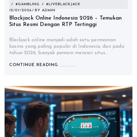
/
#GAMBLING
/
#LIVEBLACKJACK
12/07/2026
BY
ADMIN
Blackjack Online Indonesia 2026 – Temukan
Situs Resmi Dengan RTP Tertinggi
Blackjack online menjadi salah satu permainan
kasino yang paling populer di Indonesia, dan pada
tahun 2026, banyak pemain mencari situs…
CONTINUE READING