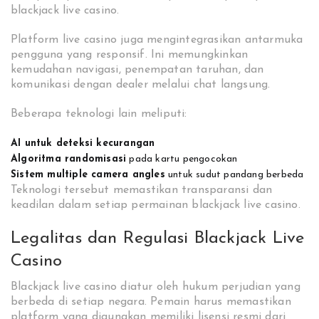
blackjack live casino.
Platform live casino juga mengintegrasikan antarmuka
pengguna yang responsif. Ini memungkinkan
kemudahan navigasi, penempatan taruhan, dan
komunikasi dengan dealer melalui chat langsung.
Beberapa teknologi lain meliputi:
AI untuk deteksi kecurangan
Algoritma randomisasi
pada kartu pengocokan
Sistem multiple camera angles
untuk sudut pandang berbeda
Teknologi tersebut memastikan transparansi dan
keadilan dalam setiap permainan blackjack live casino.
Legalitas dan Regulasi Blackjack Live
Casino
Blackjack live casino diatur oleh hukum perjudian yang
berbeda di setiap negara. Pemain harus memastikan
platform yang digunakan memiliki lisensi resmi dari