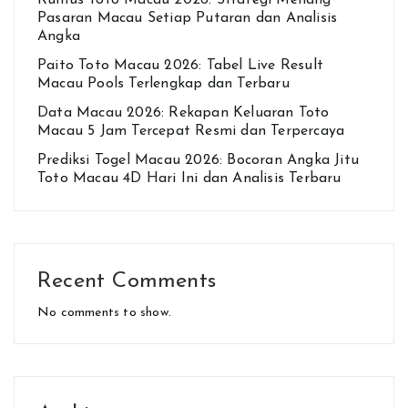
Rumus Toto Macau 2026: Strategi Menang
Pasaran Macau Setiap Putaran dan Analisis
Angka
Paito Toto Macau 2026: Tabel Live Result
Macau Pools Terlengkap dan Terbaru
Data Macau 2026: Rekapan Keluaran Toto
Macau 5 Jam Tercepat Resmi dan Terpercaya
Prediksi Togel Macau 2026: Bocoran Angka Jitu
Toto Macau 4D Hari Ini dan Analisis Terbaru
Recent Comments
No comments to show.