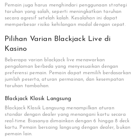
Pemain juga harus menghindari penggunaan strategi
taruhan yang salah, seperti meningkatkan taruhan
secara agresif setelah kalah. Kesalahan ini dapat
memperbesar risiko kehilangan modal dengan cepat.
Pilihan Varian Blackjack Live di
Kasino
Beberapa varian blackjack live menawarkan
pengalaman berbeda yang menyesuaikan dengan
preferensi pemain. Pemain dapat memilih berdasarkan
jumlah peserta, aturan permainan, dan kesempatan
taruhan tambahan.
Blackjack Klasik Langsung
Blackjack Klasik Langsung menampilkan aturan
standar dengan dealer yang menangani kartu secara
real-time. Biasanya dimainkan dengan 6 hingga 8 deck
kartu. Pemain bersaing langsung dengan dealer, bukan
pemain lain.