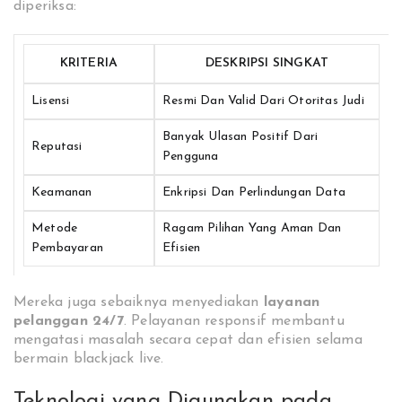
diperiksa:
KRITERIA
DESKRIPSI SINGKAT
Lisensi
Resmi Dan Valid Dari Otoritas Judi
Banyak Ulasan Positif Dari
Reputasi
Pengguna
Keamanan
Enkripsi Dan Perlindungan Data
Metode
Ragam Pilihan Yang Aman Dan
Pembayaran
Efisien
Mereka juga sebaiknya menyediakan
layanan
pelanggan 24/7
. Pelayanan responsif membantu
mengatasi masalah secara cepat dan efisien selama
bermain blackjack live.
Teknologi yang Digunakan pada