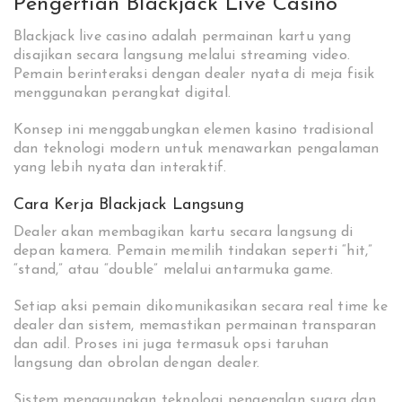
Pengertian Blackjack Live Casino
Blackjack live casino adalah permainan kartu yang
disajikan secara langsung melalui streaming video.
Pemain berinteraksi dengan dealer nyata di meja fisik
menggunakan perangkat digital.
Konsep ini menggabungkan elemen kasino tradisional
dan teknologi modern untuk menawarkan pengalaman
yang lebih nyata dan interaktif.
Cara Kerja Blackjack Langsung
Dealer akan membagikan kartu secara langsung di
depan kamera. Pemain memilih tindakan seperti “hit,”
“stand,” atau “double” melalui antarmuka game.
Setiap aksi pemain dikomunikasikan secara real time ke
dealer dan sistem, memastikan permainan transparan
dan adil. Proses ini juga termasuk opsi taruhan
langsung dan obrolan dengan dealer.
Sistem menggunakan teknologi pengenalan suara dan