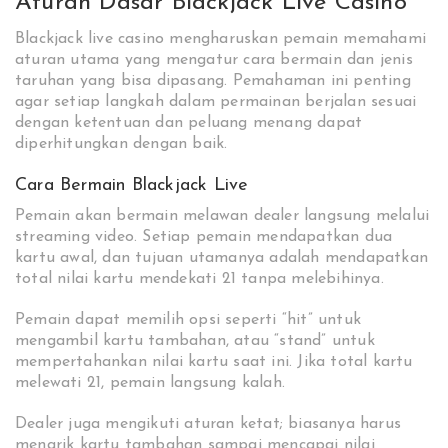
Aturan Dasar Blackjack Live Casino
Blackjack live casino mengharuskan pemain memahami
aturan utama yang mengatur cara bermain dan jenis
taruhan yang bisa dipasang. Pemahaman ini penting
agar setiap langkah dalam permainan berjalan sesuai
dengan ketentuan dan peluang menang dapat
diperhitungkan dengan baik.
Cara Bermain Blackjack Live
Pemain akan bermain melawan dealer langsung melalui
streaming video. Setiap pemain mendapatkan dua
kartu awal, dan tujuan utamanya adalah mendapatkan
total nilai kartu mendekati 21 tanpa melebihinya.
Pemain dapat memilih opsi seperti “hit” untuk
mengambil kartu tambahan, atau “stand” untuk
mempertahankan nilai kartu saat ini. Jika total kartu
melewati 21, pemain langsung kalah.
Dealer juga mengikuti aturan ketat; biasanya harus
menarik kartu tambahan sampai mencapai nilai