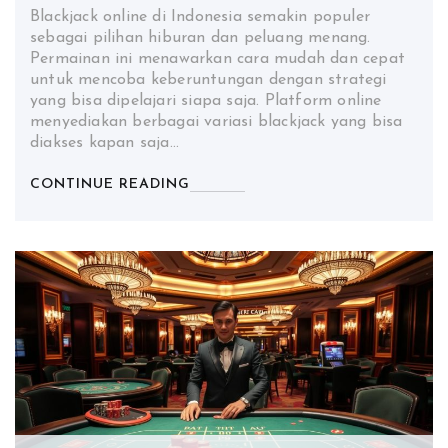
Blackjack online di Indonesia semakin populer
sebagai pilihan hiburan dan peluang menang.
Permainan ini menawarkan cara mudah dan cepat
untuk mencoba keberuntungan dengan strategi
yang bisa dipelajari siapa saja. Platform online
menyediakan berbagai variasi blackjack yang bisa
diakses kapan saja…
CONTINUE READING