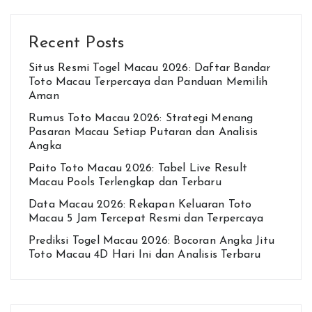
Recent Posts
Situs Resmi Togel Macau 2026: Daftar Bandar
Toto Macau Terpercaya dan Panduan Memilih
Aman
Rumus Toto Macau 2026: Strategi Menang
Pasaran Macau Setiap Putaran dan Analisis
Angka
Paito Toto Macau 2026: Tabel Live Result
Macau Pools Terlengkap dan Terbaru
Data Macau 2026: Rekapan Keluaran Toto
Macau 5 Jam Tercepat Resmi dan Terpercaya
Prediksi Togel Macau 2026: Bocoran Angka Jitu
Toto Macau 4D Hari Ini dan Analisis Terbaru