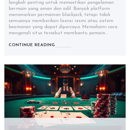
langkah penting untuk memastikan pengalaman
bermain yang aman dan adil. Banyak platform
menawarkan permainan blackjack, tetapi tidak
semuanya memberikan lisensi resmi atau sistem
keamanan yang dapat dipercaya. Memahami cara
mengenali situs tersebut membantu pemain…
CONTINUE READING