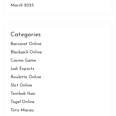
March 2023
Categories
Baccarat Online
Blackjack Online
Casino Game
Judi Esports
Roulette Online
Slot Online
Tembak Ikan
Togel Online
Toto Macau