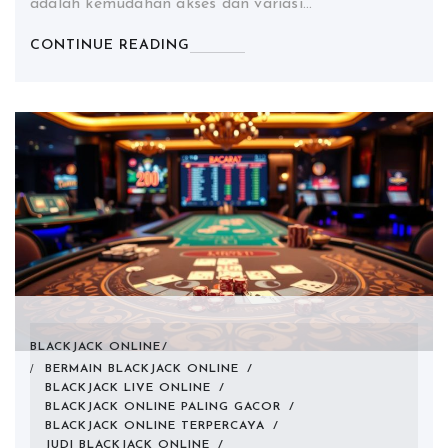
adalah kemudahan akses dan variasi…
CONTINUE READING
BLACKJACK ONLINE
BERMAIN BLACKJACK ONLINE
/
BLACKJACK LIVE ONLINE
/
BLACKJACK ONLINE PALING GACOR
/
BLACKJACK ONLINE TERPERCAYA
/
JUDI BLACKJACK ONLINE
/