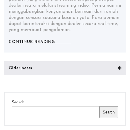
dealer nyata melalui streaming video. Permainan ini
menggabungkan kenyamanan bermain dari rumah
dengan sensasi suasana kasino nyata. Para pemain
dapat berinteraksi dengan dealer secara real-time,
yang membuat pengalaman…
CONTINUE READING
Posts
Older posts
navigation
Search
Search