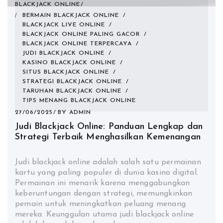
BLACKJACK ONLINE
BERMAIN BLACKJACK ONLINE
/
BLACKJACK LIVE ONLINE
/
BLACKJACK ONLINE PALING GACOR
/
BLACKJACK ONLINE TERPERCAYA
/
JUDI BLACKJACK ONLINE
/
KASINO BLACKJACK ONLINE
/
SITUS BLACKJACK ONLINE
/
STRATEGI BLACKJACK ONLINE
/
TARUHAN BLACKJACK ONLINE
/
TIPS MENANG BLACKJACK ONLINE
27/06/2025
BY
ADMIN
Judi Blackjack Online: Panduan Lengkap dan
Strategi Terbaik Menghasilkan Kemenangan
Judi blackjack online adalah salah satu permainan
kartu yang paling populer di dunia kasino digital.
Permainan ini menarik karena menggabungkan
keberuntungan dengan strategi, memungkinkan
pemain untuk meningkatkan peluang menang
mereka. Keunggulan utama judi blackjack online