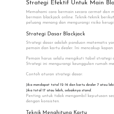
Strategi Efektif Untuk Main Bl
Memahami cara bermain secara cermat dan m
bermain blackjack online. Teknik-teknik beri
peluang menang dan mengurangi risiko kerugi
Strategi Dasar Blackjack
Strategi dasar adalah panduan matematis ya
pemain dan kartu dealer. Ini mencakup kapan
Pemain harus selalu mengikuti tabel strategi 
Strategi ini mengurangi keunggulan rumah men
Contoh aturan strategi dasar:
Jika mendapat total 12-16 dan kartu dealer 7 atau leb
Jika total 17 atau lebih, sebaiknya
stand
.
Penting untuk tidak mengambil keputusan seca
dengan konsisten.
Teknik Menghitung Kartu