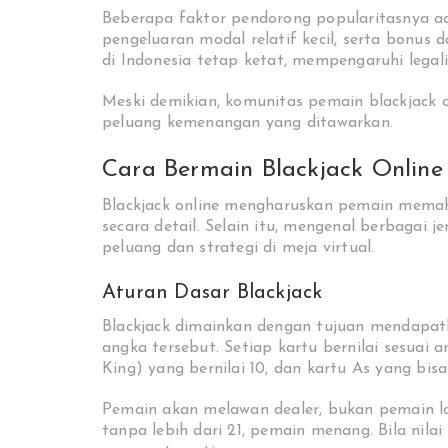
Beberapa faktor pendorong popularitasnya a
pengeluaran modal relatif kecil, serta bonus
di Indonesia tetap ketat, mempengaruhi legali
Meski demikian, komunitas pemain blackjack 
peluang kemenangan yang ditawarkan.
Cara Bermain Blackjack Online
Blackjack online mengharuskan pemain memah
secara detail. Selain itu, mengenal berbaga
peluang dan strategi di meja virtual.
Aturan Dasar Blackjack
Blackjack dimainkan dengan tujuan mendapatka
angka tersebut. Setiap kartu bernilai sesuai a
King) yang bernilai 10, dan kartu As yang bisa b
Pemain akan melawan dealer, bukan pemain lain
tanpa lebih dari 21, pemain menang. Bila nilai 