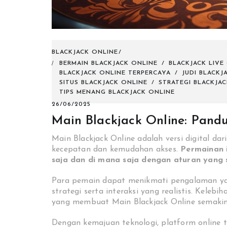
BLACKJACK ONLINE
BERMAIN BLACKJACK ONLINE
/
BLACKJACK LIVE
BLACKJACK ONLINE TERPERCAYA
/
JUDI BLACKJ
SITUS BLACKJACK ONLINE
/
STRATEGI BLACKJA
TIPS MENANG BLACKJACK ONLINE
26/06/2025
Main Blackjack Online: Pand
Main Blackjack Online adalah versi digital 
kecepatan dan kemudahan akses.
Permainan 
saja dan di mana saja dengan aturan yang s
Para pemain dapat menikmati pengalaman ya
strategi serta interaksi yang realistis. Keleb
yang membuat Main Blackjack Online semakin
Dengan kemajuan teknologi, platform online 