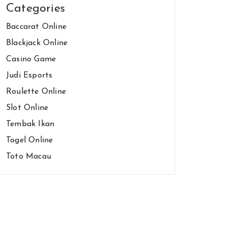
Categories
Baccarat Online
Blackjack Online
Casino Game
Judi Esports
Roulette Online
Slot Online
Tembak Ikan
Togel Online
Toto Macau