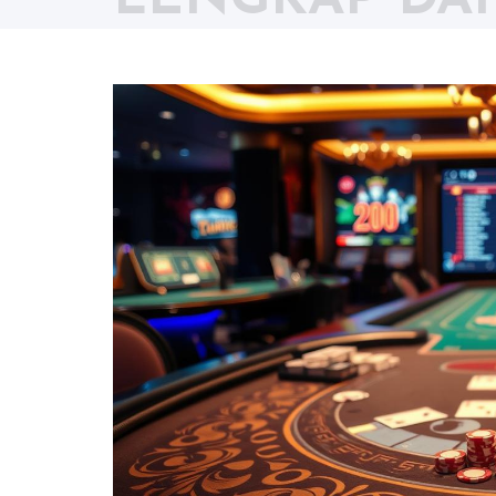
LENGKAP DAN