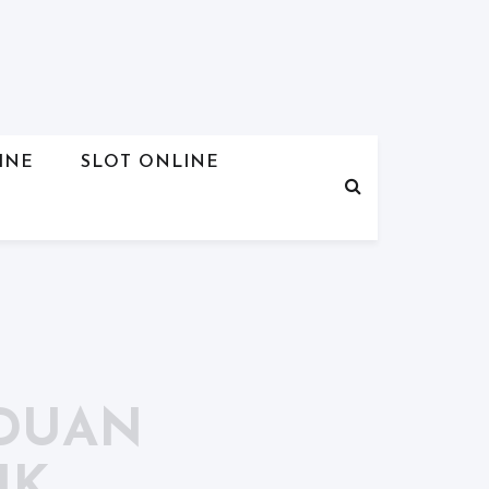
INE
SLOT ONLINE
NDUAN