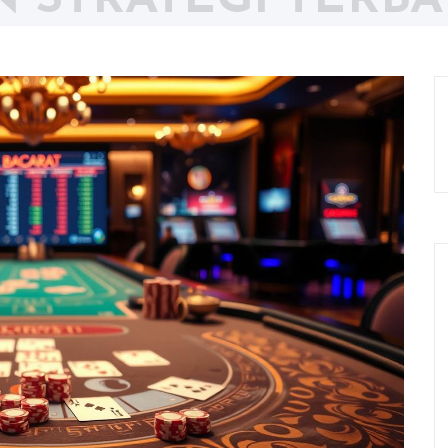
 STRATEGI TERBA