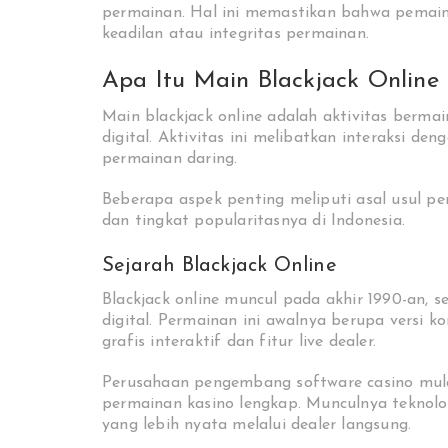
permainan. Hal ini memastikan bahwa pemain
keadilan atau integritas permainan.
Apa Itu Main Blackjack Online
Main blackjack online adalah aktivitas bermai
digital. Aktivitas ini melibatkan interaksi de
permainan daring.
Beberapa aspek penting meliputi asal usul pe
dan tingkat popularitasnya di Indonesia.
Sejarah Blackjack Online
Blackjack online muncul pada akhir 1990-an, 
digital. Permainan ini awalnya berupa versi
grafis interaktif dan fitur live dealer.
Perusahaan pengembang software casino mulai
permainan kasino lengkap. Munculnya tekno
yang lebih nyata melalui dealer langsung.