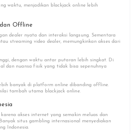
g waktu, menjadikan blackjack online lebih
dan Offline
engan dealer nyata dan interaksi langsung. Sementara
atau streaming video dealer, memungkinkan akses dari
nggi, dengan waktu antar putaran lebih singkat. Di
sial dan nuansa fisik yang tidak bisa sepenuhnya
lebih banyak di platform online dibanding offline.
nilai tambah utama blackjack online.
nesia
a karena akses internet yang semakin meluas dan
Banyak situs gambling internasional menyediakan
ng Indonesia.