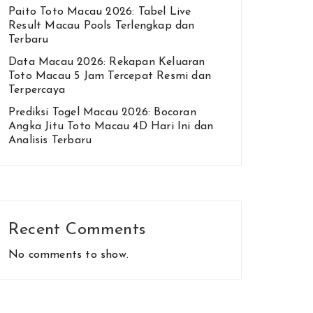
Paito Toto Macau 2026: Tabel Live
Result Macau Pools Terlengkap dan
Terbaru
Data Macau 2026: Rekapan Keluaran
Toto Macau 5 Jam Tercepat Resmi dan
Terpercaya
Prediksi Togel Macau 2026: Bocoran
Angka Jitu Toto Macau 4D Hari Ini dan
Analisis Terbaru
Recent Comments
No comments to show.