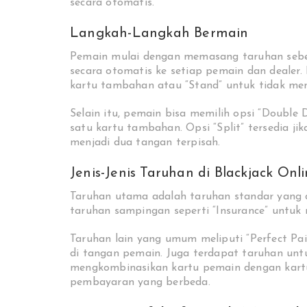
secara otomatis.
Langkah-Langkah Bermain
Pemain mulai dengan memasang taruhan sebel
secara otomatis ke setiap pemain dan dealer.
kartu tambahan atau “Stand” untuk tidak men
Selain itu, pemain bisa memilih opsi “Doub
satu kartu tambahan. Opsi “Split” tersedia ji
menjadi dua tangan terpisah.
Jenis-Jenis Taruhan di Blackjack Onl
Taruhan utama adalah taruhan standar yang di
taruhan sampingan seperti “Insurance” untuk 
Taruhan lain yang umum meliputi “Perfect Pa
di tangan pemain. Juga terdapat taruhan untuk
mengkombinasikan kartu pemain dengan kartu 
pembayaran yang berbeda.