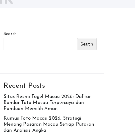
IK
Search
Search
Recent Posts
Situs Resmi Togel Macau 2026: Daftar
Bandar Toto Macau Terpercaya dan
Panduan Memilih Aman
Rumus Toto Macau 2026: Strategi
Menang Pasaran Macau Setiap Putaran
dan Analisis Angka