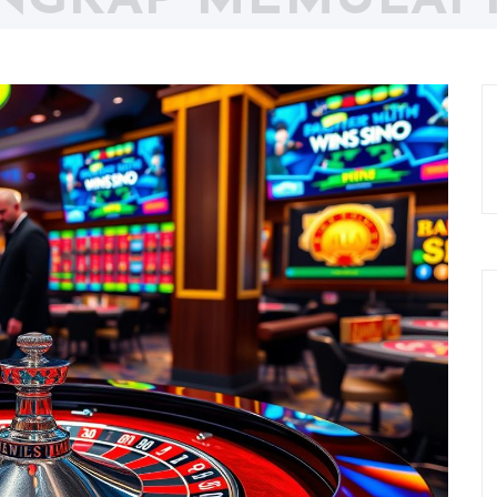
NGKAP MEMULAI 