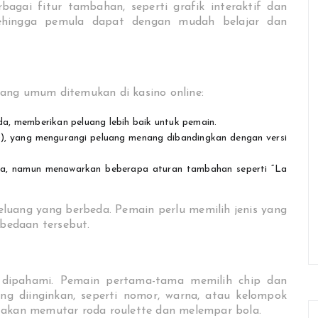
agai fitur tambahan, seperti grafik interaktif dan
 sehingga pemula dapat dengan mudah belajar dan
yang umum ditemukan di kasino online:
oda, memberikan peluang lebih baik untuk pemain.
0), yang mengurangi peluang menang dibandingkan dengan versi
opa, namun menawarkan beberapa aturan tambahan seperti “La
eluang yang berbeda. Pemain perlu memilih jenis yang
bedaan tersebut.
 dipahami. Pemain pertama-tama memilih chip dan
 diinginkan, seperti nomor, warna, atau kelompok
r akan memutar roda roulette dan melempar bola.