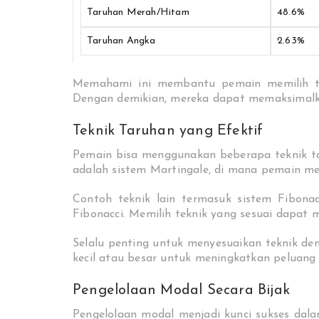
Taruhan Merah/Hitam
48.6%
Taruhan Angka
2.63%
Memahami ini membantu pemain memilih tar
Dengan demikian, mereka dapat memaksimalka
Teknik Taruhan yang Efektif
Pemain bisa menggunakan beberapa teknik tar
adalah sistem Martingale, di mana pemain me
Contoh teknik lain termasuk sistem Fibona
Fibonacci. Memilih teknik yang sesuai dapat 
Selalu penting untuk menyesuaikan teknik de
kecil atau besar untuk meningkatkan peluang
Pengelolaan Modal Secara Bijak
Pengelolaan modal menjadi kunci sukses dal