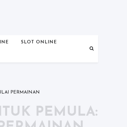
INE
SLOT ONLINE
ULAI PERMAINAN
NTUK PEMULA: