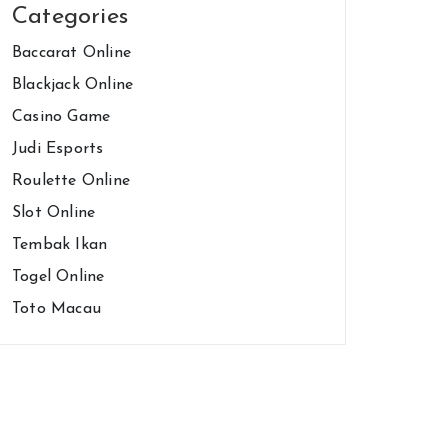
Categories
Baccarat Online
Blackjack Online
Casino Game
Judi Esports
Roulette Online
Slot Online
Tembak Ikan
Togel Online
Toto Macau