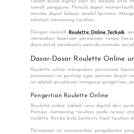
Dalam dunia digital saat ini, banyak situs
ramah pengguna. Pemula dapat memanfaatkan 
mereka dapat belajar sambil bermain. Menge
sebelum memasang taruhan.
Dengan memilih
Roulette Online Terbaik
, p
merasakan keseruan permainan tanpa harus
daya untuk membantu pemula memulai perjala
Dasar-Dasar Roulette Online u
Roulette online merupakan permainan kasin
permainan ini penting agar pemain dapat m
ini adalah penjelasan mengenai pengertian, je
Pengertian Roulette Online
Roulette online adalah versi digital dari per
Pemain memasang taruhan pada nomor atau 
roulette. Ketika bola berhenti, hasil taruhan
Permainan ini menawarkan pengalaman yang 