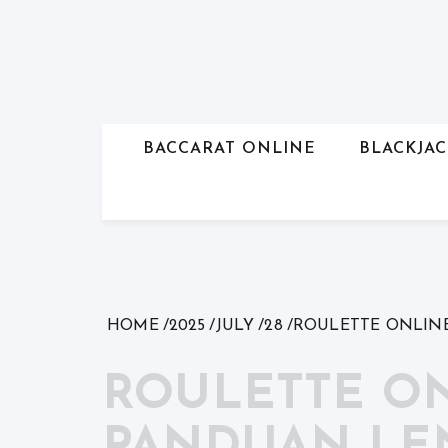
Skip
to
content
BACCARAT ONLINE
BLACKJA
HOME
2025
JULY
28
ROULETTE ONLIN
ROULETTE ON