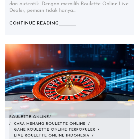
dan autentik. Dengan memilih Roulette Online Live
Dealer, pemain tidak hanya…
CONTINUE READING
ROULETTE ONLINE
CARA MENANG ROULETTE ONLINE
/
GAME ROULETTE ONLINE TERPOPULER
/
LIVE ROULETTE ONLINE INDONESIA
/