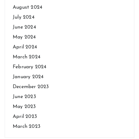
August 2024
July 2024
June 2024
May 2024
April 2024
March 2024
February 2024
January 2024
December 2023
June 2023
May 2023
April 2023
March 2023