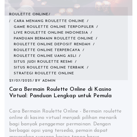
ROULETTE ONLINE
CARA MENANG ROULETTE ONLINE
/
GAME ROULETTE ONLINE TERPOPULER
/
LIVE ROULETTE ONLINE INDONESIA
/
PANDUAN BERMAIN ROULETTE ONLINE
/
ROULETTE ONLINE DEPOSIT RENDAH
/
ROULETTE ONLINE TERPERCAYA
/
ROULETTE ONLINE UANG ASLI
/
SITUS JUDI ROULETTE RESMI
/
SITUS ROULETTE ONLINE TERBAIK
/
STRATEGI ROULETTE ONLINE
27/07/2025
BY
ADMIN
Cara Bermain Roulette Online di Kasino
Virtual: Panduan Lengkap untuk Pemula
Cara Bermain Roulette Online - Bermain roulette
online di kasino virtual menjadi pilihan menarik
bagi banyak penggemar permainan. Dengan
berbagai opsi yang tersedia, pemain dapat
merasakan suasana kasino tanpa harus