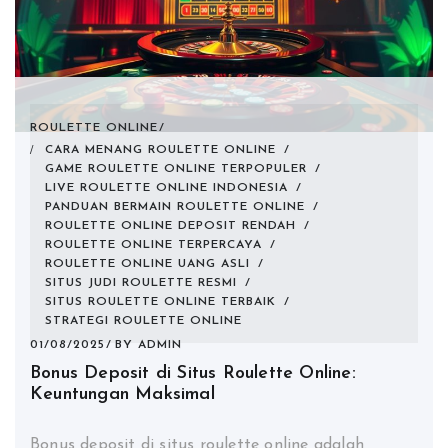
ROULETTE ONLINE
CARA MENANG ROULETTE ONLINE
/
GAME ROULETTE ONLINE TERPOPULER
/
LIVE ROULETTE ONLINE INDONESIA
/
PANDUAN BERMAIN ROULETTE ONLINE
/
ROULETTE ONLINE DEPOSIT RENDAH
/
ROULETTE ONLINE TERPERCAYA
/
ROULETTE ONLINE UANG ASLI
/
SITUS JUDI ROULETTE RESMI
/
SITUS ROULETTE ONLINE TERBAIK
/
STRATEGI ROULETTE ONLINE
01/08/2025
BY
ADMIN
Bonus Deposit di Situs Roulette Online:
Keuntungan Maksimal
Bonus deposit di situs roulette online adalah