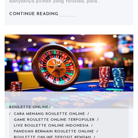
banyaknya pilihan yang tersedia, para…
CONTINUE READING
ROULETTE ONLINE
CARA MENANG ROULETTE ONLINE
/
GAME ROULETTE ONLINE TERPOPULER
/
LIVE ROULETTE ONLINE INDONESIA
/
PANDUAN BERMAIN ROULETTE ONLINE
/
ROULETTE ONLINE DEPOSIT RENDAH
/