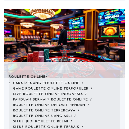
ROULETTE ONLINE
CARA MENANG ROULETTE ONLINE
/
GAME ROULETTE ONLINE TERPOPULER
/
LIVE ROULETTE ONLINE INDONESIA
/
PANDUAN BERMAIN ROULETTE ONLINE
/
ROULETTE ONLINE DEPOSIT RENDAH
/
ROULETTE ONLINE TERPERCAYA
/
ROULETTE ONLINE UANG ASLI
/
SITUS JUDI ROULETTE RESMI
/
SITUS ROULETTE ONLINE TERBAIK
/