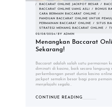
BACCARAT ONLINE JACKPOT BESAR
/
BACC
BACCARAT ONLINE UANG ASLI
/
BONUS B
CARA BERMAIN BACCARAT ONLINE
/
PANDUAN BACCARAT ONLINE UNTUK PEMU
PERMAINAN BACCARAT ONLINE
/
SITUS B
STRATEGI MENANG BACCARAT ONLINE
/
T
02/08/2024
BY
ADMIN
Menangkan Baccarat Onli
Sekarang!
Baccarat adalah salah satu permainan ka
diminati di kasino, baik secara langsun
perkembangan pesat dunia kasino onlin
jackpot semakin besar bagi para pemain. 
menjelajahi segala…
CONTINUE READING