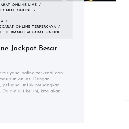
ARAT ONLINE LIVE
/
ACCARAT ONLINE
/
LA
/
ACCARAT ONLINE TERPERCAYA
/
IPS BERMAIN BACCARAT ONLINE
ne Jackpot Besar
rtu yang paling terkenal dan
g maupun online. Dengan
e, peluang untuk menangkan
Dalam artikel ini, kita akan