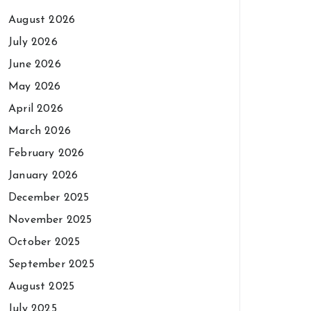
August 2026
July 2026
June 2026
May 2026
April 2026
March 2026
February 2026
January 2026
December 2025
November 2025
October 2025
September 2025
August 2025
July 2025