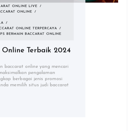
ARAT ONLINE LIVE
/
ACCARAT ONLINE
/
LA
/
ACCARAT ONLINE TERPERCAYA
/
IPS BERMAIN BACCARAT ONLINE
 Online Terbaik 2024
n baccarat online yang mencari
emaksimalkan pengalaman
ngkap berbagai jenis promosi
da memilih situs judi baccarat