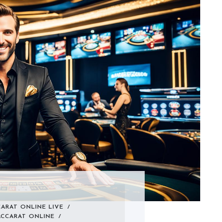
ARAT ONLINE LIVE
/
ACCARAT ONLINE
/