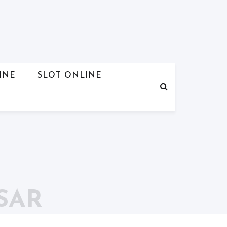
INE
SLOT ONLINE
SAR