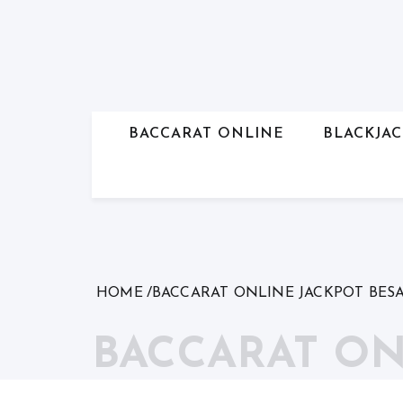
Skip
to
content
BACCARAT ONLINE
BLACKJA
HOME
BACCARAT ONLINE JACKPOT BES
BACCARAT ON