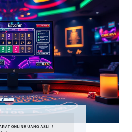
RAT ONLINE UANG ASLI
/