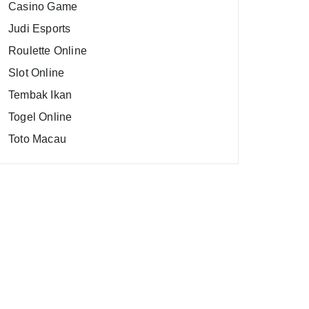
Casino Game
Judi Esports
Roulette Online
Slot Online
Tembak Ikan
Togel Online
Toto Macau