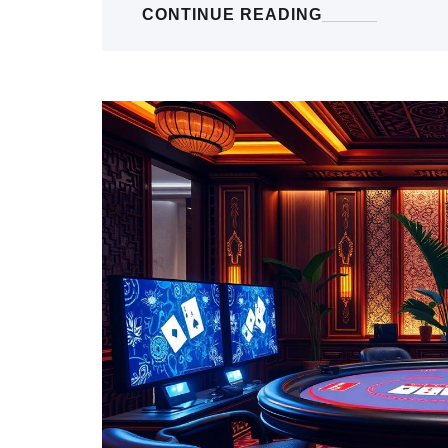
CONTINUE READING