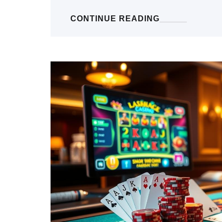
CONTINUE READING