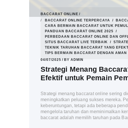
BACCARAT ONLINE
BACCARAT ONLINE TERPERCAYA
/
BACCA
CARA BERMAIN BACCARAT UNTUK PEMU
PANDUAN BACCARAT ONLINE 2025
/
PERBEDAAN BACCARAT ONLINE DAN OFF
SITUS BACCARAT LIVE TERBAIK
/
STRAT
TEKNIK TARUHAN BACCARAT YANG EFEKT
TIPS BERMAIN BACCARAT DENGAN AMAN
04/07/2025
BY
ADMIN
Strategi Menang Baccarat
Efektif untuk Pemain Pem
Strategi menang baccarat online sering di
meningkatkan peluang sukses mereka. P
keberuntungan, tetapi ada beberapa pen
mengelola taruhan dan meminimalkan keru
baccarat adalah memilih taruhan pada B