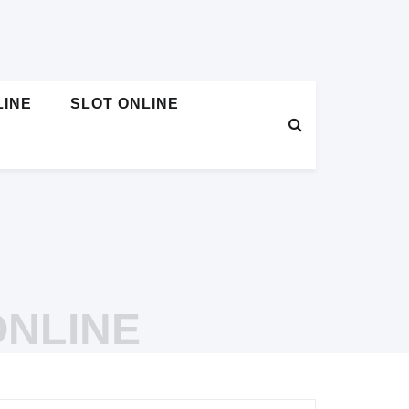
LINE
SLOT ONLINE
ONLINE