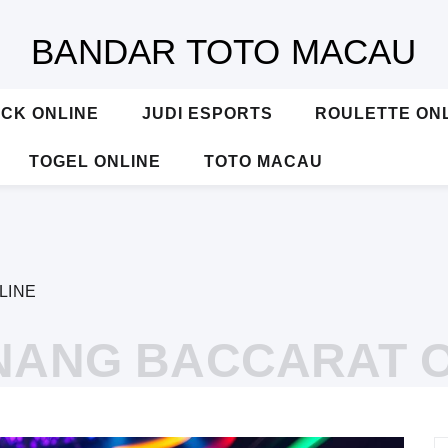
BANDAR TOTO MACAU
CK ONLINE
JUDI ESPORTS
ROULETTE ON
TOGEL ONLINE
TOTO MACAU
LINE
NANG BACCARAT 