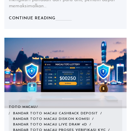
memaksimalkan…
CONTINUE READING
TOTO MACAU
BANDAR TOTO MACAU CASHBACK DEPOSIT
/
BANDAR TOTO MACAU DISKON KOMISI
/
BANDAR TOTO MACAU LIVE DRAW 4D
/
BANDAR TOTO MACAU PROSES VERIFIKASI KYC
/