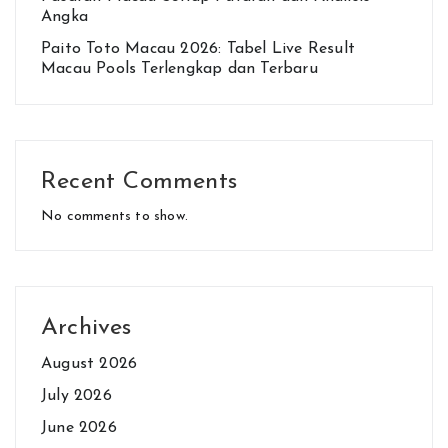
Angka
Paito Toto Macau 2026: Tabel Live Result
Macau Pools Terlengkap dan Terbaru
Recent Comments
No comments to show.
Archives
August 2026
July 2026
June 2026