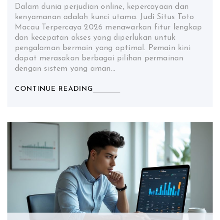
Dalam dunia perjudian online, kepercayaan dan
kenyamanan adalah kunci utama. Judi Situs Toto
Macau Terpercaya 2026 menawarkan fitur lengkap
dan kecepatan akses yang diperlukan untuk
pengalaman bermain yang optimal. Pemain kini
dapat merasakan berbagai pilihan permainan
dengan sistem yang aman…
CONTINUE READING