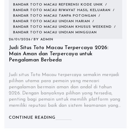
BANDAR TOTO MACAU REFERENSI KODE UNIK
/
BANDAR TOTO MACAU RIWAYAT HASIL KELUARAN
/
BANDAR TOTO MACAU TANPA POTONGAN
/
BANDAR TOTO MACAU UNDIAN HARIAN
/
BANDAR TOTO MACAU UNDIAN KHUSUS WEEKEND
/
BANDAR TOTO MACAU UNDIAN MINGGUAN
26/01/2026
BY
ADMIN
Judi Situs Toto Macau Terpercaya 2026:
Main Aman dan Terpercaya untuk
Pengalaman Berbeda
Judi situs Toto Macau terpercaya semakin menjadi
pilihan utama para pemain yang mencari
pengalaman bermain aman dan andal di tahun
2026. Dengan banyaknya pilihan yang tersedia,
penting bagi pemain untuk memilih platform yang
memiliki reputasi baik dan sistem keamanan yang…
CONTINUE READING